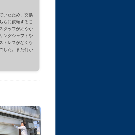
ていたため、交換
ちらに依頼するこ
スタッフが細やか
リングシャフトや
ストレスがなくな
でした。また何か