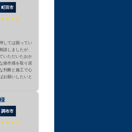
：町田市
★★★★★
押しては困ってい
相談しましたが、
ていただいたおか
な操作感を取り戻
な判断と施工で心
ばお願いしたいと
I様
：調布市
★★★★☆