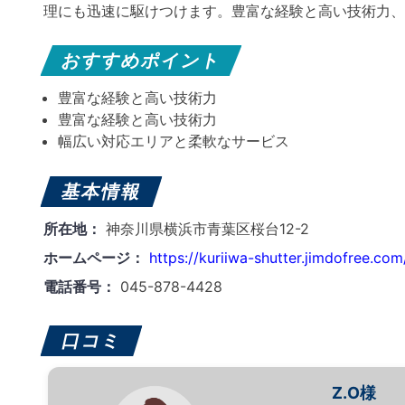
理にも迅速に駆けつけます。​豊富な経験と高い技術力
おすすめポイント
豊富な経験と高い技術力
豊富な経験と高い技術力
幅広い対応エリアと柔軟なサービス
基本情報
所在地：
神奈川県横浜市青葉区桜台12-2
ホームページ：
https://kuriiwa-shutter.jimdofree.com
電話番号：
045-878-4428
口コミ
Z.O様