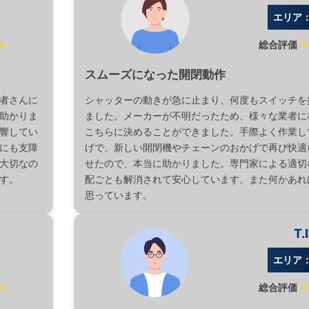
エリア
★
総合評価
スムーズになった開閉動作
者さんに
シャッターの動きが急に止まり、何度もスイッチを
助かりま
ました。メーカーが不明だったため、様々な業者に
響してい
こちらに決めることができました。手際よく作業し
にも支障
げで、新しい開閉機やチェーンのおかげで再び快適
大切なの
せたので、本当に助かりました。専門家による適切
す。
配ごとも解消されて安心しています。また何かあれ
思っています。
T.
エリア
☆
総合評価