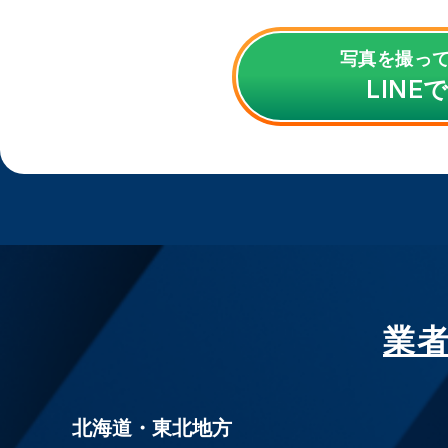
写真を撮っ
LINE
業
北海道・東北地方