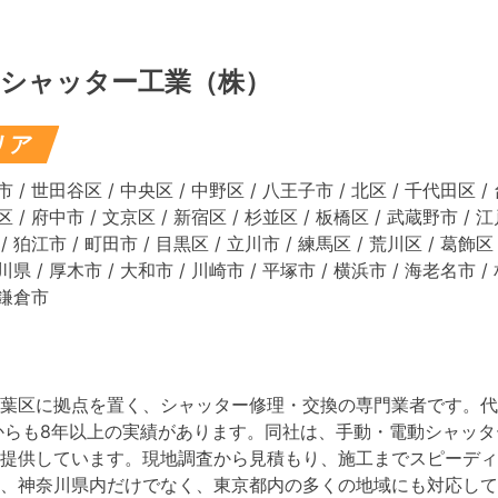
シャッター工業（株）
リア
 / 世田谷区 / 中央区 / 中野区 / 八王子市 / 北区 / 千代田区 / 
 / 府中市 / 文京区 / 新宿区 / 杉並区 / 板橋区 / 武蔵野市 / 江
/ 狛江市 / 町田市 / 目黒区 / 立川市 / 練馬区 / 荒川区 / 葛飾区 
川県 / 厚木市 / 大和市 / 川崎市 / 平塚市 / 横浜市 / 海老名市 
 鎌倉市
葉区に拠点を置く、シャッター修理・交換の専門業者です。​
からも8年以上の実績があります。​同社は、手動・電動シャッ
提供しています。​現地調査から見積もり、施工までスピーデ
た、神奈川県内だけでなく、東京都内の多くの地域にも対応し