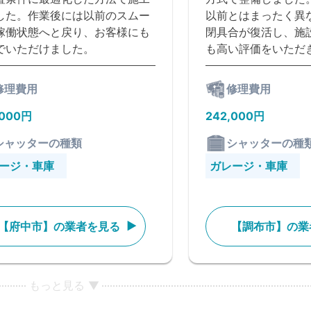
した。作業後には以前のスムー
以前とはまったく異
稼働状態へと戻り、お客様にも
閉具合が復活し、施
でいただけました。
も高い評価をいただ
修理費用
修理費用
,000円
242,000円
シャッターの種類
シャッターの種
ージ・車庫
ガレージ・車庫
【府中市】の業者を見る
【調布市】の業
もっと見る ▼