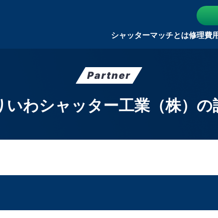
シャッターマッチとは
修理費
Partner
りいわシャッター工業（株）の