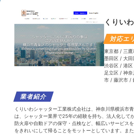
くりいわ
対応エ
東京都 / 三鷹市
墨田区 / 大田区
渋谷区 / 港区 
足立区 / 神奈
市 / 藤沢市 /
業者紹介
くりいわシャッター工業株式会社は、神奈川県横浜市青
は、シャッター業界で25年の経験を持ち、法人化して
防火扉や自動ドアの保守・点検など、幅広いサービスを
をきれいにして帰ることをモットーとしています。​ま