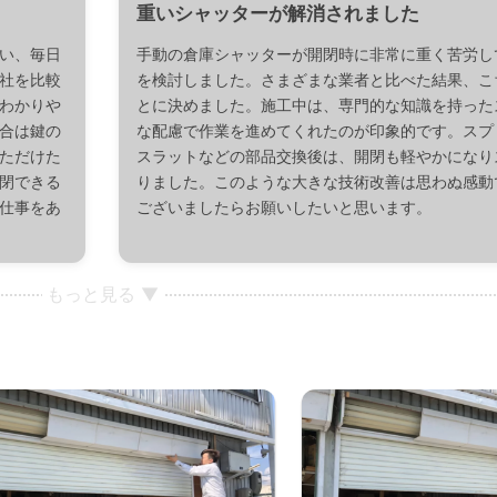
重いシャッターが解消されました
い、毎日
手動の倉庫シャッターが開閉時に非常に重く苦労し
社を比較
を検討しました。さまざまな業者と比べた結果、こ
わかりや
とに決めました。施工中は、専門的な知識を持った
合は鍵の
な配慮で作業を進めてくれたのが印象的です。スプ
ただけた
スラットなどの部品交換後は、開閉も軽やかになり
閉できる
りました。このような大きな技術改善は思わぬ感動
仕事をあ
ございましたらお願いしたいと思います。
もっと見る ▼