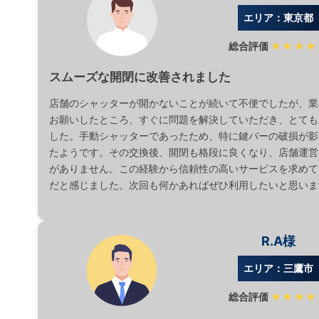
エリア：東京都
総合評価
★★★★
スムーズな開閉に改善されました
店舗のシャッターが開かないことが続いて不便でしたが、業
お願いしたところ、すぐに問題を解決していただき、とても
した。手動シャッターであったため、特に鍵バーの破損が影
たようです。その交換後、開閉も格段に良くなり、店舗運営
がありません。この経験から信頼性の高いサービスを求めて
だと感じました。次回も何かあればぜひ利用したいと思いま
R.A様
エリア：三鷹市
総合評価
★★★★