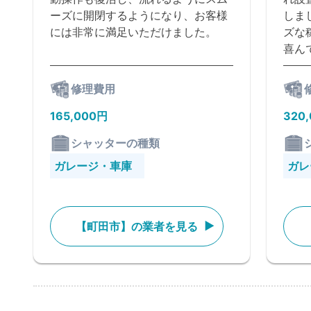
ーズに開閉するようになり、お客様
しま
には非常に満足いただけました。
ズな
喜ん
修理費用
165,000円
320
シャッターの種類
ガレージ・車庫
ガレ
【町田市】の業者を見る