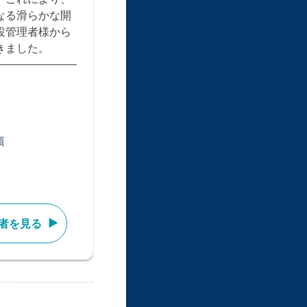
なる滑らかな開
設管理者様から
きました。
類
者を見る