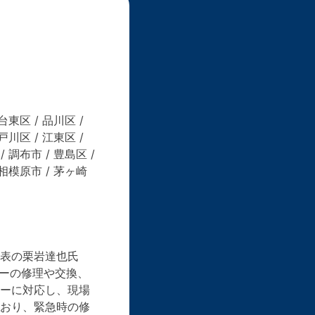
台東区 / 品川区 /
戸川区 / 江東区 /
/ 調布市 / 豊島区 /
/ 相模原市 / 茅ヶ崎
代表の栗岩達也氏
ターの修理や交換、
ィーに対応し、現場
ており、緊急時の修