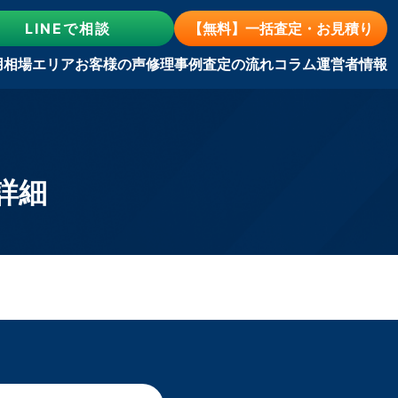
LINE
で相談
【無料】一括査定・お見積り
用相場
エリア
お客様の声
修理事例
査定の流れ
コラム
運営者情報
詳細