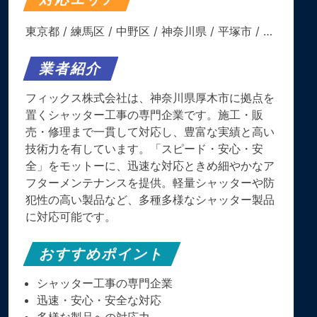
東京都
/
練馬区
/
中野区
/
神奈川県
/
平塚市
/ …
業者紹介
フィックス株式会社は、神奈川県厚木市に拠点を
置くシャッター工事の専門企業です。​施工・販
売・修理まで一貫して対応し、豊富な実績と高い
技術力を有しています。​「スピード・安心・安
全」をモットーに、迅速な対応ときめ細やかなア
フターメンテナンスを提供。​軽量シャッターや防
犯性の高い製品など、多種多様なシャッター製品
に対応可能です。
おすすめポイント
シャッター工事の専門企業
迅速・安心・安全な対応
多様な製品への対応力