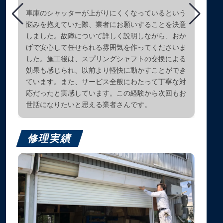
車庫のシャッターが上がりにくくなっているという
悩みを抱えていた際、業者にお願いすることを決意
しました。故障について詳しく説明しながら、おか
げで安心して任せられる雰囲気を作ってくださいま
した。施工後は、スプリングシャフトの交換による
効果も感じられ、以前より軽快に動かすことができ
ています。また、サービス全般にわたって丁寧な対
応だったと実感しています。この経験から次回もお
世話になりたいと思える業者さんです。
修理実績