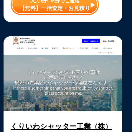
入力1分! 15分でご連絡
【無料】一括査定・お見積り
くりいわシャッター工業（株）