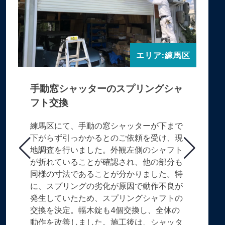
エリア:練馬区
手動窓シャッターのスプリングシャ
フト交換
練馬区にて、手動の窓シャッターが下まで
下がらず引っかかるとのご依頼を受け、現
地調査を行いました。外観左側のシャフト
が折れていることが確認され、他の部分も
同様の寸法であることが分かりました。特
に、スプリングの劣化が原因で動作不良が
発生していたため、スプリングシャフトの
交換を決定。幅木錠も4個交換し、全体の
動作を改善しました。施工後は、シャッタ