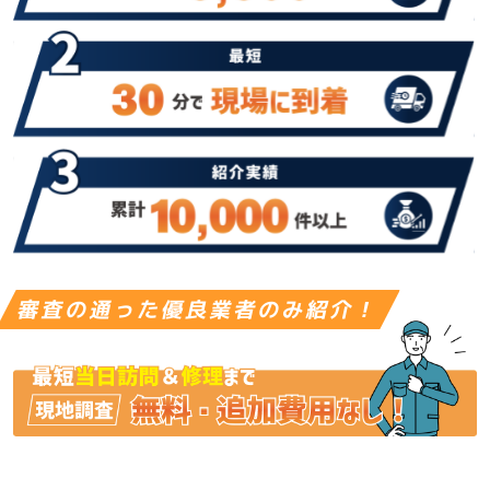
審査の通った優良業者のみ紹介！