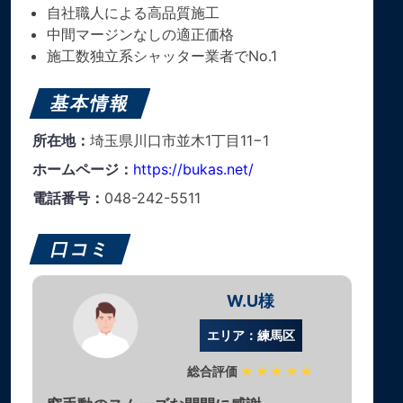
自社職人による高品質施工
中間マージンなしの適正価格
施工数独立系シャッター業者でNo.1
基本情報
所在地：
埼玉県川口市並木1丁目11−1
ホームページ：
https://bukas.net/
電話番号：
048-242-5511
口コミ
W.U様
エリア：練馬区
総合評価
★★★★★