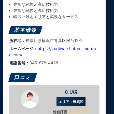
豊富な経験と高い技術力
豊富な経験と高い技術力
幅広い対応エリアと柔軟なサービス
基本情報
所在地：
神奈川県横浜市青葉区桜台12-2
ホームページ：
https://kuriiwa-shutter.jimdofre
e.com/
電話番号：
045-878-4428
口コミ
C.U様
エリア：練馬区
総合評価
★★★★☆