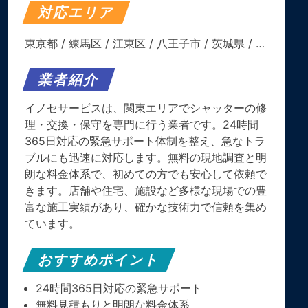
対応エリア
東京都
/
練馬区
/
江東区
/
八王子市
/
茨城県
/ …
業者紹介
イノセサービスは、関東エリアでシャッターの修
理・交換・保守を専門に行う業者です。​24時間
365日対応の緊急サポート体制を整え、急なトラ
ブルにも迅速に対応します。​無料の現地調査と明
朗な料金体系で、初めての方でも安心して依頼で
きます。​店舗や住宅、施設など多様な現場での豊
富な施工実績があり、確かな技術力で信頼を集め
ています。
おすすめポイント
24時間365日対応の緊急サポート
無料見積もりと明朗な料金体系