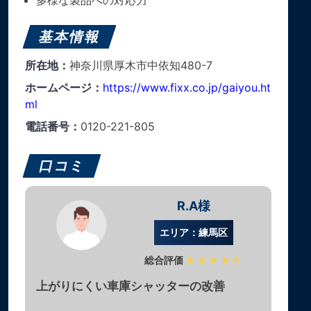
基本情報
所在地：
神奈川県厚木市中依知480-7
ホームページ：
https://www.fixx.co.jp/gaiyou.ht
ml
電話番号：
0120-221-805
口コミ
R.A様
エリア：練馬区
総合評価
★★★★☆
上がりにくい車庫シャッターの改善