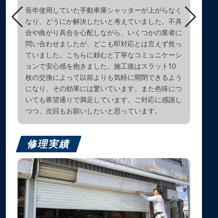
長年使用していた手動車庫シャッターが上がらなく
なり、どうにか解決したいと考えていました。不具
合や曲がり具合を心配しながら、いくつかの業者に
問い合わせましたが、どこも即対応とは言えず焦っ
ていました。こちらに頼むと丁寧なコミュニケーシ
ョンで安心感を抱きました。施工後はスラット10
枚の交換によって以前よりも気軽に開閉できるよう
になり、その効果には驚いています。また色味につ
いても希望通りで満足しています。ご対応に感謝し
つつ、次回もお願いしたいと思っています。
修理実績