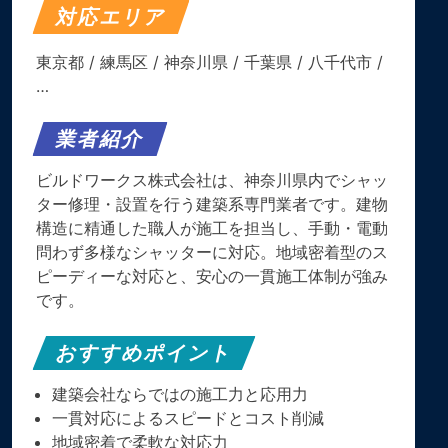
対応エリア
東京都
/
練馬区
/
神奈川県
/
千葉県
/
八千代市
/
…
業者紹介
ビルドワークス株式会社は、神奈川県内でシャッ
ター修理・設置を行う建築系専門業者です。建物
構造に精通した職人が施工を担当し、手動・電動
問わず多様なシャッターに対応。地域密着型のス
ピーディーな対応と、安心の一貫施工体制が強み
です。
おすすめポイント
建築会社ならではの施工力と応用力
一貫対応によるスピードとコスト削減
地域密着で柔軟な対応力