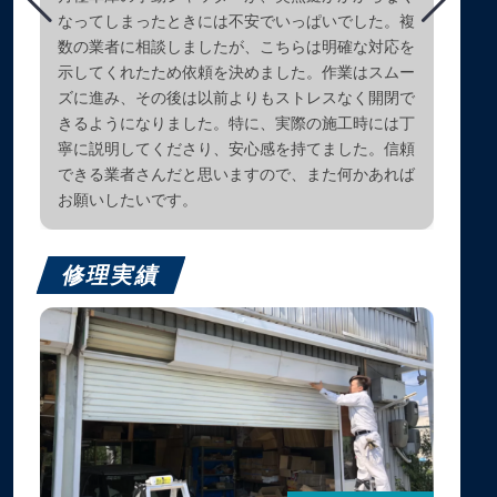
なってしまったときには不安でいっぱいでした。複
数の業者に相談しましたが、こちらは明確な対応を
示してくれたため依頼を決めました。作業はスムー
ズに進み、その後は以前よりもストレスなく開閉で
きるようになりました。特に、実際の施工時には丁
寧に説明してくださり、安心感を持てました。信頼
できる業者さんだと思いますので、また何かあれば
お願いしたいです。
修理実績