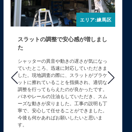
エリア:練馬区
スラットの調整で安心感が増しまし
た
シャッターの異音や動きの遅さが気になっ
ていたところ、迅速に対応していただきま
した。現地調査の際に、スラットがブラケ
ットに擦れていることを指摘され、適切な
調整を行ってもらえたのが良かったです。
バネやレールの注油もしていただき、スム
ーズな動きが戻りました。工事の説明も丁
寧で、安心して任せることができました。
今後も何かあればお願いしたいと思いま
す。