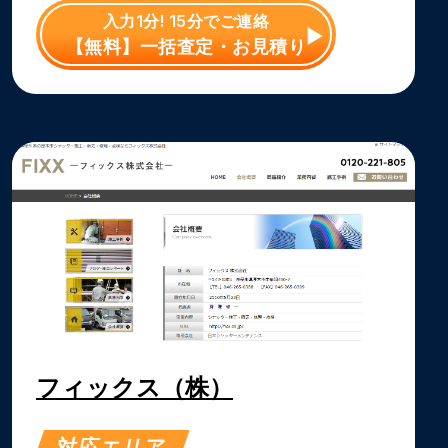
入力1分! 15分でご連絡
【無料】一括査定・お見積り
フィックス（株）
対応エリア