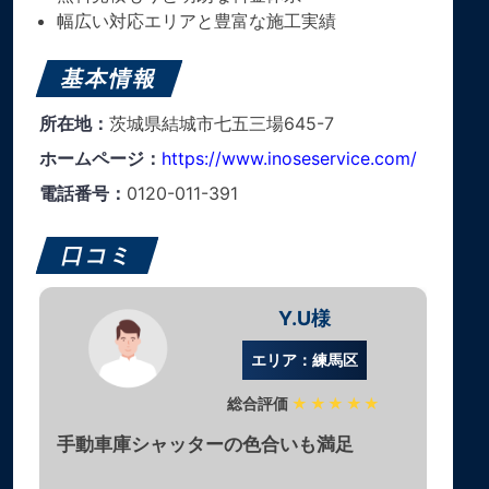
幅広い対応エリアと豊富な施工実績
基本情報
所在地：
茨城県結城市七五三場645-7
ホームページ：
https://www.inoseservice.com/
電話番号：
0120-011-391
口コミ
Y.U様
エリア：練馬区
総合評価
★★★★★
手動車庫シャッターの色合いも満足