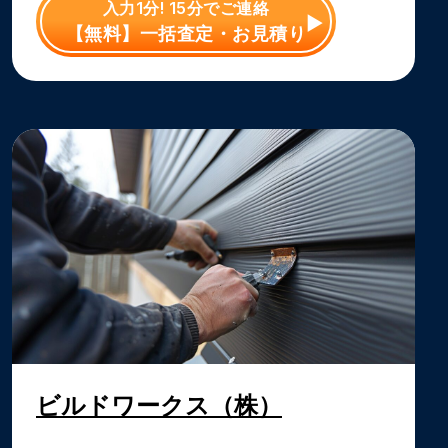
入力1分! 15分でご連絡
【無料】一括査定・お見積り
ビルドワークス（株）