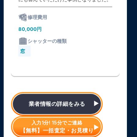
修理費用
80,000円
シャッターの種類
窓
業者情報の詳細をみる
入力1分! 15分でご連絡
【無料】一括査定・お見積り