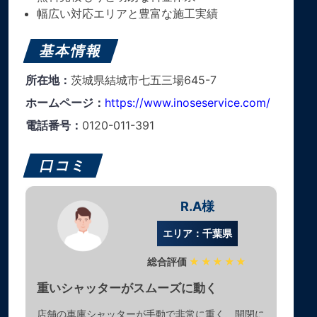
幅広い対応エリアと豊富な施工実績
基本情報
所在地：
茨城県結城市七五三場645-7
ホームページ：
https://www.inoseservice.com/
電話番号：
0120-011-391
口コミ
R.A様
エリア：千葉県
総合評価
★★★★★
重いシャッターがスムーズに動く
店舗の車庫シャッターが手動で非常に重く、開閉に