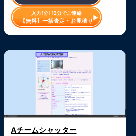
入力1分! 15分でご連絡
【無料】一括査定・お見積り
Aチームシャッター