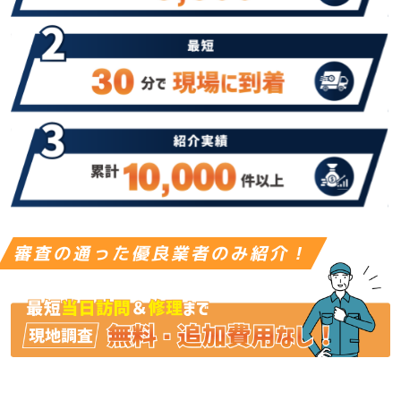
審査の通った優良業者のみ紹介！