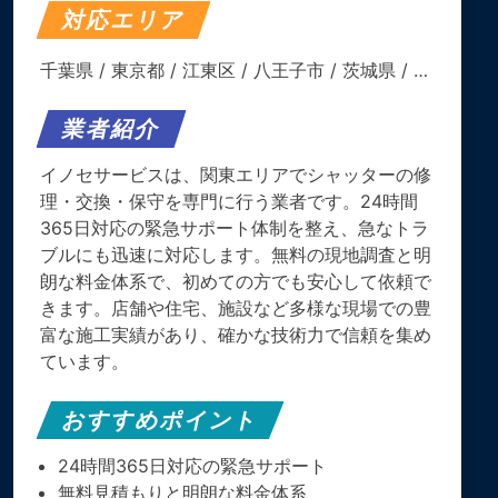
対応エリア
千葉県
/
東京都
/
江東区
/
八王子市
/
茨城県
/ …
業者紹介
イノセサービスは、関東エリアでシャッターの修
理・交換・保守を専門に行う業者です。​24時間
365日対応の緊急サポート体制を整え、急なトラ
ブルにも迅速に対応します。​無料の現地調査と明
朗な料金体系で、初めての方でも安心して依頼で
きます。​店舗や住宅、施設など多様な現場での豊
富な施工実績があり、確かな技術力で信頼を集め
ています。
おすすめポイント
24時間365日対応の緊急サポート
無料見積もりと明朗な料金体系