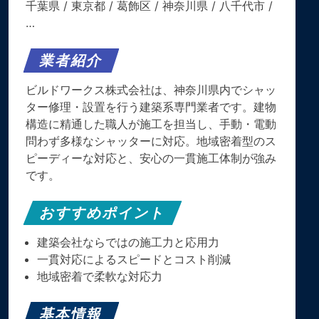
千葉県
/
東京都
/
葛飾区
/
神奈川県
/
八千代市
/
…
業者紹介
ビルドワークス株式会社は、神奈川県内でシャッ
ター修理・設置を行う建築系専門業者です。建物
構造に精通した職人が施工を担当し、手動・電動
問わず多様なシャッターに対応。地域密着型のス
ピーディーな対応と、安心の一貫施工体制が強み
です。
おすすめポイント
建築会社ならではの施工力と応用力
一貫対応によるスピードとコスト削減
地域密着で柔軟な対応力
基本情報