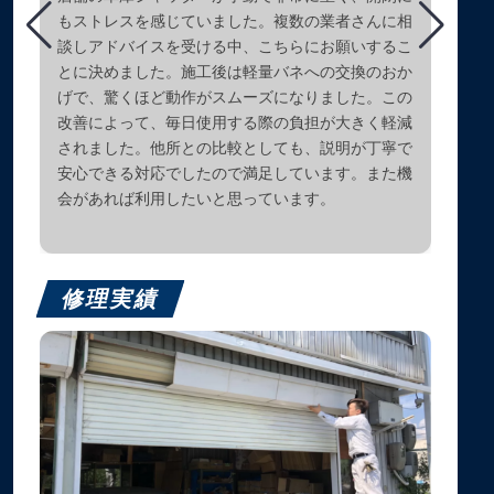
もストレスを感じていました。複数の業者さんに相
談しアドバイスを受ける中、こちらにお願いするこ
とに決めました。施工後は軽量バネへの交換のおか
げで、驚くほど動作がスムーズになりました。この
改善によって、毎日使用する際の負担が大きく軽減
されました。他所との比較としても、説明が丁寧で
安心できる対応でしたので満足しています。また機
会があれば利用したいと思っています。
修理実績