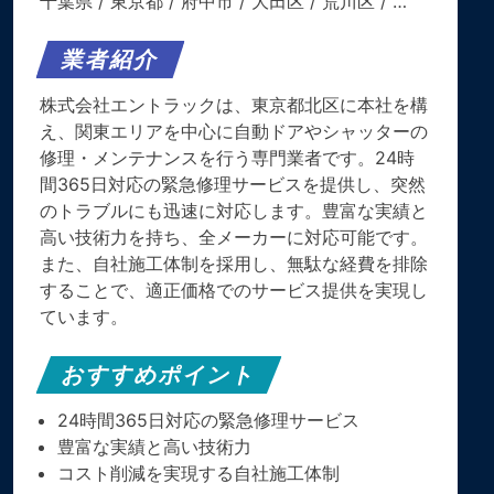
千葉県
/
東京都
/
府中市
/
大田区
/
荒川区
/ …
業者紹介
株式会社エントラックは、東京都北区に本社を構
え、関東エリアを中心に自動ドアやシャッターの
修理・メンテナンスを行う専門業者です。24時
間365日対応の緊急修理サービスを提供し、突然
のトラブルにも迅速に対応します。豊富な実績と
高い技術力を持ち、全メーカーに対応可能です。
また、自社施工体制を採用し、無駄な経費を排除
することで、適正価格でのサービス提供を実現し
ています。
おすすめポイント
24時間365日対応の緊急修理サービス
豊富な実績と高い技術力
コスト削減を実現する自社施工体制