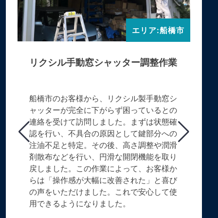
エリア:船橋市
リクシル手動窓シャッター調整作業
船橋市のお客様から、リクシル製手動窓シ
ャッターが完全に下がらず困っているとの
連絡を受けて訪問しました。まずは状態確
認を行い、不具合の原因として鍵部分への
注油不足と特定。その後、高さ調整や潤滑
剤散布などを行い、円滑な開閉機能を取り
戻しました。この作業によって、お客様か
らは「操作感が大幅に改善された」と喜び
の声をいただけました。これで安心して使
用できるようになりました。