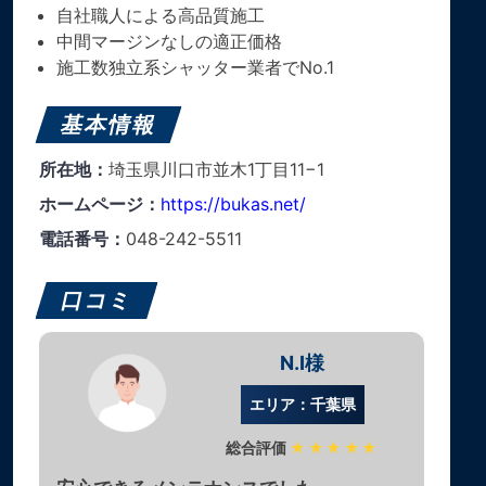
自社職人による高品質施工
中間マージンなしの適正価格
施工数独立系シャッター業者でNo.1
基本情報
所在地：
埼玉県川口市並木1丁目11−1
ホームページ：
https://bukas.net/
電話番号：
048-242-5511
口コミ
N.I様
エリア：千葉県
総合評価
★★★★★