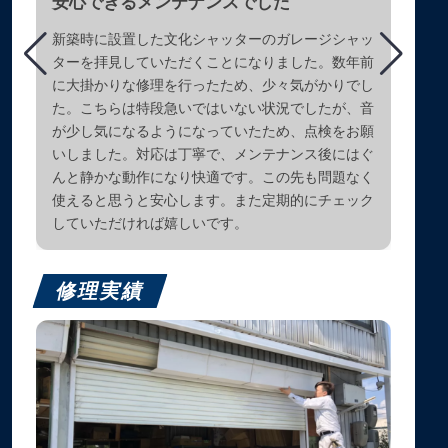
安心できるメンテナンスでした
新築時に設置した文化シャッターのガレージシャッ
ターを拝見していただくことになりました。数年前
に大掛かりな修理を行ったため、少々気がかりでし
た。こちらは特段急いではいない状況でしたが、音
が少し気になるようになっていたため、点検をお願
いしました。対応は丁寧で、メンテナンス後にはぐ
んと静かな動作になり快適です。この先も問題なく
使えると思うと安心します。また定期的にチェック
していただければ嬉しいです。
修理実績