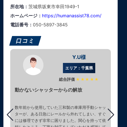
所在地：
茨城県坂東市幸田1949-1
ホームページ：
https://humanassist78.com/
電話番号：
050-5897-3845
口コミ
Y.U様
エリア：千葉県
総合評価
★★★★★
動かないシャッターからの解放
数年前から使用していた三和製の車庫用手動シャッ
ターが、ある日急にレールから外れてしまい、すぐ
には修理できず非常に困りました。関心を持って依
頼したところ、丁寧な対応をしていただき感謝して