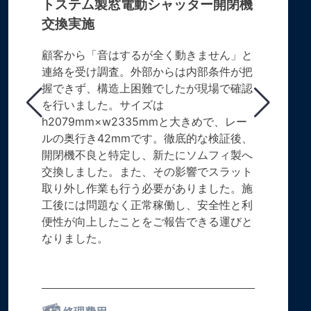
トステム製窓電動シャッター開閉機
交換実施
顧客から「音はするが全く動きません」と
連絡を受け調査。外部からは内部条件が把
握できず、構造上困難でしたが現場で確認
を行いました。サイズは
h2079mm×w2335mmと大きめで、レー
ルの奥行き42mmです。徹底的な検証後、
開閉機不良と特定し、新たにソムフィ製へ
交換しました。また、その影響でスラット
取り外し作業も行う必要がありました。施
工後には問題なく正常稼働し、安全性と利
便性が向上したことをご報告できる運びと
なりました。