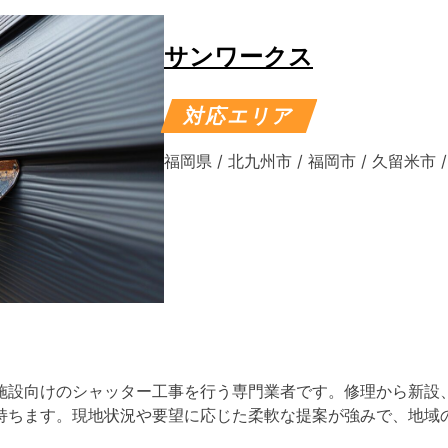
サンワークス
対応エリア
福岡県
/
北九州市
/
福岡市
/
久留米市
施設向けのシャッター工事を行う専門業者です。修理から新設
持ちます。現地状況や要望に応じた柔軟な提案が強みで、地域