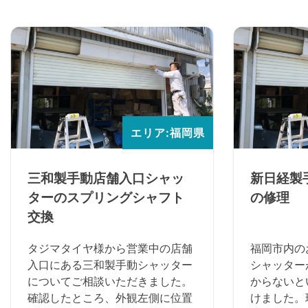
エリア:福岡県
三和製手動店舗入口シャッ
新日経製
ターのスプリングシャフト
の修理
交換
タジマタイヤ様から営業中の店舗
福岡市内の
入口にある三和製手動シャッター
シャッター
についてご相談いただきました。
からないと
確認したところ、外観左側に位置
けました。