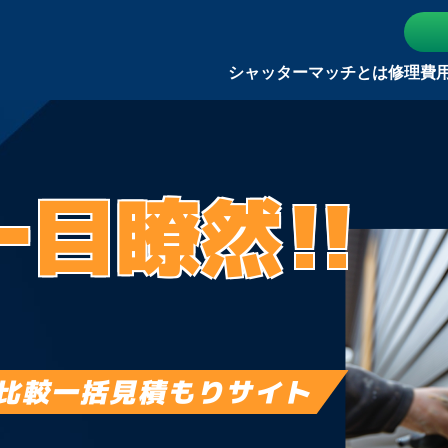
シャッターマッチとは
修理費
一目瞭然!!
比較一括見積もりサイト