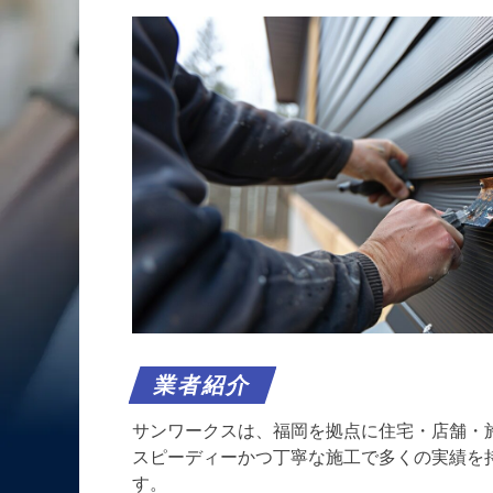
業者紹介
サンワークスは、福岡を拠点に住宅・店舗・
スピーディーかつ丁寧な施工で多くの実績を
す。