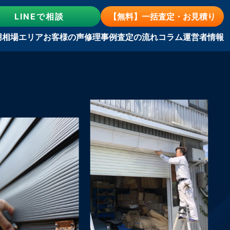
LINE
で相談
【無料】一括査定・お見積り
用相場
エリア
お客様の声
修理事例
査定の流れ
コラム
運営者情報