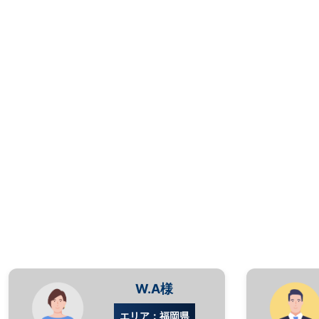
W.A様
エリア：福岡県