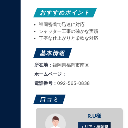
おすすめポイント
福岡密着で迅速に対応
シャッター工事の確かな実績
丁寧な仕上がりと柔軟な対応
基本情報
所在地：
福岡県福岡市南区
ホームページ：
電話番号：
092-565-0838
口コミ
R.U様
エリア：福岡県