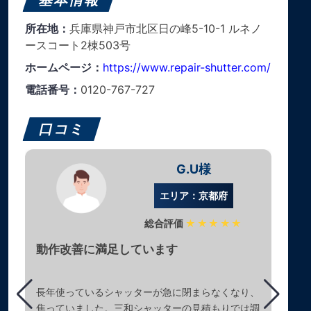
基本情報
所在地：
兵庫県神戸市北区日の峰5-10-1 ルネノ
ースコート2棟503号
ホームページ：
https://www.repair-shutter.com/
電話番号：
0120-767-727
口コミ
G.U様
エリア：京都府
総合評価
★★★★★
動作改善に満足しています
長年使っているシャッターが急に閉まらなくなり、
焦っていました。三和シャッターの見積もりでは調