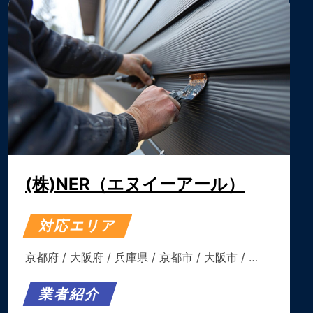
(株)NER（エヌイーアール）
対応エリア
京都府
/
大阪府
/
兵庫県
/
京都市
/
大阪市
/ …
業者紹介