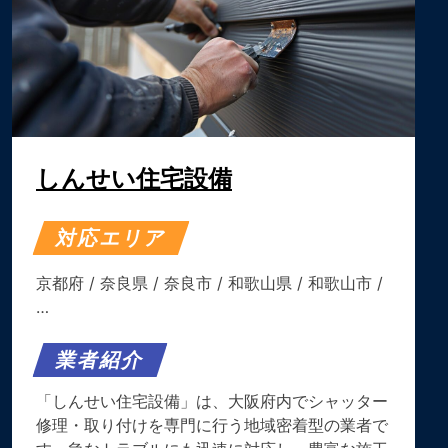
しんせい住宅設備
対応エリア
京都府
/
奈良県
/
奈良市
/
和歌山県
/
和歌山市
/
…
業者紹介
「しんせい住宅設備」は、大阪府内でシャッター
修理・取り付けを専門に行う地域密着型の業者で