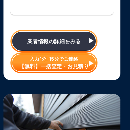
業者情報の詳細をみる
入力1分! 15分でご連絡
【無料】一括査定・お見積り