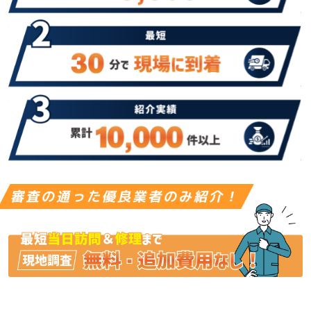
審査の通った優良業者のみ紹介！