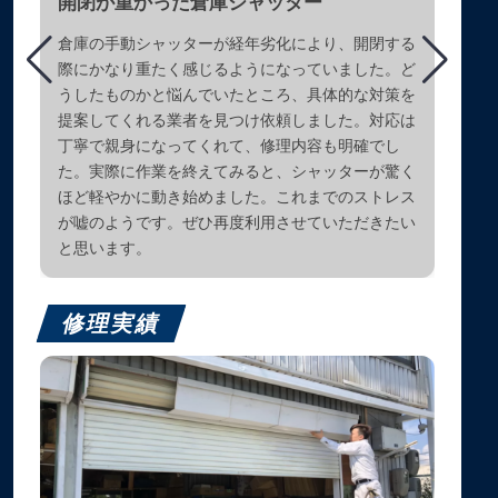
開閉が重かった倉庫シャッター
倉庫の手動シャッターが経年劣化により、開閉する
際にかなり重たく感じるようになっていました。ど
うしたものかと悩んでいたところ、具体的な対策を
提案してくれる業者を見つけ依頼しました。対応は
丁寧で親身になってくれて、修理内容も明確でし
た。実際に作業を終えてみると、シャッターが驚く
ほど軽やかに動き始めました。これまでのストレス
が嘘のようです。ぜひ再度利用させていただきたい
と思います。
修理実績