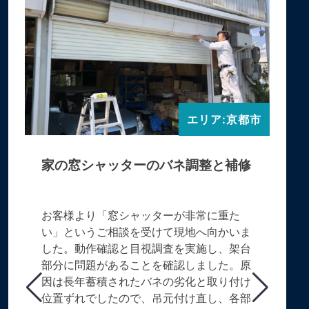
エリア:京都市
家の窓シャッターのバネ調整と補修
お客様より「窓シャッターが非常に重た
い」というご相談を受けて現地へ向かいま
した。動作確認と目視調査を実施し、架台
部分に問題があることを確認しました。原
因は長年蓄積されたバネの劣化と取り付け
位置ずれでしたので、吊元付け直し、各部