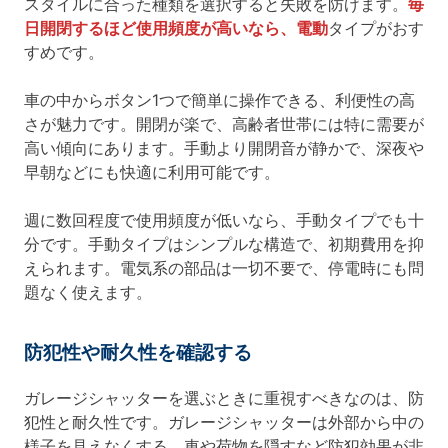
スタイルに合った種類を選択すると失敗を防げます。
毎
日開閉するほど使用頻度が高いなら、電動
タイプがおす
すめです。
車の中からボタン1つで簡単に操作できる、利便性の高
さが魅力です。開閉が楽で、高齢者世帯には特に需要が
高い傾向にあります。手動より開閉音が静かで、深夜や
早朝などにも快適に利用可能です。
週に数回程度で使用頻度が低いなら、手動タイプでも十
分です。手動タイプはシンプルな構造で、初期費用を抑
えられます。電気系の部品は一切不要で、停電時にも問
題なく使えます。
防犯性や耐久性を確認する
ガレージシャッターを選ぶときに重視すべきなのは、防
犯性と耐久性です。ガレージシャッターは外部から中の
様子を見えなくする、車や荷物を隠すなど防犯効果が非