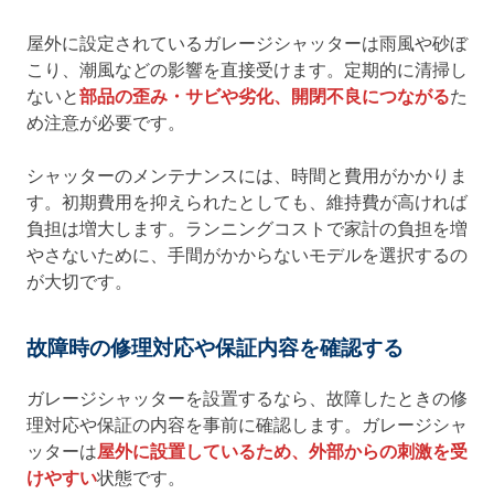
屋外に設定されているガレージシャッターは雨風や砂ぼ
こり、潮風などの影響を直接受けます。定期的に清掃し
ないと
部品の歪み・サビや劣化、開閉不良につながる
た
め注意が必要です。
シャッターのメンテナンスには、時間と費用がかかりま
す。初期費用を抑えられたとしても、維持費が高ければ
負担は増大します。ランニングコストで家計の負担を増
やさないために、手間がかからないモデルを選択するの
が大切です。
故障時の修理対応や保証内容を確認する
ガレージシャッターを設置するなら、故障したときの修
理対応や保証の内容を事前に確認します。ガレージシャ
ッターは
屋外に設置しているため、外部からの刺激を受
けやすい
状態です。