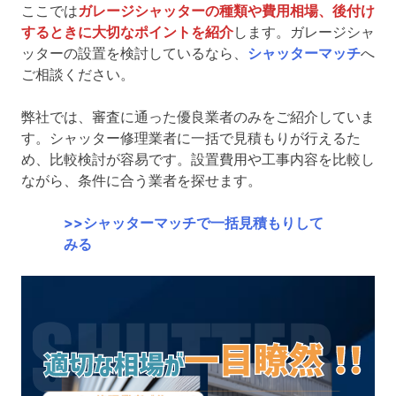
ここでは
ガレージシャッターの種類や費用相場、後付け
するときに大切なポイントを紹介
します。ガレージシャ
ッターの設置を検討しているなら、
シャッターマッチ
へ
ご相談ください。
弊社では、審査に通った優良業者のみをご紹介していま
す。シャッター修理業者に一括で見積もりが行えるた
め、比較検討が容易です。設置費用や工事内容を比較し
ながら、条件に合う業者を探せます。
>>シャッターマッチで一括見積もりして
みる