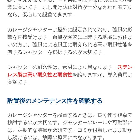
常に高いです。こじ開け防止対策が十分なされたモデル
なら、安心して設置できます。
ガレージシャッターは屋外に設定されており、強風の影
響を直接受けます。台風が頻繁に上陸する地域にお住ま
いの方は、強風による風圧に耐えられる高い耐風性能を
有するシャッターを選択するのが大切です。
シャッターの耐久性は、素材により異なります。
ステン
レス製は高い耐久性と耐食性
を誇りますが、導入費用は
高額です。
設置後のメンテナンス性を確認する
ガレージシャッターを設置するときは、長く使う視点で
検討するのが大切です。シャッターのレールや可動部に
は、定期的な清掃が必須です。ゴミが付着したまま動か
し続けるのは、故障の原因につながります。