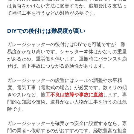
は負荷をかけない方法に変更するか、追加費用を支払っ
て補強工事を行うなどの対策が必要です。
DIYでの後付けは難易度が高い
ガレージシャッターの後付けはDIYでも可能ですが、難
易度がかなり高いです。シャッター本体はかなりの重量
があるため、重労働を伴います。運搬時にバランスを崩
せば、落下事故につながる危険性があります。
ガレージシャッターの設置にはレールの調整や水平精
度、電気工事（電動式の場合）が必要です。数ミリの傾
きやズレなど、施
工不良は故障や事故に直結
します。専
門的な知識や技術、道具がない人物が工事を行うのは危
険です。
ガレージシャッターを確実かつ安全に設置するなら、専
門の業者へ依頼するのがおすすめです。経験豊富な担当