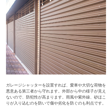
ガレージシャッターを設置すれば、愛車や大切な荷物を
悪意ある第三者から守れます。外部から中の様子が見え
ないので、防犯性が高まります。雨風や紫外線、砂ほこ
りが入り込むのを防いで傷や劣化を防ぐのも利点です。