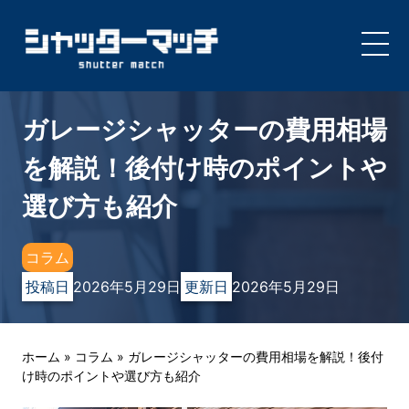
Skip
to
ガレージシャッターの費用相場
content
を解説！後付け時のポイントや
選び方も紹介
コラム
投稿日
2026年5月29日
更新日
2026年5月29日
ホーム
»
コラム
»
ガレージシャッターの費用相場を解説！後付
け時のポイントや選び方も紹介