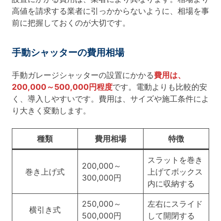
高値を請求する業者に引っかからないように、相場を事
前に把握しておくのが大切です。
手動シャッターの費用相場
手動ガレージシャッターの設置にかかる
費用は、
200,000～500,000円程度
です。電動よりも比較的安
く、導入しやすいです。費用は、サイズや施工条件によ
り大きく変動します。
種類
費用相場
特徴
スラットを巻き
200,000～
巻き上げ式
上げてボックス
300,000円
内に収納する
250,000～
左右にスライド
横引き式
500,000円
して開閉する