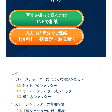
写真を撮って送るだけ
LINE
で相談
入力1分! 15分でご連絡
【無料】一括査定・お見積り
目次
ガレージシャッターにはどんな種類がある？
巻き上げ式シャッター
オーバースライダー式シャッター
横引きシャッター
ガレージシャッターの費用相場
手動シャッターの費用相場