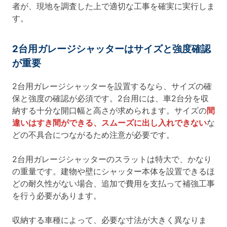
者が、現地を調査した上で適切な工事を確実に実行しま
す。
2台用ガレージシャッターはサイズと強度確認
が重要
2台用ガレージシャッターを設置するなら、サイズの確
保と強度の確認が必須です。2台用には、車2台分を収
納する十分な開口幅と高さが求められます。サイズの
間
違いはすき間ができる、スムーズに出し入れできない
な
どの不具合につながるため注意が必要です。
2台用ガレージシャッターのスラットは特大で、かなり
の重量です。建物や壁にシャッター本体を設置できるほ
どの耐久性がない場合、追加で費用を支払って補強工事
を行う必要があります。
収納する車種によって、必要な寸法が大きく異なりま