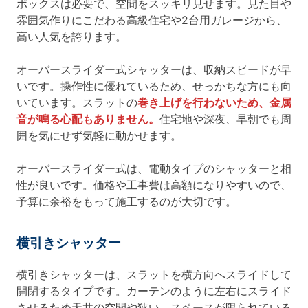
ボックスは必要で、空間をスッキリ見せます。見た目や
雰囲気作りにこだわる高級住宅や2台用ガレージから、
高い人気を誇ります。
オーバースライダー式シャッターは、収納スピードが早
いです。操作性に優れているため、せっかちな方にも向
いています。スラットの
巻き上げを行わないため、金属
音が鳴る心配もありません。
住宅地や深夜、早朝でも周
囲を気にせず気軽に動かせます。
オーバースライダー式は、電動タイプのシャッターと相
性が良いです。価格や工事費は高額になりやすいので、
予算に余裕をもって施工するのが大切です。
横引きシャッター
横引きシャッターは、スラットを横方向へスライドして
開閉するタイプです。カーテンのように左右にスライド
させるため天井の空間や狭い、スペースが限られている