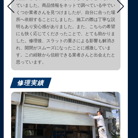
ていました。商品情報をネットで調べている中でい
くつか業者さんを見つけましたが、自分に合った場
所へ依頼することにしました。施工の際は丁寧な説
明もあり安心感がありました。また、こちらの希望
にも快く応じてくださったことで、とても助かりま
した。修理後、スラットの重さによる影響も解消さ
れ、開閉がスムーズになったことに感激していま
す。この経験から信頼できる業者さんと出会えたと
思っています。
修理実績