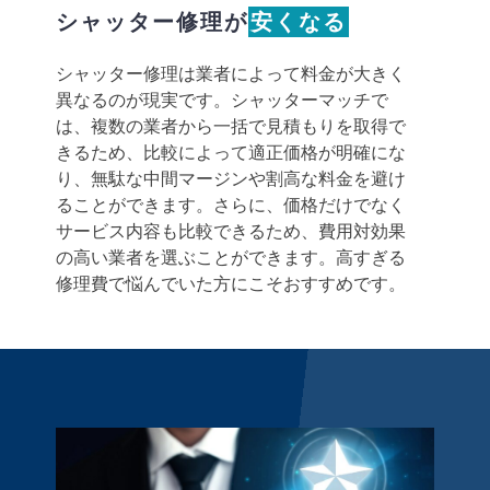
シャッター修理が
安くなる
シャッター修理は業者によって料金が大きく
異なるのが現実です。シャッターマッチで
は、複数の業者から一括で見積もりを取得で
きるため、比較によって適正価格が明確にな
り、無駄な中間マージンや割高な料金を避け
ることができます。さらに、価格だけでなく
サービス内容も比較できるため、費用対効果
の高い業者を選ぶことができます。高すぎる
修理費で悩んでいた方にこそおすすめです。