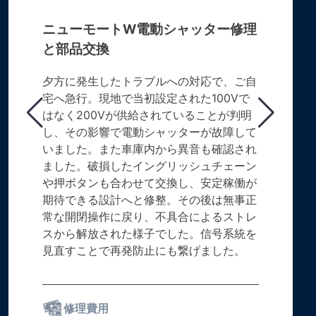
ニューモートW電動シャッター修理
と部品交換
夕方に発生したトラブルへの対応で、ご自
宅へ急行。現地で当初設定された100Vで
はなく200Vが供給されていることが判明
し、その影響で電動シャッターが故障して
いました。また車庫内から異音も確認され
ました。破損したイングリッシュチェーン
や押ボタンも合わせて交換し、安定稼働が
期待できる設計へと修整。その後は無事正
常な開閉操作に戻り、不具合によるストレ
スから解放された様子でした。信号系統を
見直すことで再発防止にも繋げました。
修理費用