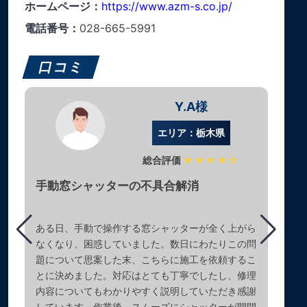
ホームページ：
https://www.azm-s.co.jp/
電話番号：
028-665-5991
口コミ
Y.A様
エリア：栃木県
総合評価
★★★★☆
手動窓シャッターの不具合解消
ある日、手動で操作する窓シャッターが全く上がら
なくなり、困惑していました。数日にわたりこの問
題について思案した末、こちらに施工を依頼するこ
とに決めました。対応はとても丁寧でしたし、修理
内容についてもわかりやすく説明していただき感謝
しています。作業後、スムーズにシャッターが開閉