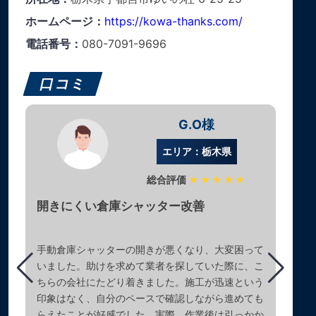
ホームページ：
https://kowa-thanks.com/
電話番号：
080-7091-9696
口コミ
G.O様
エリア：栃木県
総合評価
★★★★★
開きにくい倉庫シャッター改善
手動倉庫シャッターの開きが悪くなり、大変困って
いました。助けを求めて業者を探していた際に、こ
ちらの会社にたどり着きました。施工が迅速という
印象はなく、自分のペースで確認しながら進めても
らえたことが好感でした。実際、作業後は引っかか