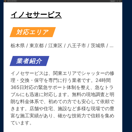
イノセサービス
対応エリア
栃木県
/
東京都
/
江東区
/
八王子市
/
茨城県
/ …
業者紹介
イノセサービスは、関東エリアでシャッターの修
理・交換・保守を専門に行う業者です。​24時間
365日対応の緊急サポート体制を整え、急なトラ
ブルにも迅速に対応します。​無料の現地調査と明
朗な料金体系で、初めての方でも安心して依頼で
きます。​店舗や住宅、施設など多様な現場での豊
富な施工実績があり、確かな技術力で信頼を集め
ています。