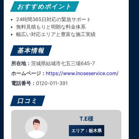
おすすめポイント
24時間365日対応の緊急サポート
無料見積もりと明朗な料金体系
幅広い対応エリアと豊富な施工実績
基本情報
所在地：
茨城県結城市七五三場645-7
ホームページ：
https://www.inoseservice.com/
電話番号：
0120-011-391
口コミ
T.E様
エリア：栃木県