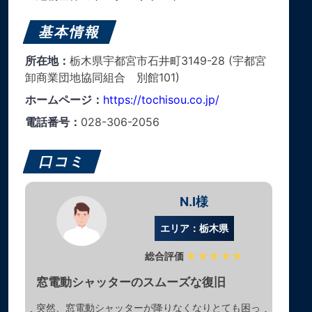
基本情報
所在地：
栃木県宇都宮市石井町3149-28 (宇都宮
卸商業団地協同組合 別館101)
ホームページ：
https://tochisou.co.jp/
電話番号：
028-306-2056
口コミ
N.I様
エリア：栃木県
総合評価
★★★★★
窓電動シャッターのスムーズな復旧
突然、窓電動シャッターが降りなくなりとても困っ