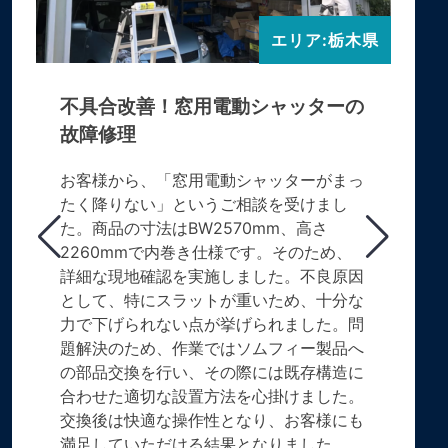
エリア:栃木県
不具合改善！窓用電動シャッターの
故障修理
お客様から、「窓用電動シャッターがまっ
たく降りない」というご相談を受けまし
た。商品の寸法はBW2570mm、高さ
2260mmで内巻き仕様です。そのため、
詳細な現地確認を実施しました。不良原因
として、特にスラットが重いため、十分な
力で下げられない点が挙げられました。問
題解決のため、作業ではソムフィー製品へ
の部品交換を行い、その際には既存構造に
合わせた適切な設置方法を心掛けました。
交換後は快適な操作性となり、お客様にも
満足していただける結果となりました。