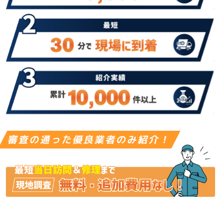
審査の通った優良業者のみ紹介！