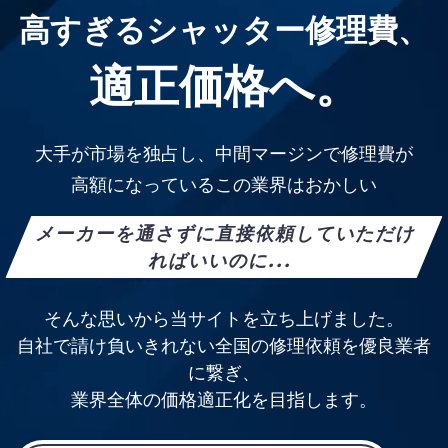
高すぎるシャッター修理費、
適正価格へ。
大手が市場を独占し、中間マージンで修理費が
高額になっているこの業界はおかしい
メーカーを通さずに直接依頼していただけ
ればいいのに...
そんな思いから当サイトを立ち上げました。
自社で請け負いきれない全国の修理依頼を優良業者
に繋ぎ、
業界全体の価格適正化を目指します。