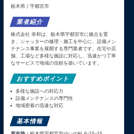
栃木県
/
宇都宮市
業者紹介
株式会社 幸和は、栃木県宇都宮市に拠点を置
き、シャッターの修理・施工を中心に、設備メン
テナンス事業を展開する専門業者です。住宅や店
舗、工場など多様な施設に対応し、迅速かつ丁寧
なサービスで地域の信頼を築いています。
おすすめポイント
多様な施設への対応力
設備メンテナンスの専門性
地域密着の迅速な対応
基本情報
所在地：
栃木県宇都宮市ゆいの杜 6-25-25