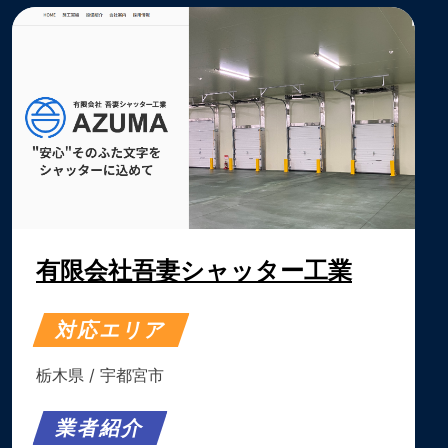
有限会社吾妻シャッター工業
対応エリア
栃木県
/
宇都宮市
業者紹介