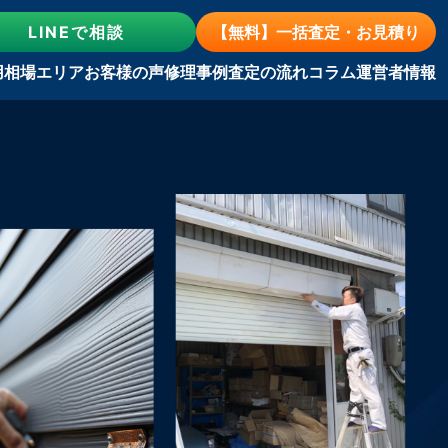
LINE
で相談
【無料】一括査定・お見積り
用相場
エリア
お客様の声
修理事例
査定の流れ
コラム
運営者情報