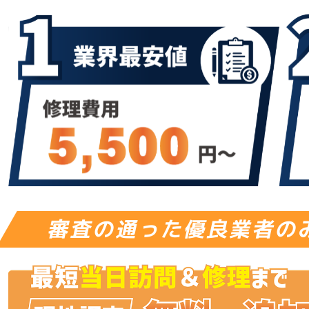
審査の通った優良業者の