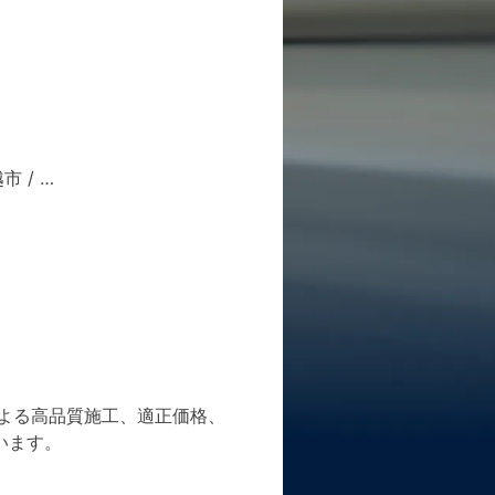
越市
/ …
よる高品質施工、適正価格、
います。