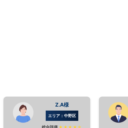
Z.A様
エリア：中野区
総合評価
★★★★☆