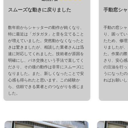
スムーズな動きに戻りました
手動窓シャ
数年前からシャッターの動作が鈍くなり、
手動の窓シャ
特に最近は「ガタガタ」と音を立てること
り、困ってい
が増えていました。突然動かなくなったと
たため、修理
きは驚きましたが、相談した業者さんは迅
りましたが、
速に対応してくれました。技術者が原因を
た。作業の際
明確にし、バネ交換という手法で直してく
さり、安心感
ださり、その後の動作は非常にスムーズに
の注油を行っ
なりました。また、新しくなったことで安
うになったの
心感も得られたと思います。この経験か
ればお願いし
ら、信頼できる業者とのつながりを感じま
した。