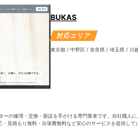
BUKAS
対応エリア
東京都
/
中野区
/
奈良県
/
埼玉県
/
川
ッターの修理・交換・新設を手がける専門業者です。自社職人に
応・見積もり無料・出張費無料など安心のサービスを提供して