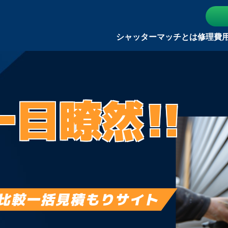
シャッターマッチとは
修理費
一目瞭然!!
比較一括見積もりサイト