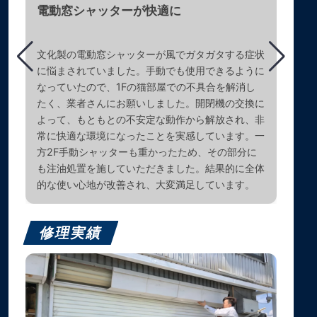
電動窓シャッターが快適に
文化製の電動窓シャッターが風でガタガタする症状
に悩まされていました。手動でも使用できるように
なっていたので、1Fの猫部屋での不具合を解消し
たく、業者さんにお願いしました。開閉機の交換に
よって、もともとの不安定な動作から解放され、非
常に快適な環境になったことを実感しています。一
方2F手動シャッターも重かったため、その部分に
も注油処置を施していただきました。結果的に全体
的な使い心地が改善され、大変満足しています。
修理実績