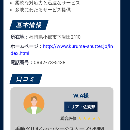
柔軟な対応力と迅速なサービス
多岐にわたるサービス提供
基本情報
所在地：
福岡県小郡市下岩田2110
ホームページ：
http://www.kurume-shutter.jp/in
dex.html
電話番号：
0942-73-5138
口コミ
W.A様
エリア：佐賀県
総合評価
★★★★☆
手動グリルシャッターのスムーズな開閉