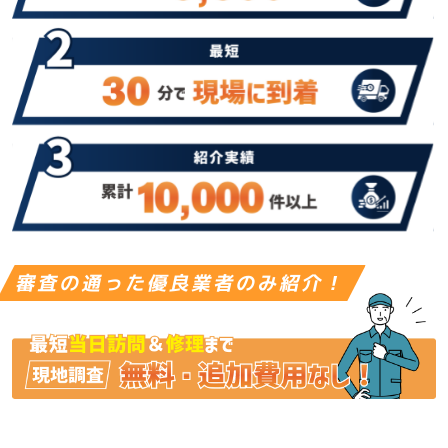
審査の通った優良業者のみ紹介！