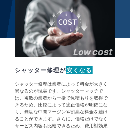
cost
Low
シャッター修理が
安くなる
シャッター修理は業者によって料金が大きく
異なるのが現実です。シャッターマッチで
は、複数の業者から一括で見積もりを取得で
きるため、比較によって適正価格が明確にな
り、無駄な中間マージンや割高な料金を避け
ることができます。さらに、価格だけでなく
サービス内容も比較できるため、費用対効果