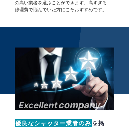
の高い業者を選ぶことができます。高すぎる
修理費で悩んでいた方にこそおすすめです。
company
Excellent
優良なシャッター業者のみ
を掲