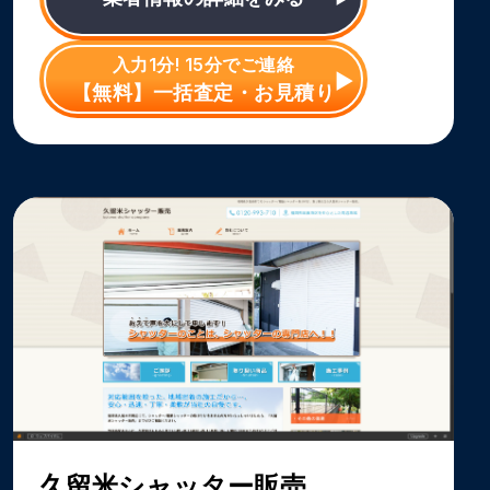
入力1分! 15分でご連絡
【無料】一括査定・お見積り
久留米シャッター販売