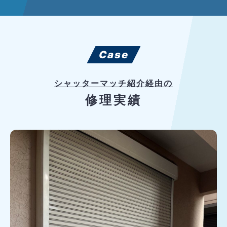
Case
シャッターマッチ紹介経由の
修理実績