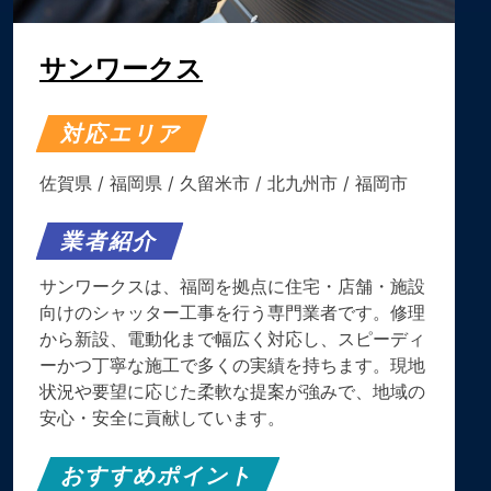
サンワークス
対応エリア
佐賀県
/
福岡県
/
久留米市
/
北九州市
/
福岡市
業者紹介
サンワークスは、福岡を拠点に住宅・店舗・施設
向けのシャッター工事を行う専門業者です。修理
から新設、電動化まで幅広く対応し、スピーディ
ーかつ丁寧な施工で多くの実績を持ちます。現地
状況や要望に応じた柔軟な提案が強みで、地域の
安心・安全に貢献しています。
おすすめポイント