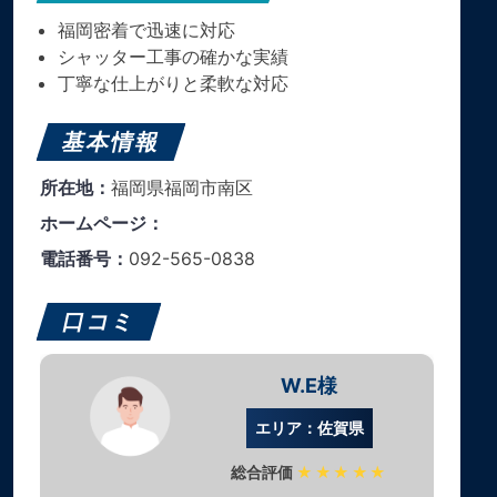
福岡密着で迅速に対応
シャッター工事の確かな実績
丁寧な仕上がりと柔軟な対応
基本情報
所在地：
福岡県福岡市南区
ホームページ：
電話番号：
092-565-0838
口コミ
W.E様
エリア：佐賀県
総合評価
★★★★★