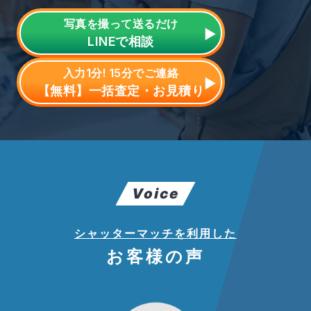
写真を撮って送るだけ
LINE
で相談
入力1分! 15分でご連絡
【無料】一括査定・お見積り
Voice
シャッターマッチを利用した
お客様の声