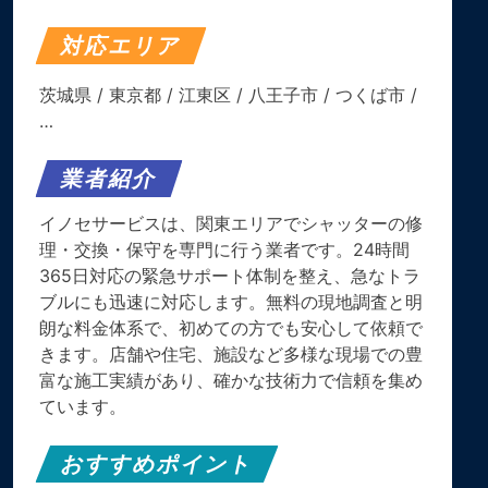
対応エリア
茨城県
/
東京都
/
江東区
/
八王子市
/
つくば市
/
…
業者紹介
イノセサービスは、関東エリアでシャッターの修
理・交換・保守を専門に行う業者です。​24時間
365日対応の緊急サポート体制を整え、急なトラ
ブルにも迅速に対応します。​無料の現地調査と明
朗な料金体系で、初めての方でも安心して依頼で
きます。​店舗や住宅、施設など多様な現場での豊
富な施工実績があり、確かな技術力で信頼を集め
ています。
おすすめポイント