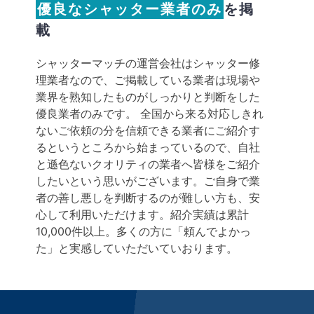
優良なシャッター業者のみ
を掲
載
シャッターマッチの運営会社はシャッター修
理業者なので、ご掲載している業者は現場や
業界を熟知したものがしっかりと判断をした
優良業者のみです。 全国から来る対応しきれ
ないご依頼の分を信頼できる業者にご紹介す
るというところから始まっているので、自社
と遜色ないクオリティの業者へ皆様をご紹介
したいという思いがございます。ご自身で業
者の善し悪しを判断するのが難しい方も、安
心して利用いただけます。紹介実績は累計
10,000件以上。多くの方に「頼んでよかっ
た」と実感していただいていおります。