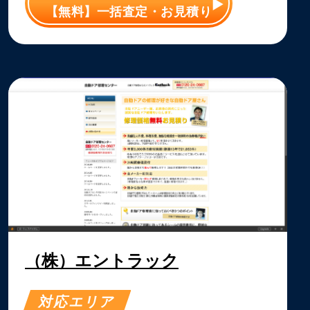
【無料】一括査定・お見積り
（株）エントラック
対応エリア