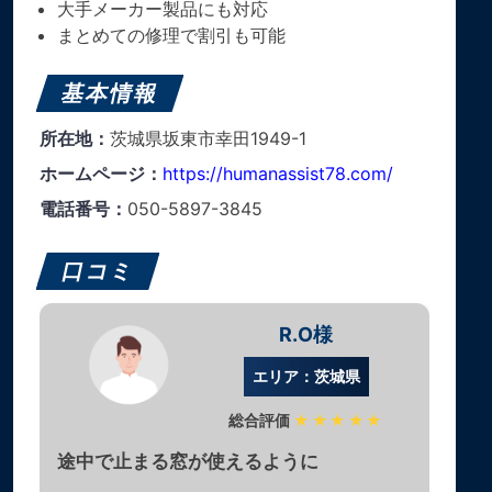
大手メーカー製品にも対応
まとめての修理で割引も可能
基本情報
所在地：
茨城県坂東市幸田1949-1
ホームページ：
https://humanassist78.com/
電話番号：
050-5897-3845
口コミ
R.O様
エリア：茨城県
総合評価
★★★★★
途中で止まる窓が使えるように