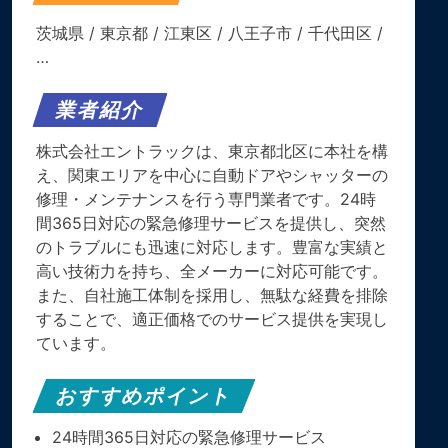
茨城県
/
東京都
/
江東区
/
八王子市
/
千代田区
/
…
業者紹介
株式会社エントラックは、東京都北区に本社を構
え、関東エリアを中心に自動ドアやシャッターの
修理・メンテナンスを行う専門業者です。24時
間365日対応の緊急修理サービスを提供し、突然
のトラブルにも迅速に対応します。豊富な実績と
高い技術力を持ち、全メーカーに対応可能です。
また、自社施工体制を採用し、無駄な経費を排除
することで、適正価格でのサービス提供を実現し
ています。
おすすめポイント
24時間365日対応の緊急修理サービス