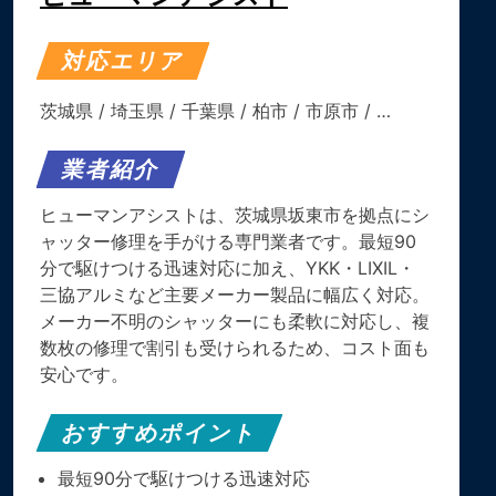
対応エリア
茨城県
/
埼玉県
/
千葉県
/
柏市
/
市原市
/ …
業者紹介
ヒューマンアシストは、茨城県坂東市を拠点にシ
ャッター修理を手がける専門業者です。最短90
分で駆けつける迅速対応に加え、YKK・LIXIL・
三協アルミなど主要メーカー製品に幅広く対応。
メーカー不明のシャッターにも柔軟に対応し、複
数枚の修理で割引も受けられるため、コスト面も
安心です。
おすすめポイント
最短90分で駆けつける迅速対応