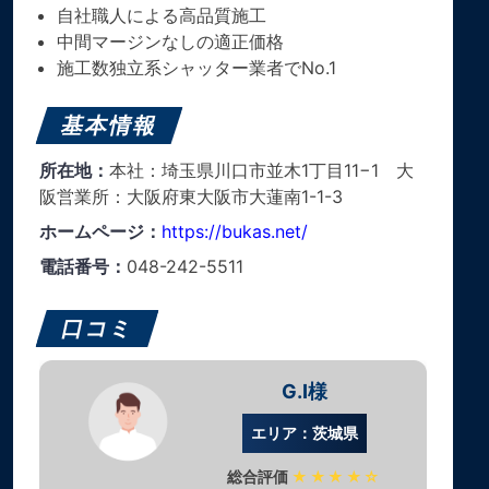
自社職人による高品質施工
中間マージンなしの適正価格
施工数独立系シャッター業者でNo.1
基本情報
所在地：
本社：埼玉県川口市並木1丁目11−1 大
阪営業所：大阪府東大阪市大蓮南1-1-3
ホームページ：
https://bukas.net/
電話番号：
048-242-5511
口コミ
G.I様
エリア：茨城県
総合評価
★★★★☆