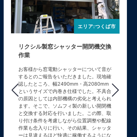
エリア:つくば市
リクシル製窓シャッター開閉機交換
作業
お客様から窓電動シャッターについて音が
するとのご報告をいただきました。現地確
認したところ、幅2490mm・高2080mm
というサイズで内巻き仕様でした。不具合
の原因としては内部機構の劣化と考えられ
ます。そこで、ソムフィ製の新しい開閉機
と交換する対応を行いました。この際、取
り付け条件を考慮しながら位置調整や配線
作業も念入りに行い、その結果、シャッタ
ーは見違えるほど快適に稼働するようにな