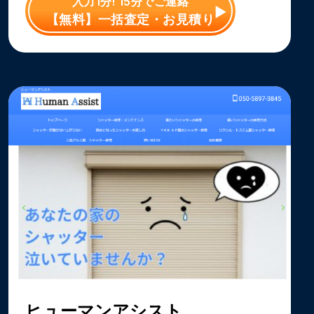
入力1分! 15分でご連絡
【無料】一括査定・お見積り
ヒューマンアシスト