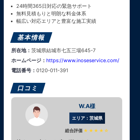
24時間365日対応の緊急サポート
無料見積もりと明朗な料金体系
幅広い対応エリアと豊富な施工実績
基本情報
所在地：
茨城県結城市七五三場645-7
ホームページ：
https://www.inoseservice.com/
電話番号：
0120-011-391
口コミ
W.A様
エリア：茨城県
総合評価
★★★★☆