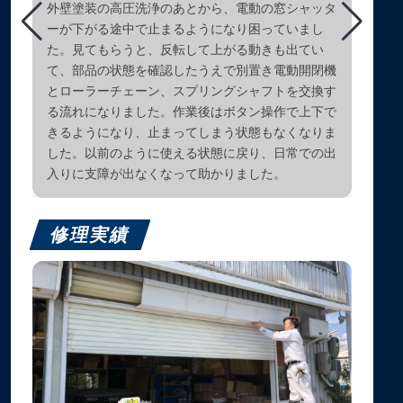
外壁塗装の高圧洗浄のあとから、電動の窓シャッタ
ーが下がる途中で止まるようになり困っていまし
た。見てもらうと、反転して上がる動きも出てい
て、部品の状態を確認したうえで別置き電動開閉機
とローラーチェーン、スプリングシャフトを交換す
る流れになりました。作業後はボタン操作で上下で
きるようになり、止まってしまう状態もなくなりま
した。以前のように使える状態に戻り、日常での出
入りに支障が出なくなって助かりました。
修理実績