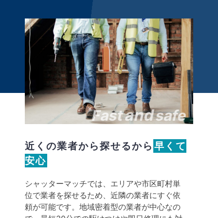
and
Fast
safe
近くの業者から探せるから
早くて
安心
シャッターマッチでは、エリアや市区町村単
位で業者を探せるため、近隣の業者にすぐ依
頼が可能です。地域密着型の業者が中心なの