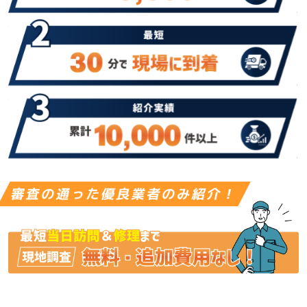
審査の通った優良業者のみ紹介！