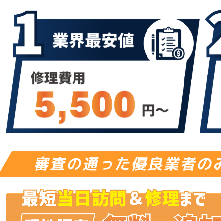
審査の通った優良業者の