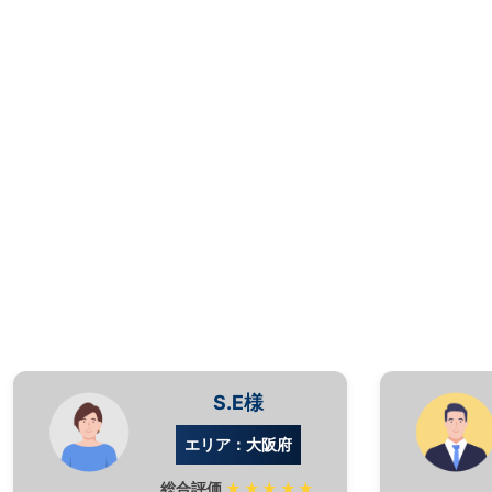
S.E様
エリア：大阪府
総合評価
★★★★★