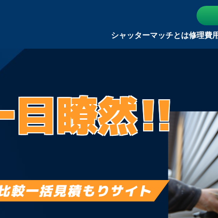
シャッターマッチとは
修理費
一目瞭然!!
比較一括見積もりサイト