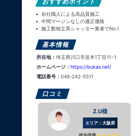
おすすめポイント
自社職人による高品質施工
中間マージンなしの適正価格
施工数独立系シャッター業者でNo.1
基本情報
所在地：
埼玉県川口市並木1丁目11−1
ホームページ：
https://bukas.net/
電話番号：
048-242-5511
口コミ
Z.U様
エリア：大阪府
総合評価
★★★★★