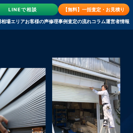
LINE
で相談
【無料】一括査定・お見積り
用相場
エリア
お客様の声
修理事例
査定の流れ
コラム
運営者情報