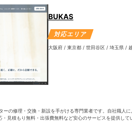
BUKAS
対応エリア
大阪府
/
東京都
/
世田谷区
/
埼玉県
/
ッターの修理・交換・新設を手がける専門業者です。自社職人に
応・見積もり無料・出張費無料など安心のサービスを提供して