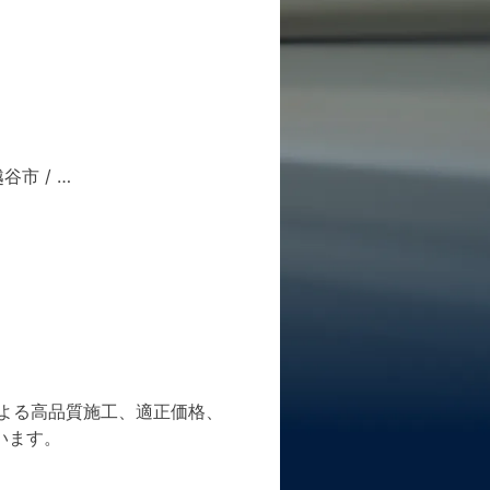
越谷市
/ …
よる高品質施工、適正価格、
います。