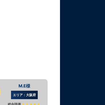
M.E様
G.
エリア：大阪府
エリア：
総合評価
★★★★★
総合評価
★