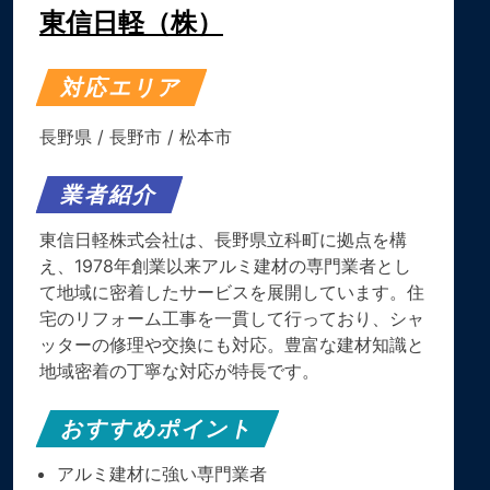
東信日軽（株）
対応エリア
長野県
/
長野市
/
松本市
業者紹介
東信日軽株式会社は、長野県立科町に拠点を構
え、1978年創業以来アルミ建材の専門業者とし
て地域に密着したサービスを展開しています。住
宅のリフォーム工事を一貫して行っており、シャ
ッターの修理や交換にも対応。豊富な建材知識と
地域密着の丁寧な対応が特長です。
おすすめポイント
アルミ建材に強い専門業者