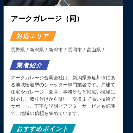
アークガレージ（同）
対応エリア
長野県
/
新潟県
/
新潟市
/
長岡市
/
富山県
/ …
業者紹介
アークガレージ合同会社は、新潟県糸魚川市にあ
る地域密着型のシャッター専門業者です。戸建て
住宅やガレージ、倉庫、事務所など幅広い現場に
対応し、取り付けから修理・交換まで高い技術で
サポート。丁寧な説明とアフターサービスも好評
で、地域の信頼を集めています。
おすすめポイント