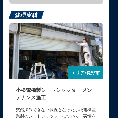
修理実績
エリア:長野市
小松電機製シートシャッター メン
テナンス施工
突然操作できない状況となった小松電機産
業製のシートシャッターについて、実情を