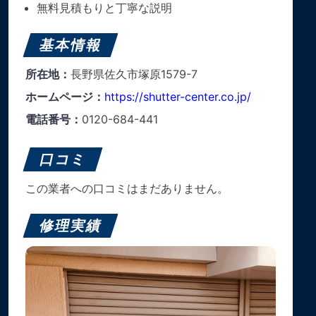
無料見積もりと丁寧な説明
基本情報
所在地：
長野県佐久市塚原1579-7
ホームページ：
https://shutter-center.co.jp/
電話番号：
0120-684-441
口コミ
この業者への口コミはまだありません。
修理実績