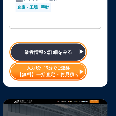
倉庫・工場
手動
業者情報の詳細をみる
入力1分! 15分でご連絡
【無料】一括査定・お見積り