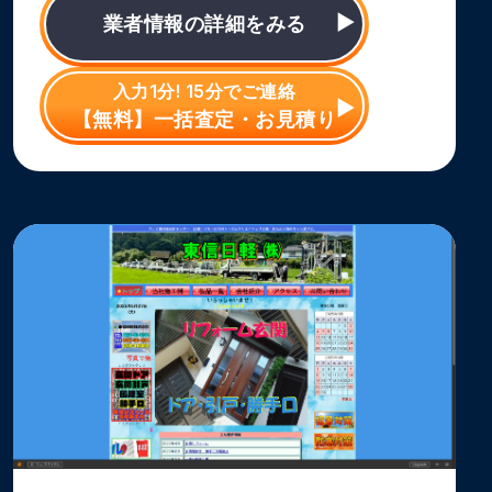
業者情報の詳細をみる
入力1分! 15分でご連絡
【無料】一括査定・お見積り