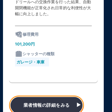
ドリールへの交換作業を行った結果、自動
開閉機能が正常化され日常的な利便性が大
幅に向上しました。
修理費用
101,200円
シャッターの種類
ガレージ・車庫
業者情報の詳細をみる