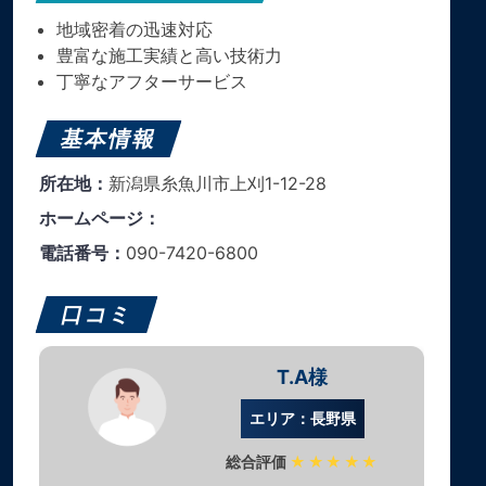
地域密着の迅速対応
豊富な施工実績と高い技術力
丁寧なアフターサービス
基本情報
所在地：
新潟県糸魚川市上刈1-12-28
ホームページ：
電話番号：
090-7420-6800
口コミ
T.A様
エリア：長野県
総合評価
★★★★★