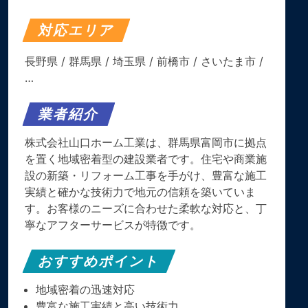
対応エリア
長野県
/
群馬県
/
埼玉県
/
前橋市
/
さいたま市
/
…
業者紹介
株式会社山口ホーム工業は、群馬県富岡市に拠点
を置く地域密着型の建設業者です。​住宅や商業施
設の新築・リフォーム工事を手がけ、豊富な施工
実績と確かな技術力で地元の信頼を築いていま
す。​お客様のニーズに合わせた柔軟な対応と、丁
寧なアフターサービスが特徴です。
おすすめポイント
地域密着の迅速対応
豊富な施工実績と高い技術力