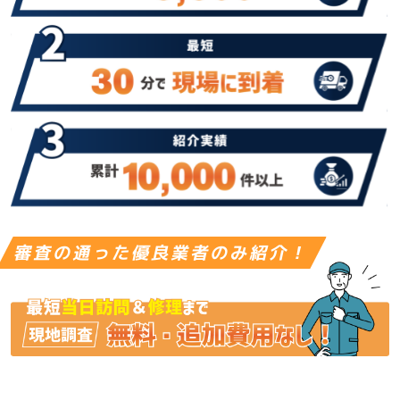
審査の通った優良業者のみ紹介！