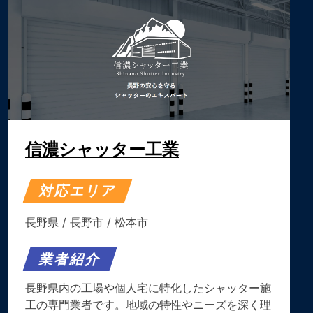
信濃シャッター工業
対応エリア
長野県
/
長野市
/
松本市
業者紹介
長野県内の工場や個人宅に特化したシャッター施
工の専門業者です。地域の特性やニーズを深く理