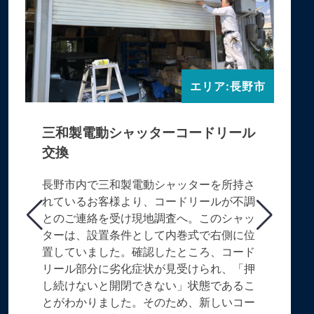
エリア:長野市
三和製電動シャッターコードリール
交換
長野市内で三和製電動シャッターを所持さ
れているお客様より、コードリールが不調
とのご連絡を受け現地調査へ。このシャッ
ターは、設置条件として内巻式で右側に位
置していました。確認したところ、コード
リール部分に劣化症状が見受けられ、「押
し続けないと開閉できない」状態であるこ
とがわかりました。そのため、新しいコー