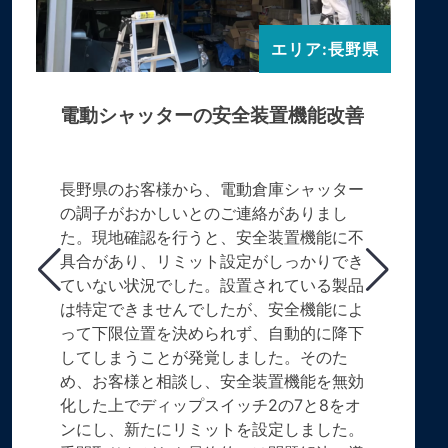
エリア:長野県
電動シャッターの安全装置機能改善
長野県のお客様から、電動倉庫シャッター
の調子がおかしいとのご連絡がありまし
た。現地確認を行うと、安全装置機能に不
具合があり、リミット設定がしっかりでき
ていない状況でした。設置されている製品
は特定できませんでしたが、安全機能によ
って下限位置を決められず、自動的に降下
してしまうことが発覚しました。そのた
め、お客様と相談し、安全装置機能を無効
化した上でディップスイッチ2の7と8をオ
ンにし、新たにリミットを設定しました。