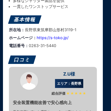
多様なシャッター製品を提供
一貫したワンストップサービス
基本情報
所在地：
長野県東筑摩郡山形村3119-1
ホームページ：
https://s-toko.jp/
電話番号：
0263-31-5440
口コミ
Z.U様
エリア：長野県
総合評価
★★★★★
安全装置機能改善で安心感向上