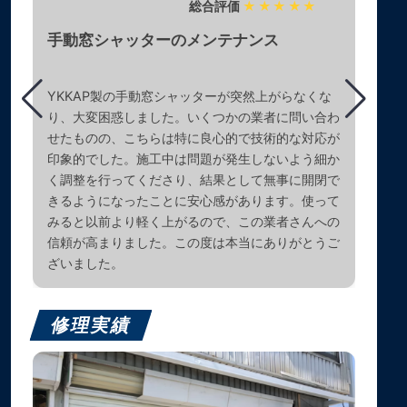
総合評価
★★★★★
手動窓シャッターのメンテナンス
YKKAP製の手動窓シャッターが突然上がらなくな
り、大変困惑しました。いくつかの業者に問い合わ
せたものの、こちらは特に良心的で技術的な対応が
印象的でした。施工中は問題が発生しないよう細か
く調整を行ってくださり、結果として無事に開閉で
きるようになったことに安心感があります。使って
みると以前より軽く上がるので、この業者さんへの
信頼が高まりました。この度は本当にありがとうご
ざいました。
修理実績