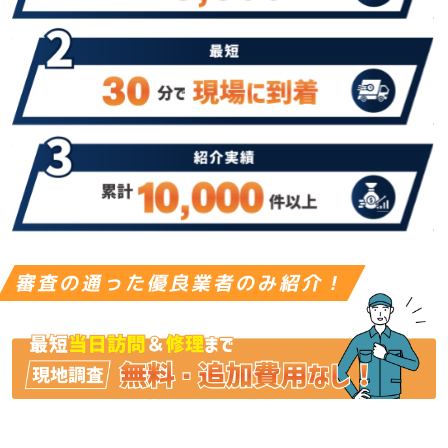
審査の通った優良業者のみ紹介！