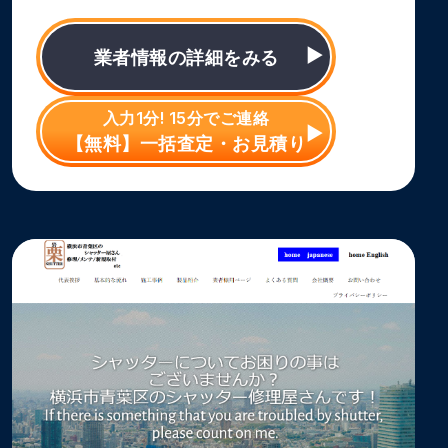
業者情報の詳細をみる
入力1分! 15分でご連絡
【無料】一括査定・お見積り