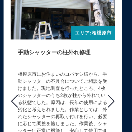
エリア:相模原市
手動シャッターの柱外れ修理
相模原市にお住まいのコバヤシ様から、手
動シャッターの不具合についてご相談を受
けました。現地調査を行ったところ、4枚
のシャッターのうち2枚が柱から外れてい
る状態でした。原因は、長年の使用による
劣化と考えられました。作業としては、外
れたシャッターの再取り付けを行い、必要
に応じて調整を施しました。作業後、シャ
ッターは正常に機能し、安心して使用でき