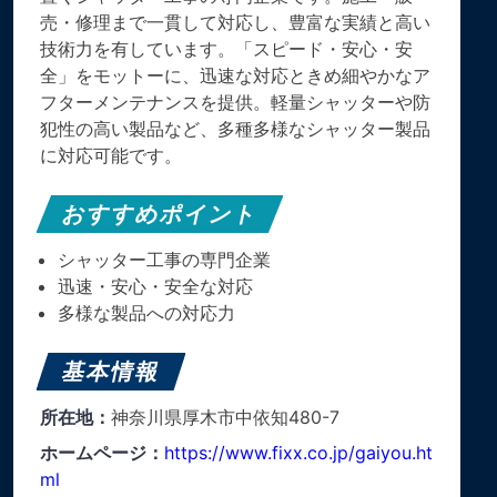
売・修理まで一貫して対応し、豊富な実績と高い
技術力を有しています。​「スピード・安心・安
全」をモットーに、迅速な対応ときめ細やかなア
フターメンテナンスを提供。​軽量シャッターや防
犯性の高い製品など、多種多様なシャッター製品
に対応可能です。
おすすめポイント
シャッター工事の専門企業
迅速・安心・安全な対応
多様な製品への対応力
基本情報
所在地：
神奈川県厚木市中依知480-7
ホームページ：
https://www.fixx.co.jp/gaiyou.ht
ml