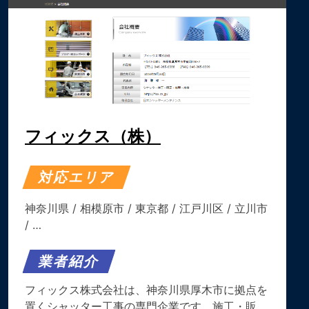
フィックス（株）
対応エリア
神奈川県
/
相模原市
/
東京都
/
江戸川区
/
立川市
/ …
業者紹介
フィックス株式会社は、神奈川県厚木市に拠点を
置くシャッター工事の専門企業です。​施工・販