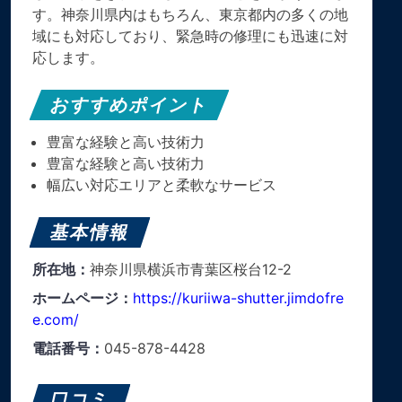
す。​神奈川県内はもちろん、東京都内の多くの地
域にも対応しており、緊急時の修理にも迅速に対
応します。
おすすめポイント
豊富な経験と高い技術力
豊富な経験と高い技術力
幅広い対応エリアと柔軟なサービス
基本情報
所在地：
神奈川県横浜市青葉区桜台12-2
ホームページ：
https://kuriiwa-shutter.jimdofre
e.com/
電話番号：
045-878-4428
口コミ