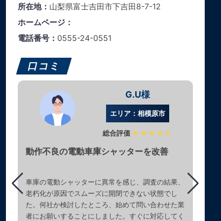
所在地：
山梨県富士吉田市下吉田8-7-12
ホームページ：
電話番号：
0555-24-0551
口コミ
G.U様
エリア：相模原市
総合評価
★★★★☆
動作不良の電動車庫シャッターを改善
車庫の電動シャッターに異常を感じ、調査の結果、
老朽化が原因でスムーズに開閉できない状態でし
た。何社か検討したところ、始めて問い合わせた業
者にお願いすることにしました。すぐに対応してく