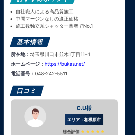
自社職人による高品質施工
中間マージンなしの適正価格
施工数独立系シャッター業者でNo.1
基本情報
所在地：
埼玉県川口市並木1丁目11−1
ホームページ：
https://bukas.net/
電話番号：
048-242-5511
口コミ
C.U様
エリア：相模原市
総合評価
★★★★★