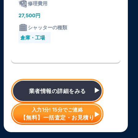
修理費用
27,500円
シャッターの種類
倉庫・工場
業者情報の詳細をみる
入力1分! 15分でご連絡
【無料】一括査定・お見積り