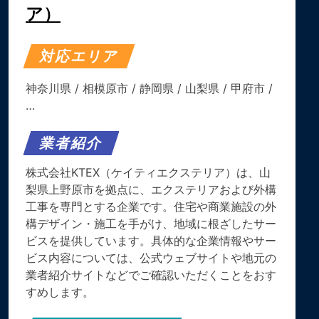
ア）
対応エリア
神奈川県
/
相模原市
/
静岡県
/
山梨県
/
甲府市
/
…
業者紹介
株式会社KTEX（ケイティエクステリア）は、山
梨県上野原市を拠点に、エクステリアおよび外構
工事を専門とする企業です。住宅や商業施設の外
構デザイン・施工を手がけ、地域に根ざしたサー
ビスを提供しています。具体的な企業情報やサー
ビス内容については、公式ウェブサイトや地元の
業者紹介サイトなどでご確認いただくことをおす
すめします。