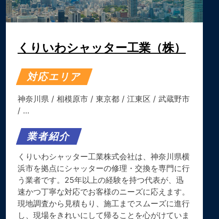
くりいわシャッター工業（株）
対応エリア
神奈川県
/
相模原市
/
東京都
/
江東区
/
武蔵野市
/ …
業者紹介
くりいわシャッター工業株式会社は、神奈川県横
浜市を拠点にシャッターの修理・交換を専門に行
う業者です。​25年以上の経験を持つ代表が、迅
速かつ丁寧な対応でお客様のニーズに応えます。​
現地調査から見積もり、施工までスムーズに進行
し、現場をきれいにして帰ることを心がけていま