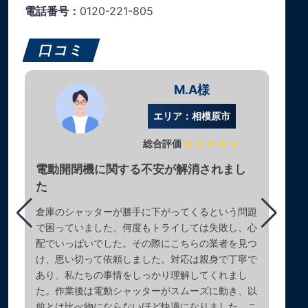
電話番号：
0120-221-805
口コミ
M.A様
エリア：相模原市
総合評価
★★★★☆
電動開閉機に関する不安が解消されまし
た
倉庫のシャッターが勝手に下がってくるという問題
で困っていました。何度もトライしては失敗し、心
配でいっぱいでした。その際にこちらの業者を見つ
け、思い切って依頼しました。対応は親身で丁寧で
あり、私たちの事情をしっかり理解してくれまし
た。作業後は電動シャッターがスムーズに動き、以
前とは比べ物にならないほど快適になりました。こ