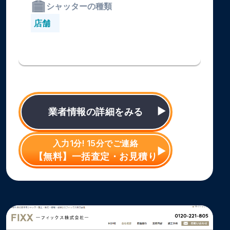
シャッターの種類
店舗
業者情報の詳細をみる
入力1分! 15分でご連絡
【無料】一括査定・お見積り