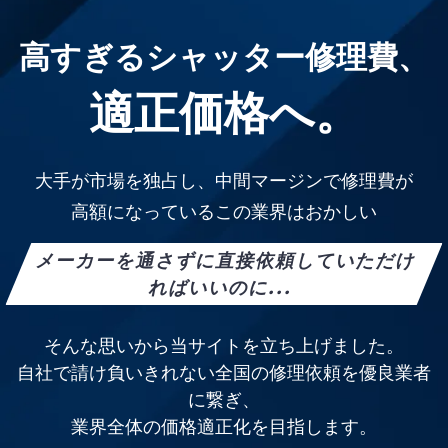
高すぎるシャッター修理費、
適正価格へ。
大手が市場を独占し、中間マージンで修理費が
高額になっているこの業界はおかしい
メーカーを通さずに直接依頼していただけ
ればいいのに...
そんな思いから当サイトを立ち上げました。
自社で請け負いきれない全国の修理依頼を優良業者
に繋ぎ、
業界全体の価格適正化を目指します。