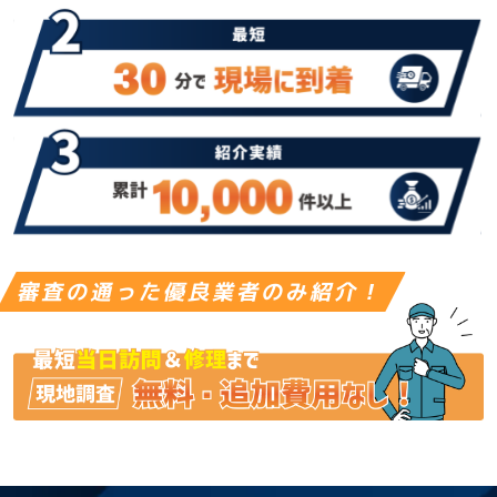
審査の通った優良業者のみ紹介！