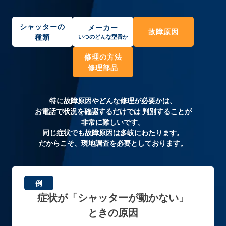
シャッターの
メーカー
故障原因
種類
いつのどんな型番か
修理の方法
修理部品
特に故障原因やどんな修理が必要かは、
お電話で状況を確認するだけでは
判別することが
非常に難しいです。
同じ症状でも故障原因は多岐にわたります。
だからこそ、現地調査を必要としております。
例
症状が「シャッターが動かない」
ときの原因