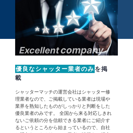
company
Excellent
優良なシャッター業者のみ
を掲
載
シャッターマッチの運営会社はシャッター修
理業者なので、ご掲載している業者は現場や
業界を熟知したものがしっかりと判断をした
優良業者のみです。 全国から来る対応しきれ
ないご依頼の分を信頼できる業者にご紹介す
るというところから始まっているので、自社