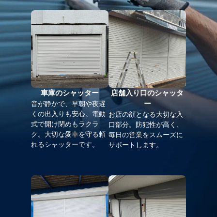
車庫のシャッター
店舗入り口のシャッタ
ー
音が静かで、早朝や夜遅
くの出入りも安心。電動
お店の顔となる大切な入
式で開け閉めもラクラ
口部分。防犯性が高く、
ク。大切な愛車を守る頼
毎日の営業をスムーズに
れるシャッターです。
サポートします。