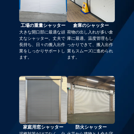
工場の重量シャッター
倉庫のシャッター
大きな開口部に最適な頑
荷物の出し入れが多い倉
丈なシャッター。丈夫で
庫に最適。温度管理もし
長持ち、日々の搬入出作
っかりできて、搬入出作
業をしっかりサポートし
業もスムーズに進められ
ます。
ます。
家庭用窓シャッター
防火シャッター
泥棒対策だけでなく、台
火災から建物と人命を守