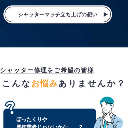
シャッターマッチ立ち上げの想い
シャッター修理をご希望の皆様
こんな
お悩み
ありませんか？
ぼったくりや
悪徳業者じゃないかな、、？