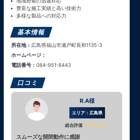
地域密着の迅速対応
豊富な施工実績と高い技術力
多様な製品への対応力
基本情報
所在地：
広島県福山市瀬戸町長和1135-3
ホームページ：
電話番号：
084-951-8443
口コミ
R.A様
エリア：広島県
総合評価
★★★★☆
スムーズな開閉動作に感謝