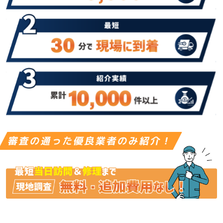
審査の通った優良業者のみ紹介！