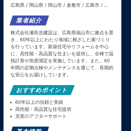
広島県
/
岡山県
/
岡山市
/
倉敷市
/
広島市
/ …
業者紹介
株式会社瀬良忠建設は、広島県福山市に拠点を置
き、60年以上にわたり地域に根ざした家づくり
を行っています。​新築住宅やリフォームを中心
に、高性能・高品質な住まいを提供し、全棟で温
熱計算や気密測定を実施しています。​また、60
年間の定期点検やメンテナンスを通じて、長期的
な安心をお届けしています。
おすすめポイント
60年以上の信頼と実績
高性能・高品質な住宅提供
充実のアフターサポート