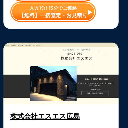
入力1分! 15分でご連絡
【無料】一括査定・お見積り
株式会社エスエス広島