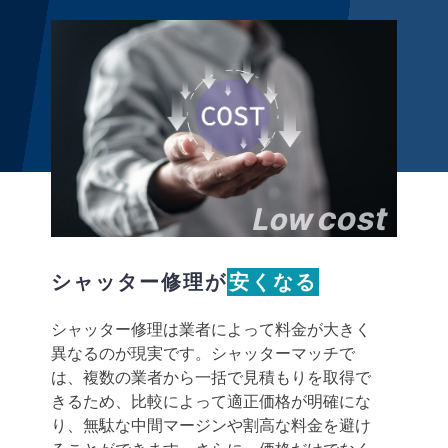
cost
Low
シャッター修理が
安くなる
シャッター修理は業者によって料金が大きく
異なるのが現実です。シャッターマッチで
は、複数の業者から一括で見積もりを取得で
きるため、比較によって適正価格が明確にな
り、無駄な中間マージンや割高な料金を避け