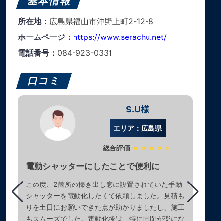
基本情報
所在地：
広島県福山市沖野上町2-12-8
ホームページ：
https://www.serachu.net/
電話番号：
084-923-0331
口コミ
S.U様
エリア：広島県
総合評価
★★★★☆
電動シャッターにしたことで便利に
この度、2箇所の掃き出し窓に設置されていた手動
シャッターを電動化したくて依頼しました。見積も
りを土日にお願いできた点が助かりましたし、施工
もスムーズでした。電動化後は、特に開閉が楽にな