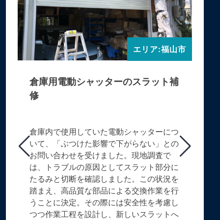
エリア:福山市
倉庫用電動シャッターのスラット補
修
倉庫内で使用していた電動シャッターにつ
いて、「ぶつけた影響で下がらない」との
お問い合わせを受けました。現地調査で
は、トラブルの原因としてスラット部分に
たるみと切断を確認しました。この状況を
踏まえ、高品質な部品による交換作業を行
うことに決定。その際には安全性を考慮し
つつ作業工程を設計し、新しいスラットへ