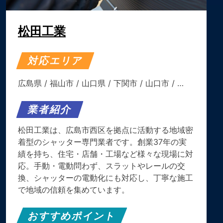
松田工業
対応エリア
広島県
/
福山市
/
山口県
/
下関市
/
山口市
/ …
業者紹介
松田工業は、広島市西区を拠点に活動する地域密
着型のシャッター専門業者です。創業37年の実
績を持ち、住宅・店舗・工場など様々な現場に対
応。手動・電動問わず、スラットやレールの交
換、シャッターの電動化にも対応し、丁寧な施工
で地域の信頼を集めています。
おすすめポイント