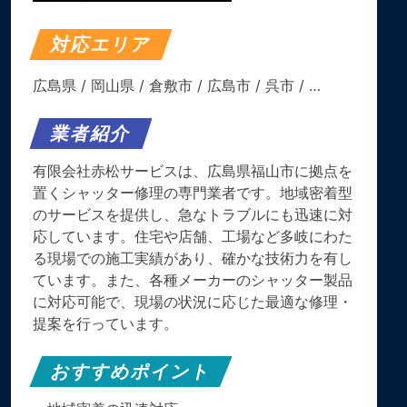
対応エリア
広島県
/
岡山県
/
倉敷市
/
広島市
/
呉市
/ …
業者紹介
有限会社赤松サービスは、広島県福山市に拠点を
置くシャッター修理の専門業者です。​地域密着型
のサービスを提供し、急なトラブルにも迅速に対
応しています。​住宅や店舗、工場など多岐にわた
る現場での施工実績があり、確かな技術力を有し
ています。​また、各種メーカーのシャッター製品
に対応可能で、現場の状況に応じた最適な修理・
提案を行っています。​
おすすめポイント