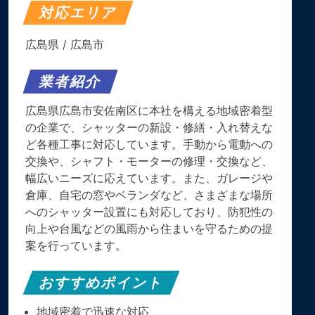
対応エリア
広島県
/
広島市
業者紹介
広島県広島市安佐南区に本社を構える地域密着型
の企業で、シャッターの新設・修繕・入れ替えな
ど各種工事に対応しています。手動から電動への
交換や、シャフト・モーターの修理・交換など、
幅広いニーズに応えています。また、ガレージや
倉庫、自宅の窓やベランダなど、さまざまな場所
へのシャッター設置にも対応しており、防犯性の
向上や台風などの風雨から住まいを守るための提
案を行っています。
おすすめポイント
地域密着で迅速な対応