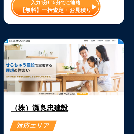
入力1分! 15分でご連絡
【無料】一括査定・お見積り
（株）瀬良忠建設
対応エリア