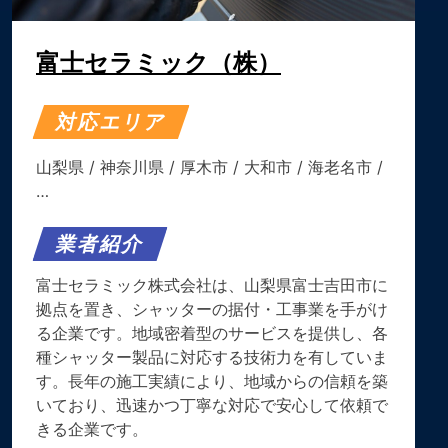
富士セラミック（株）
対応エリア
山梨県
/
神奈川県
/
厚木市
/
大和市
/
海老名市
/
…
業者紹介
富士セラミック株式会社は、山梨県富士吉田市に
拠点を置き、シャッターの据付・工事業を手がけ
る企業です。​地域密着型のサービスを提供し、各
種シャッター製品に対応する技術力を有していま
す。​長年の施工実績により、地域からの信頼を築
いており、迅速かつ丁寧な対応で安心して依頼で
きる企業です。​