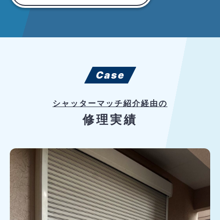
Case
シャッターマッチ紹介経由の
修理実績