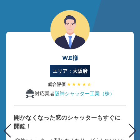
W.E様
エリア：大阪府
総合評価
★★★★☆
対応業者
阪神シャッター工業（株）
開かなくなった窓のシャッターもすぐに
開錠！