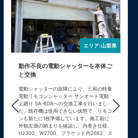
エリア:山梨県
動作不良の電動シャッターを本体ご
と交換
電動シャッターの故障により、三和の軽量
電動リモコンシャッター サンオート電動
上廻り SA-6DRへの交換工事を行いまし
た。既存機は使用できない状態で、リモコ
ンも新たに1枚準備しています。施工前に
外観左側の納まりを確認し、内巻き仕様、
H2300、W2700、ブラケット内2682、ス