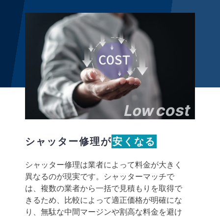
cost
Low
シャッター修理が
安くなる
シャッター修理は業者によって料金が大きく
異なるのが現実です。シャッターマッチで
は、複数の業者から一括で見積もりを取得で
きるため、比較によって適正価格が明確にな
り、無駄な中間マージンや割高な料金を避け