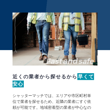
and
Fast
safe
近くの業者から探せるから
早くて
安心
シャッターマッチでは、エリアや市区町村単
位で業者を探せるため、近隣の業者にすぐ依
頼が可能です。地域密着型の業者が中心なの