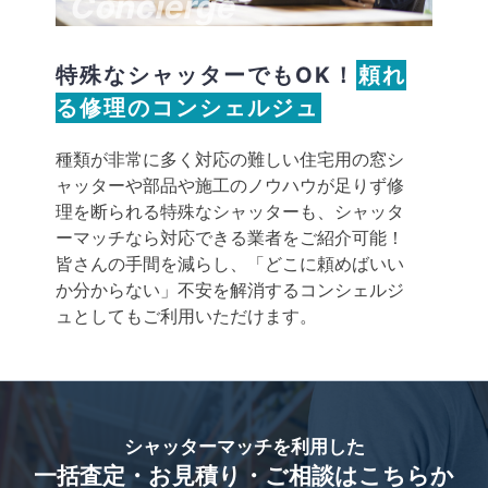
Concierge
特殊なシャッターでもOK！
頼れ
る修理のコンシェルジュ
種類が非常に多く対応の難しい住宅用の窓シ
ャッターや部品や施工のノウハウが足りず修
理を断られる特殊なシャッターも、シャッタ
ーマッチなら対応できる業者をご紹介可能！
皆さんの手間を減らし、「どこに頼めばいい
か分からない」不安を解消するコンシェルジ
ュとしてもご利用いただけます。
シャッターマッチを利用した
一括査定・お見積り・ご相談はこちらか