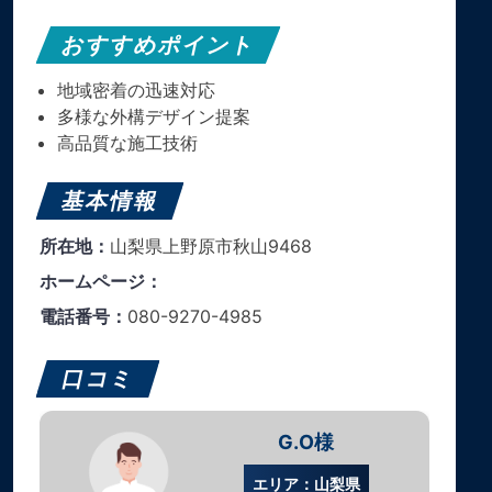
おすすめポイント
地域密着の迅速対応
多様な外構デザイン提案
高品質な施工技術
基本情報
所在地：
山梨県上野原市秋山9468
ホームページ：
電話番号：
080-9270-4985
口コミ
G.O様
エリア：山梨県