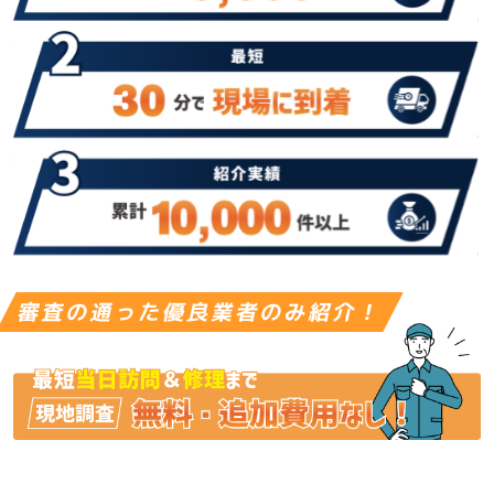
審査の通った優良業者のみ紹介！