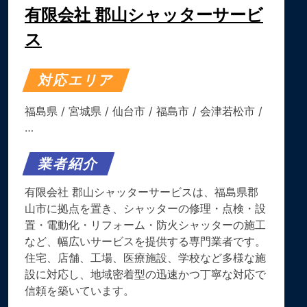
有限会社 郡山シャッターサービ
ス
対応エリア
福島県
/
宮城県
/
仙台市
/
福島市
/
会津若松市
/
…
業者紹介
有限会社 郡山シャッターサービスは、福島県郡
山市に拠点を置き、シャッターの修理・点検・設
置・電動化・リフォーム・防火シャッターの施工
など、幅広いサービスを提供する専門業者です。
住宅、店舗、工場、医療施設、学校など多様な施
設に対応し、地域密着型の迅速かつ丁寧な対応で
信頼を築いています。