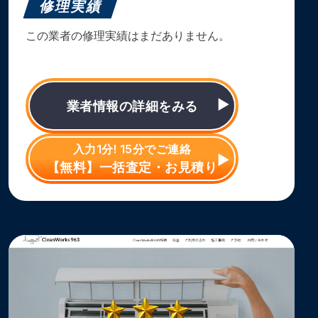
修理実績
この業者の修理実績はまだありません。
業者情報の詳細をみる
入力1分! 15分でご連絡
【無料】一括査定・お見積り