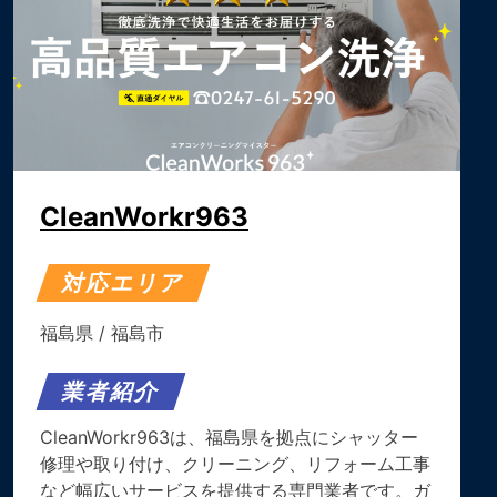
CleanWorkr963
対応エリア
福島県
/
福島市
業者紹介
CleanWorkr963は、福島県を拠点にシャッター
修理や取り付け、クリーニング、リフォーム工事
など幅広いサービスを提供する専門業者です。ガ