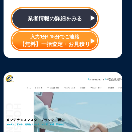
業者情報の詳細をみる
入力1分! 15分でご連絡
【無料】一括査定・お見積り