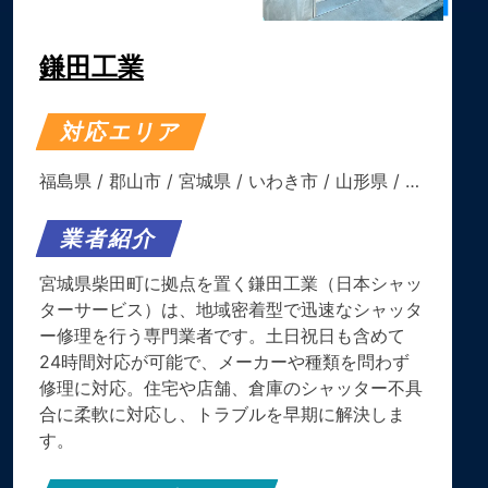
鎌田工業
対応エリア
福島県
/
郡山市
/
宮城県
/
いわき市
/
山形県
/ …
業者紹介
宮城県柴田町に拠点を置く鎌田工業（日本シャッ
ターサービス）は、地域密着型で迅速なシャッタ
ー修理を行う専門業者です。土日祝日も含めて
24時間対応が可能で、メーカーや種類を問わず
修理に対応。住宅や店舗、倉庫のシャッター不具
合に柔軟に対応し、トラブルを早期に解決しま
す。