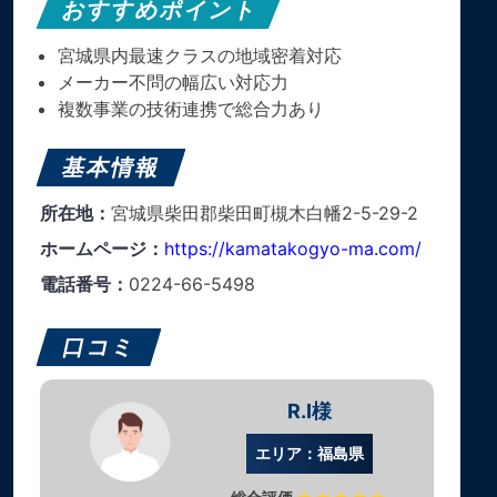
おすすめポイント
宮城県内最速クラスの地域密着対応
メーカー不問の幅広い対応力
複数事業の技術連携で総合力あり
基本情報
所在地：
宮城県柴田郡柴田町槻木白幡2-5-29-2
ホームページ：
https://kamatakogyo-ma.com/
電話番号：
0224-66-5498
口コミ
R.I様
エリア：福島県