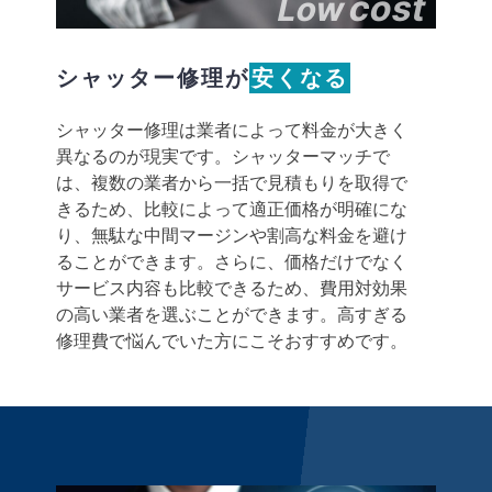
cost
Low
シャッター修理が
安くなる
シャッター修理は業者によって料金が大きく
異なるのが現実です。シャッターマッチで
は、複数の業者から一括で見積もりを取得で
きるため、比較によって適正価格が明確にな
り、無駄な中間マージンや割高な料金を避け
ることができます。さらに、価格だけでなく
サービス内容も比較できるため、費用対効果
の高い業者を選ぶことができます。高すぎる
修理費で悩んでいた方にこそおすすめです。