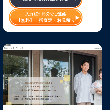
入力1分! 15分でご連絡
【無料】一括査定・お見積り