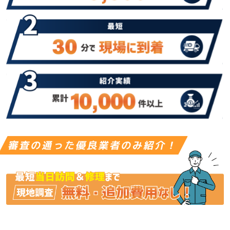
審査の通った優良業者のみ紹介！