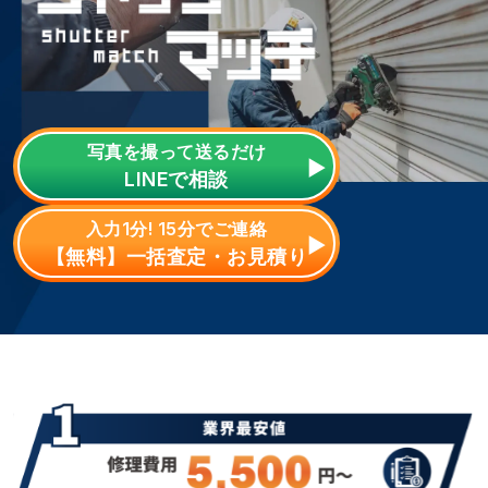
写真を撮って送るだけ
LINE
で相談
入力1分! 15分でご連絡
【無料】一括査定・お見積り