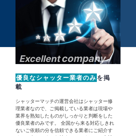
company
Excellent
優良なシャッター業者のみ
を掲
載
シャッターマッチの運営会社はシャッター修
理業者なので、ご掲載している業者は現場や
業界を熟知したものがしっかりと判断をした
優良業者のみです。 全国から来る対応しきれ
ないご依頼の分を信頼できる業者にご紹介す