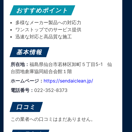
おすすめポイント
多様なメーカー製品への対応力
ワンストップでのサービス提供
迅速な対応と高品質な施工
基本情報
所在地：
福島県仙台市若林区卸町５丁目5-1 仙
台団地倉庫協同組合会館１階
ホームページ：
https://sendaiclean.jp/
電話番号：
022-352-8373
口コミ
この業者への口コミはまだありません。