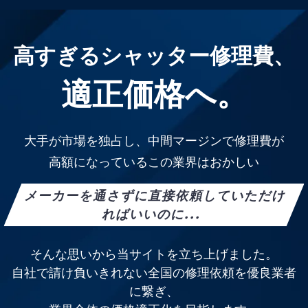
高すぎるシャッター修理費、
適正価格へ。
大手が市場を独占し、中間マージンで修理費が
高額になっているこの業界はおかしい
メーカーを通さずに直接依頼していただけ
ればいいのに...
そんな思いから当サイトを立ち上げました。
自社で請け負いきれない全国の修理依頼を優良業者
に繋ぎ、