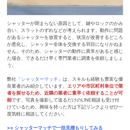
シャッターが閉まらない原因として、鍵やロックのかみ
合い、スラットのずれなどが考えられます。動作に問題
があるシャッターを放置すると、状況が改善するどころ
か悪化し、シャッター全体を交換する羽目になりかねま
せん。そのため、シャッターの動作に異常があると感じ
た場合、できるだけ早く専門業者に調査を依頼しましょ
う。
弊社「
シャッターマッチ
」は、スキルも経験も豊富な優
良業者のみ紹介しています。
エリアや市区町村単位で業
者を探せるため、近隣の業者に素早く依頼することが可
能
です。写真を撮影して送るだけのLINE相談も受け付
けているため、興味を持った方は下記リンクよりぜひ一
度気軽に相談してください。
>> シャッターマッチで一括見積もりしてみる