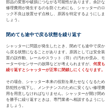
部品の変形や破損につながる可能性があります。余計な
修理費用が発生するのを防ぐためにも、シャッターのロ
ック不良は放置せず点検し、原因を特定するようにしま
しょう。
閉めても途中で戻る状態を繰り返す
シャッターに問題が発生したとき、閉めても途中で戻か
ら戻る状態になることがあります。原因としては安全装
置の誤作動、レールやスラット（羽）の汚れや歪み、モ
ーターやセンサーの故障などが考えられますが、
何度も
繰り返すとシャッターが正常に閉鎖しにくくなります。
その場合、シャッター本来の役割を果たせなくなるため
防犯性が低下し、メンテナンスのために安くない修理費
用を用意しなければなりません。シャッターが開け閉め
を勝手に繰り返すときは、専門業者へ相談するようにし
ましょう。