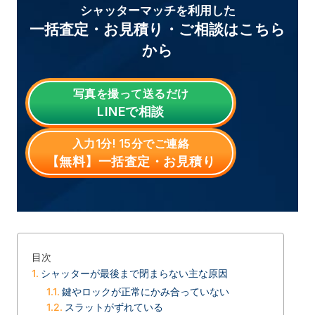
シャッターマッチを利用した
一括査定・お見積り・ご相談はこちら
から
写真を撮って送るだけ
LINE
で相談
入力1分! 15分でご連絡
【無料】一括査定・お見積り
目次
シャッターが最後まで閉まらない主な原因
鍵やロックが正常にかみ合っていない
スラットがずれている