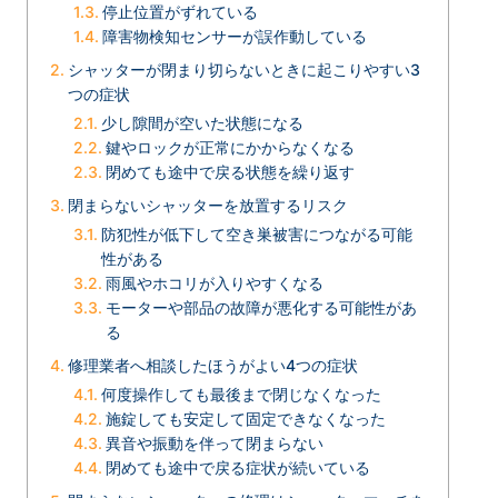
停止位置がずれている
障害物検知センサーが誤作動している
シャッターが閉まり切らないときに起こりやすい3
つの症状
少し隙間が空いた状態になる
鍵やロックが正常にかからなくなる
閉めても途中で戻る状態を繰り返す
閉まらないシャッターを放置するリスク
防犯性が低下して空き巣被害につながる可能
性がある
雨風やホコリが入りやすくなる
モーターや部品の故障が悪化する可能性があ
る
修理業者へ相談したほうがよい4つの症状
何度操作しても最後まで閉じなくなった
施錠しても安定して固定できなくなった
異音や振動を伴って閉まらない
閉めても途中で戻る症状が続いている