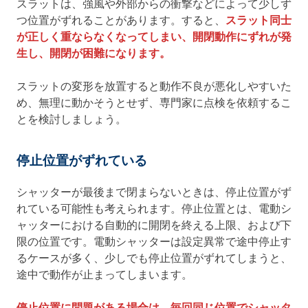
スラットは、強風や外部からの衝撃などによって少しず
つ位置がずれることがあります。すると、
スラット同士
が正しく重ならなくなってしまい、開閉動作にずれが発
生し、開閉が困難になります。
スラットの変形を放置すると動作不良が悪化しやすいた
め、無理に動かそうとせず、専門家に点検を依頼するこ
とを検討しましょう。
停止位置がずれている
シャッターが最後まで閉まらないときは、停止位置がず
れている可能性も考えられます。停止位置とは、電動シ
ャッターにおける自動的に開閉を終える上限、および下
限の位置です。電動シャッターは設定異常で途中停止す
るケースが多く、少しでも停止位置がずれてしまうと、
途中で動作が止まってしまいます。
停止位置に問題がある場合は、毎回同じ位置でシャッタ