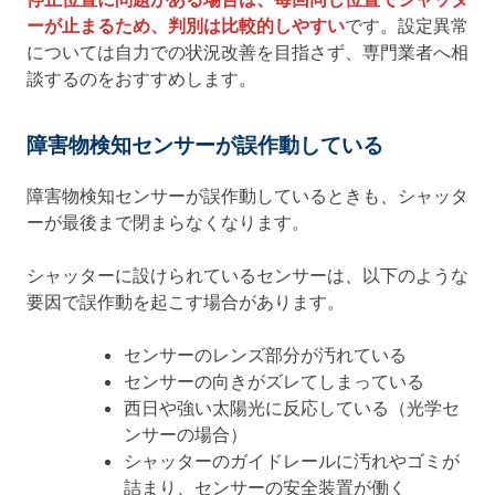
ーが止まるため、判別は比較的しやすい
です。設定異常
については自力での状況改善を目指さず、専門業者へ相
談するのをおすすめします。
障害物検知センサーが誤作動している
障害物検知センサーが誤作動しているときも、シャッタ
ーが最後まで閉まらなくなります。
シャッターに設けられているセンサーは、以下のような
要因で誤作動を起こす場合があります。
センサーのレンズ部分が汚れている
センサーの向きがズレてしまっている
西日や強い太陽光に反応している（光学セ
ンサーの場合）
シャッターのガイドレールに汚れやゴミが
詰まり、センサーの安全装置が働く