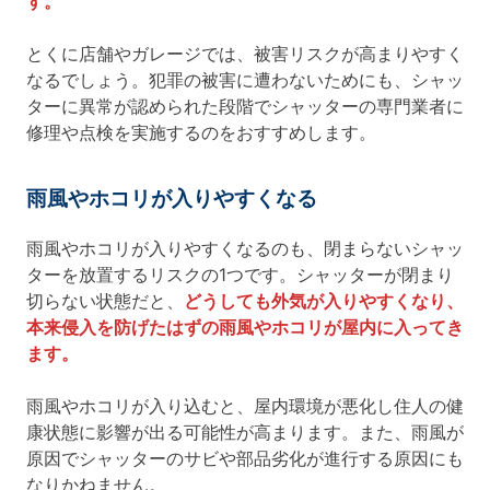
す。
とくに店舗やガレージでは、被害リスクが高まりやすく
なるでしょう。犯罪の被害に遭わないためにも、シャッ
ターに異常が認められた段階でシャッターの専門業者に
修理や点検を実施するのをおすすめします。
雨風やホコリが入りやすくなる
雨風やホコリが入りやすくなるのも、閉まらないシャッ
ターを放置するリスクの1つです。シャッターが閉まり
切らない状態だと、
どうしても外気が入りやすくなり、
本来侵入を防げたはずの雨風やホコリが屋内に入ってき
ます。
雨風やホコリが入り込むと、屋内環境が悪化し住人の健
康状態に影響が出る可能性が高まります。また、雨風が
原因でシャッターのサビや部品劣化が進行する原因にも
なりかねません。