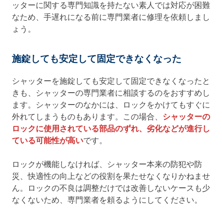
ッターに関する専門知識を持たない素人では対応が困難
なため、手遅れになる前に専門業者に修理を依頼しまし
ょう。
施錠しても安定して固定できなくなった
シャッターを施錠しても安定して固定できなくなったと
きも、シャッターの専門業者に相談するのをおすすめし
ます。シャッターのなかには、ロックをかけてもすぐに
外れてしまうものもあります。この場合、
シャッターの
ロックに使用されている部品のずれ、劣化などが進行し
ている可能性が高い
です。
ロックが機能しなければ、シャッター本来の防犯や防
災、快適性の向上などの役割を果たせなくなりかねませ
ん。ロックの不良は調整だけでは改善しないケースも少
なくないため、専門業者を頼るようにしてください。