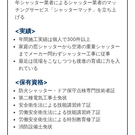
年シャッター業者によるシャッター業者のマッ
チングサービス「シャッターマッチ」を立ち上
げる
<実績>
年間施工実績は個人で300件以上
家庭の窓シャッターから空港の重量シャッター
までメーカー問わずシャッター工事に従事
最近は現場をこなしつつも後進の育成に力を入
れている
<保有資格>
防火シャッター・ドア保守点検専門技術者証
第二種電気工事士免状
安全衛生法による技能講習終了証
労働安全衛生法による技能講習終了証
労働安全衛生法による特別教育修了証
消防設備士免状