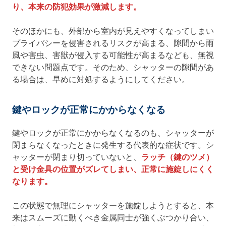
り、本来の防犯効果が激減します。
そのほかにも、外部から室内が見えやすくなってしまい
プライバシーを侵害されるリスクが高まる、隙間から雨
風や害虫、害獣が侵入する可能性が高まるなども、無視
できない問題点です。そのため、シャッターの隙間があ
る場合は、早めに対処するようにしてください。
鍵やロックが正常にかからなくなる
鍵やロックが正常にかからなくなるのも、シャッターが
閉まらなくなったときに発生する代表的な症状です。シ
ャッターが閉まり切っていないと、
ラッチ（鍵のツメ）
と受け金具の位置がズレてしまい、正常に施錠しにくく
なります。
この状態で無理にシャッターを施錠しようとすると、本
来はスムーズに動くべき金属同士が強くぶつかり合い、