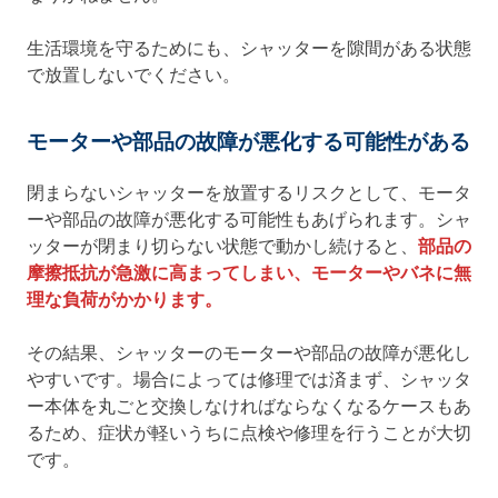
生活環境を守るためにも、シャッターを隙間がある状態
で放置しないでください。
モーターや部品の故障が悪化する可能性がある
閉まらないシャッターを放置するリスクとして、モータ
ーや部品の故障が悪化する可能性もあげられます。シャ
ッターが閉まり切らない状態で動かし続けると、
部品の
摩擦抵抗が急激に高まってしまい、モーターやバネに無
理な負荷がかかります。
その結果、シャッターのモーターや部品の故障が悪化し
やすいです。場合によっては修理では済まず、シャッタ
ー本体を丸ごと交換しなければならなくなるケースもあ
るため、症状が軽いうちに点検や修理を行うことが大切
です。