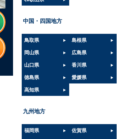
中国・四国地方
鳥取県
島根県
り
岡山県
広島県
山口県
香川県
徳島県
愛媛県
高知県
九州地方
福岡県
佐賀県