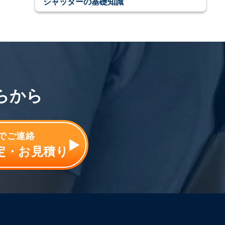
シャッターの基礎知識
らから
分でご連絡
定・お見積り