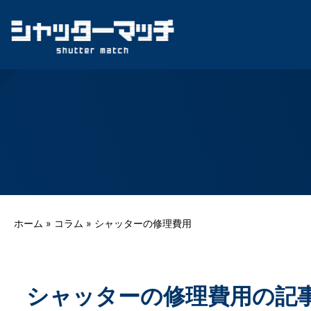
Skip
to
content
ホーム
»
コラム
»
シャッターの修理費用
シャッターの修理費用の記