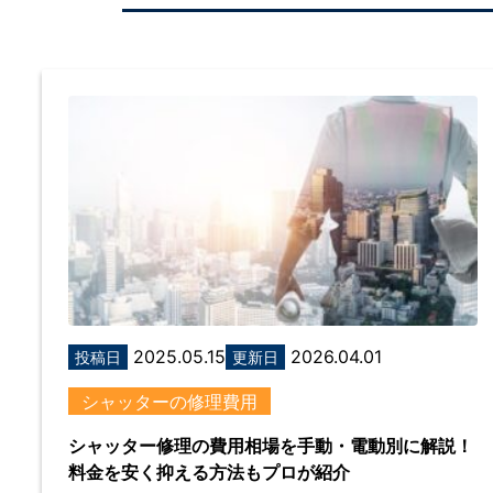
2025.05.15
2026.04.01
投稿日
更新日
シャッターの修理費用
シャッター修理の費用相場を手動・電動別に解説！
料金を安く抑える方法もプロが紹介