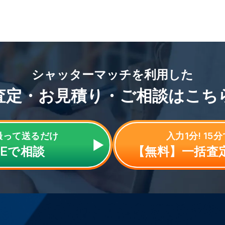
シャッターマッチを利用した
査定・お見積り・ご相談はこち
撮って送るだけ
入力1分! 15
NE
で相談
【無料】一括査