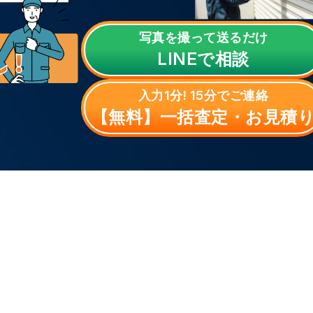
写真を撮って送るだけ
LINE
で相談
入力1分! 15分でご連絡
【無料】一括査定・お見積