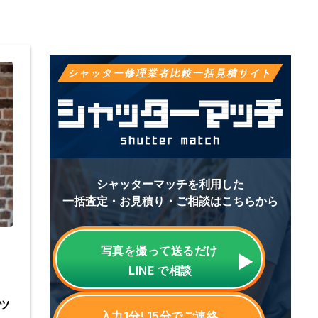
シャッター修理業者比較一括見積サイト
シャッターマッチを利用した
一括査定・お見積り・ご相談はこちらから
写真を撮って送るだけ
LINE
で相談
ツ
入力1分! 15分でご連絡