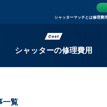
シャッターマッチとは
修理費
Cost
シャッターの修理費用
事一覧