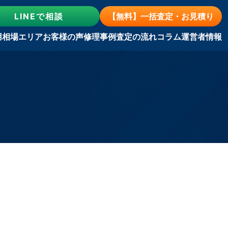
LINE
で相談
【無料】一括査定・お見積り
用相場
エリア
お客様の声
修理事例
査定の流れ
コラム
運営者情報