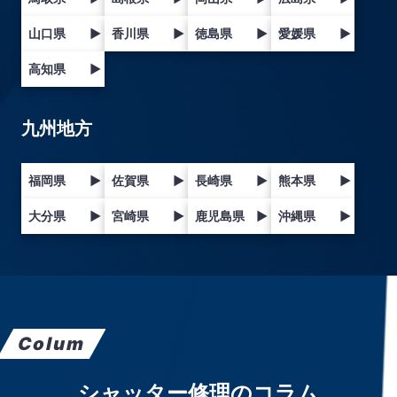
山口県
▶
香川県
▶
徳島県
▶
愛媛県
▶
高知県
▶
九州地方
福岡県
▶
佐賀県
▶
長崎県
▶
熊本県
▶
大分県
▶
宮崎県
▶
鹿児島県
▶
沖縄県
▶
Colum
シャッター修理のコラム