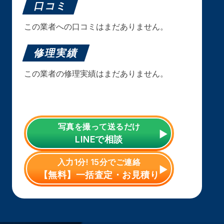
口コミ
この業者への口コミはまだありません。
修理実績
この業者の修理実績はまだありません。
写真を撮って送るだけ
LINE
で相談
入力1分! 15分でご連絡
【無料】一括査定・お見積り