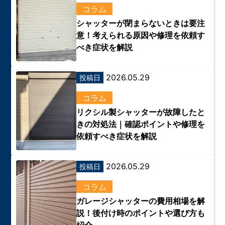
コラム
シャッターが閉まらないときは要注
意！考えられる原因や修理を依頼す
べき症状を解説
2026.05.29
投稿日
コラム
リクシル製シャッターが故障したと
きの対処法｜確認ポイントや修理を
依頼すべき症状を解説
2026.05.29
投稿日
コラム
ガレージシャッターの費用相場を解
説！後付け時のポイントや選び方も