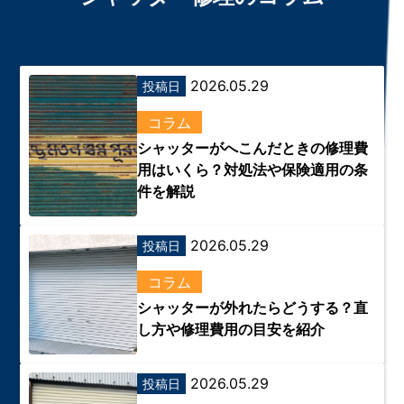
2026.05.29
投稿日
コラム
シャッターがへこんだときの修理費
用はいくら？対処法や保険適用の条
件を解説
2026.05.29
投稿日
コラム
シャッターが外れたらどうする？直
し方や修理費用の目安を紹介
2026.05.29
投稿日