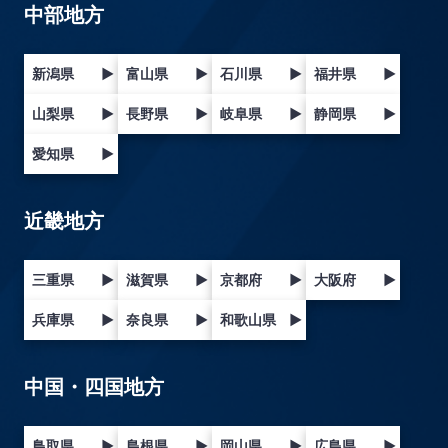
中部地方
新潟県
▶
富山県
▶
石川県
▶
福井県
▶
山梨県
▶
長野県
▶
岐阜県
▶
静岡県
▶
愛知県
▶
近畿地方
三重県
▶
滋賀県
▶
京都府
▶
大阪府
▶
兵庫県
▶
奈良県
▶
和歌山県
▶
中国・四国地方
鳥取県
▶
島根県
▶
岡山県
▶
広島県
▶