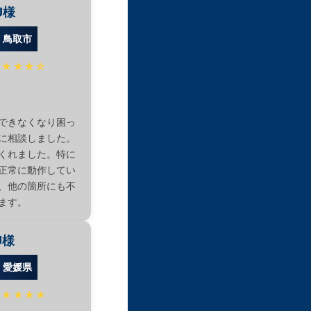
U様
：鳥取市
★★★★☆
できなくなり困っ
に相談しました。
くれました。特に
正常に動作してい
、他の箇所にも不
ます。
U様
：愛媛県
★★★★★