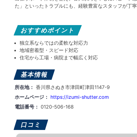
た」といったトラブルにも、経験豊富なスタッフが丁寧
おすすめポイント
独立系ならではの柔軟な対応力
地域密着型・スピード対応
住宅から工場・病院まで幅広く対応
基本情報
所在地：
香川県さぬき市津田町津田1147-9
ホームページ：
https://izumi-shutter.com
電話番号：
0120-506-168
口コミ