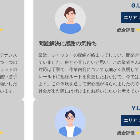
G.
エリア
★
総合評価
問題解決に感謝の気持ち
テナンス
最近、シャッターの配線が絡まってしまい、開閉が
つ一つの
ていました。何とか直したいと思い、この業者さん
ラットの
対応は丁寧で、作業内容についても細かく説明して
使い勝手
レール下に配線ルートを変更したおかげで、今では
願いした
ます。この体験を通じて安心感が得られましたので
います。
具合が出た際にはぜひまたお願いしたいと考えてい
Y.
エリア
★
総合評価