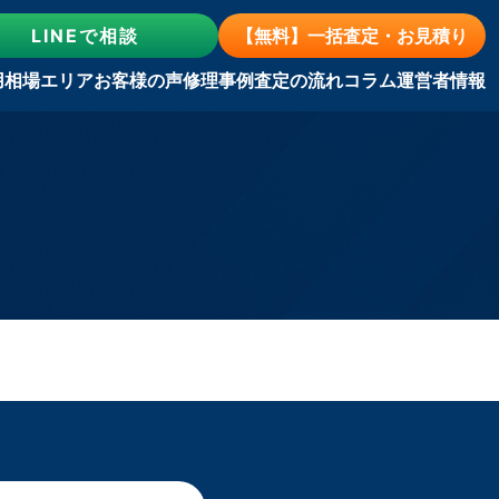
LINE
で相談
【無料】一括査定・お見積り
用相場
エリア
お客様の声
修理事例
査定の流れ
コラム
運営者情報