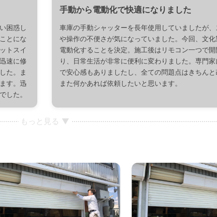
手動から電動化で快適になりました
い困惑し
車庫の手動シャッターを長年使用していましたが、
ことにな
や操作の不便さが気になっていました。今回、文化
ットスイ
電動化することを決定。施工後はリモコン一つで開
迅速に修
り、日常生活が非常に便利に変わりました。専門家
した。ま
で安心感もありましたし、全ての問題点はきちんと
ます。迅
また何かあれば依頼したいと思います。
でした。
もっと見る ▼