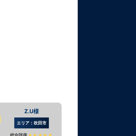
Z.U様
R.
エリア：吹田市
エリア：
総合評価
★★★★★
総合評価
★