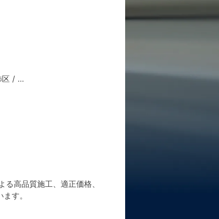
飾区
/ …
よる高品質施工、適正価格、
います。