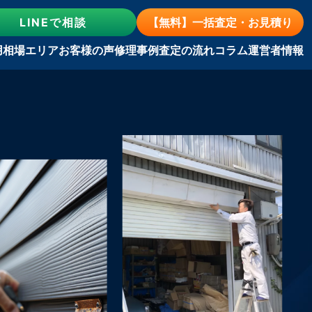
LINE
で相談
【無料】一括査定・お見積り
用相場
エリア
お客様の声
修理事例
査定の流れ
コラム
運営者情報