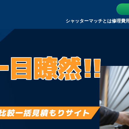
シャッターマッチとは
修理費
一目瞭然!!
比較一括見積もりサイト