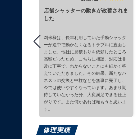
店舗シャッターの動きが改善されま
した
刈米様は、長年利用していた手動シャッタ
ーが途中で動かなくなるトラブルに直面し
ました。他社に見積もりを依頼したところ
高額だったため、こちらに相談。対応は非
常に丁寧で、わからないことにも細かく答
えていただきました。その結果、新たなバ
ネスラの交換と中柱などを無事に完了し、
今では使いやすくなっています。あまり期
待していなかった分、大変満足できる仕上
がりです。また何かあれば頼もうと思いま
す。
修理実績