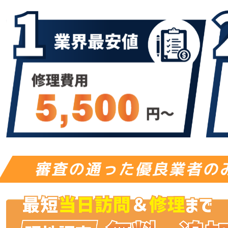
審査の通った優良業者の