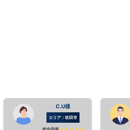
C.U様
エリア：吹田市
総合評価
★★★★★