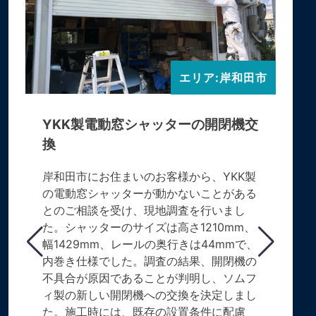
エリア:岸和田市
YKK製電動窓シャッターの開閉機交
換
岸和田市にお住まいのお客様から、YKK製
の電動窓シャッターが動かないことがある
とのご相談を受け、現地調査を行いまし
た。シャッターのサイズは高さ1210mm、
幅1429mm、レールの奥行きは44mmで、
内巻き仕様でした。調査の結果、開閉機の
不具合が原因であることが判明し、ソムフ
ィ製の新しい開閉機への交換を決定しまし
た。施工時には、既存の設置条件に配慮