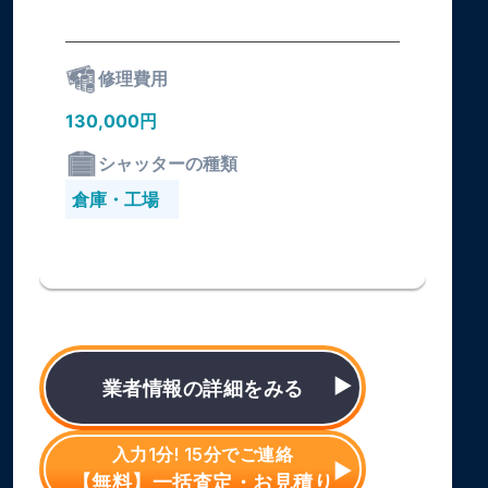
修理費用
130,000円
シャッターの種類
倉庫・工場
業者情報の詳細をみる
入力1分! 15分でご連絡
【無料】一括査定・お見積り