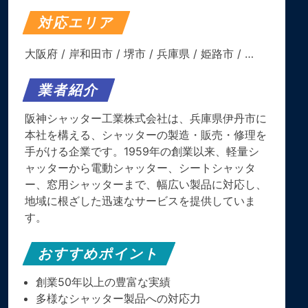
対応エリア
大阪府
/
岸和田市
/
堺市
/
兵庫県
/
姫路市
/ …
業者紹介
阪神シャッター工業株式会社は、兵庫県伊丹市に
本社を構える、シャッターの製造・販売・修理を
手がける企業です。​1959年の創業以来、軽量シ
ャッターから電動シャッター、シートシャッタ
ー、窓用シャッターまで、幅広い製品に対応し、
地域に根ざした迅速なサービスを提供していま
す。
おすすめポイント
創業50年以上の豊富な実績
多様なシャッター製品への対応力