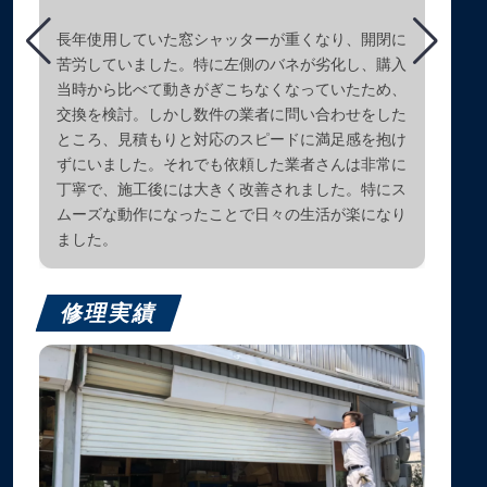
長年使用していた窓シャッターが重くなり、開閉に
苦労していました。特に左側のバネが劣化し、購入
当時から比べて動きがぎこちなくなっていたため、
交換を検討。しかし数件の業者に問い合わせをした
ところ、見積もりと対応のスピードに満足感を抱け
ずにいました。それでも依頼した業者さんは非常に
丁寧で、施工後には大きく改善されました。特にス
ムーズな動作になったことで日々の生活が楽になり
ました。
修理実績