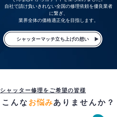
自社で請け負いきれない全国の修理依頼を優良業者
に繋ぎ、
業界全体の価格適正化を目指します。
シャッターマッチ立ち上げの想い
シャッター修理をご希望の皆様
こんな
お悩み
ありませんか？