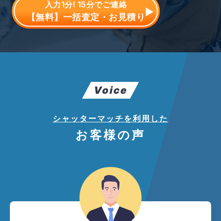
入力1分! 15分でご連絡
【無料】一括査定・お見積り
Voice
シャッターマッチを利用した
お客様の声