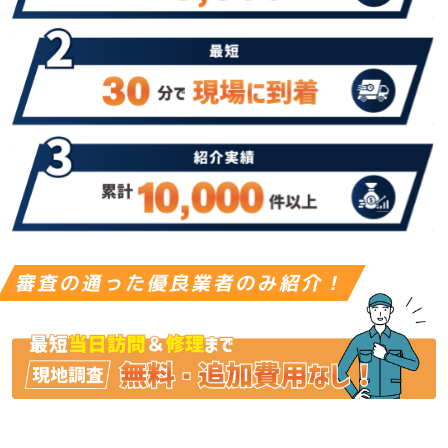
審査の通った優良業者のみ紹介！