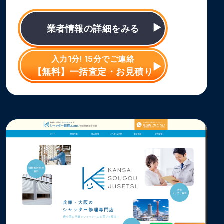
業者情報の詳細をみる
入力1分! 15分でご連絡
【無料】一括査定・お見積り