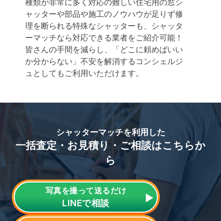
種類が非常に多く対応の難しい住宅用の窓シ
ャッターや部品や施工のノウハウが足りず修
理を断られる特殊なシャッターも、シャッタ
ーマッチなら対応できる業者をご紹介可能！
皆さんの手間を減らし、「どこに頼めばいい
か分からない」不安を解消するコンシェルジ
ュとしてもご利用いただけます。
シャッターマッチを利用した
一括査定・お見積り・ご相談はこちらか
ら
写真を撮って送るだけ
LINE
で相談