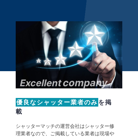
company
Excellent
優良なシャッター業者のみ
を掲
載
シャッターマッチの運営会社はシャッター修
理業者なので、ご掲載している業者は現場や