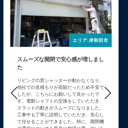
エリア:岸和田市
スムーズな開閉で安心感が増しまし
た
リビングの窓シャッターが動かなくなり、
他社での見積もりが高額だったため不安で
したが、こちらにお願いして良かったで
す。電動シャフトの交換をしていただき、
スラットの動きがスムーズになりました。
工事中も丁寧に説明していただき、安心し
て任せることができました。特に、開閉機