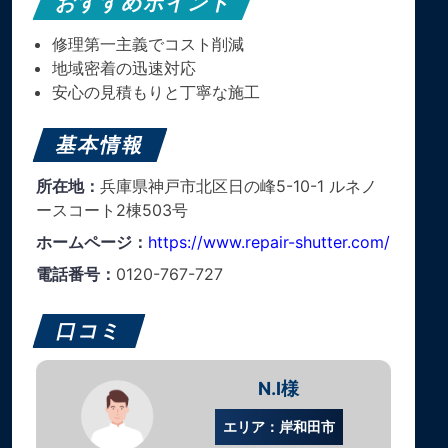
おすすめポイント
修理第一主義でコスト削減
地域密着の迅速対応
安心の見積もりと丁寧な施工
基本情報
所在地：
兵庫県神戸市北区日の峰5-10-1 ルネノ
ースコート2棟503号
ホームページ：
https://www.repair-shutter.com/
電話番号：
0120-767-727
口コミ
N.I様
エリア：岸和田市