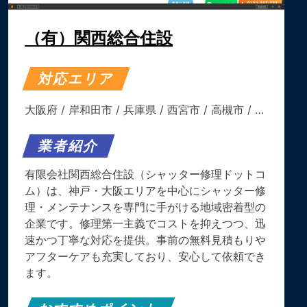
（有）関西総合住設
対応エリア
大阪府
/
岸和田市
/
兵庫県
/
西宮市
/
高槻市
/ …
業者紹介
有限会社関西総合住設（シャッター修理ドットコ
ム）は、神戸・大阪エリアを中心にシャッター修
理・メンテナンスを専門に手がける地域密着型の
企業です。​修理第一主義でコストを抑えつつ、迅
速かつ丁寧な対応を提供。​事前の無料見積もりや
アフターケアも充実しており、安心して依頼でき
ます。​