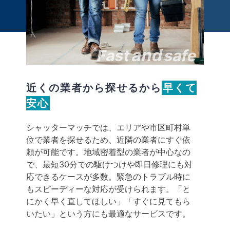
and
Fast
safe
近くの業者から探せるから
早くて
安心
シャッターマッチでは、エリアや市区町村単
位で業者を探せるため、近隣の業者にすぐ依
頼が可能です。地域密着型の業者が中心なの
で、最短30分での駆けつけや即日修理にも対
応できるケースが多数。緊急のトラブル時に
もスピーディーな対応が受けられます。「と
にかく早く直してほしい」「すぐに見てもら
いたい」という方にも最適なサービスです。