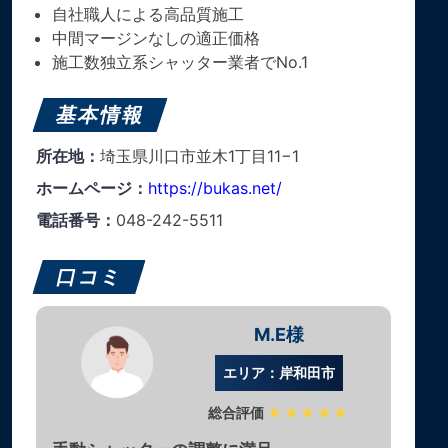
自社職人による高品質施工
中間マージンなしの適正価格
施工数独立系シャッター業者でNo.1
基本情報
所在地：
埼玉県川口市並木1丁目11−1
ホームページ：
https://bukas.net/
電話番号：
048-242-5511
口コミ
M.E様
エリア：岸和田市
総合評価
★★★★★