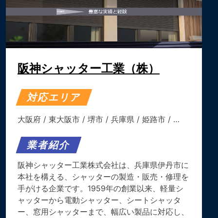
阪神シャッター工業（株）
対応エリア
大阪府
/
東大阪市
/
堺市
/
兵庫県
/
姫路市
/ …
業者紹介
阪神シャッター工業株式会社は、兵庫県伊丹市に
本社を構える、シャッターの製造・販売・修理を
手がける企業です。​1959年の創業以来、軽量シ
ャッターから電動シャッター、シートシャッタ
ー、窓用シャッターまで、幅広い製品に対応し、