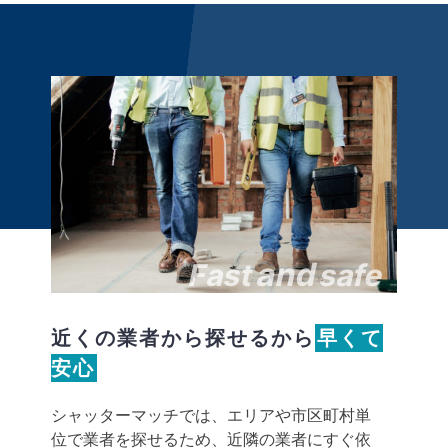
and
Fast
safe
近くの業者から探せるから
早くて
安心
シャッターマッチでは、エリアや市区町村単
位で業者を探せるため、近隣の業者にすぐ依