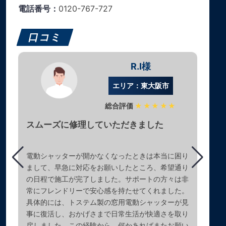
電話番号：
0120-767-727
口コミ
R.I様
エリア：東大阪市
総合評価
★★★★★
スムーズに修理していただきました
電動シャッターが開かなくなったときは本当に困り
まして、早急に対応をお願いしたところ、希望通り
の日程で施工が完了しました。サポートの方々は非
常にフレンドリーで安心感を持たせてくれました。
具体的には、トステム製の窓用電動シャッターが見
事に復活し、おかげさまで日常生活が快適さを取り
戻しました。この経験から、何かあればまたお願い