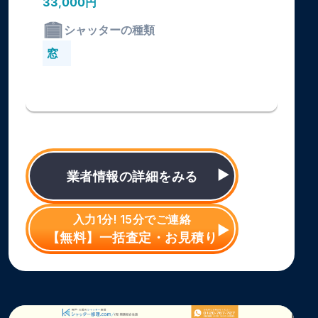
33,000円
シャッターの種類
窓
業者情報の詳細をみる
入力1分! 15分でご連絡
【無料】一括査定・お見積り