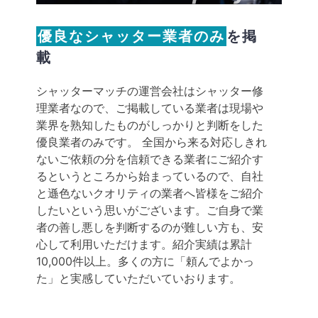
優良なシャッター業者のみ
を掲
載
シャッターマッチの運営会社はシャッター修
理業者なので、ご掲載している業者は現場や
業界を熟知したものがしっかりと判断をした
優良業者のみです。 全国から来る対応しきれ
ないご依頼の分を信頼できる業者にご紹介す
るというところから始まっているので、自社
と遜色ないクオリティの業者へ皆様をご紹介
したいという思いがございます。ご自身で業
者の善し悪しを判断するのが難しい方も、安
心して利用いただけます。紹介実績は累計
10,000件以上。多くの方に「頼んでよかっ
た」と実感していただいていおります。