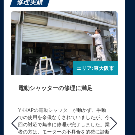
修理実績
エリア:東大阪市
電動シャッターの修理に満足
YKKAPの電動シャッターが動かず、手動
での使用を余儀なくされていましたが、今
回の対応で無事に修理が完了しました。業
者の方は、モーターの不具合を的確に診断