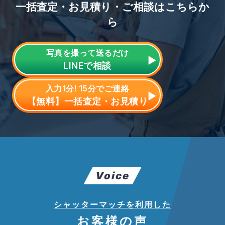
一括査定・お見積り・ご相談はこちらか
ら
写真を撮って送るだけ
LINE
で相談
入力1分! 15分でご連絡
【無料】一括査定・お見積り
Voice
シャッターマッチを利用した
お客様の声