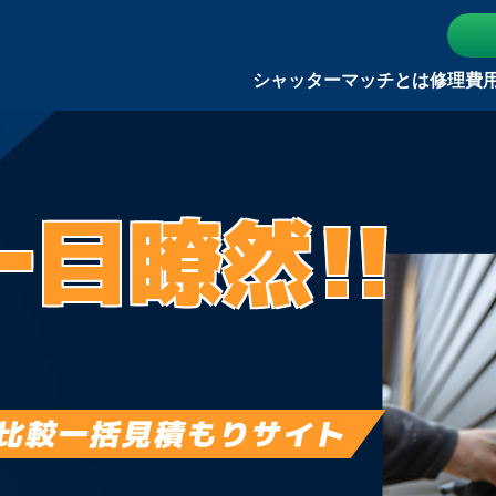
シャッターマッチとは
修理費
一目瞭然!!
比較一括見積もりサイト