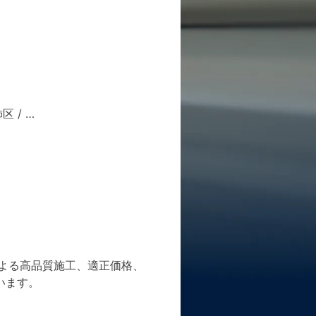
飾区
/ …
よる高品質施工、適正価格、
います。