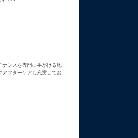
テナンスを専門に手がける地
やアフターケアも充実してお