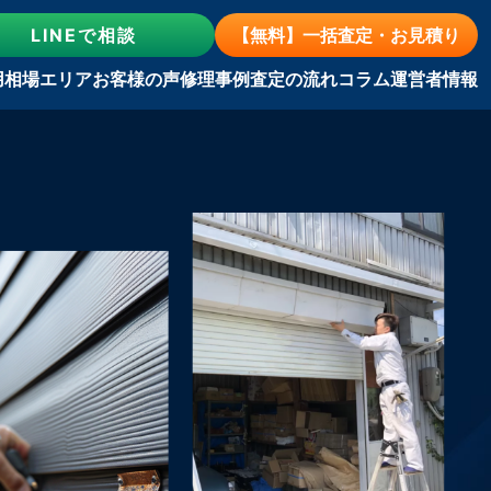
LINE
で相談
【無料】一括査定・お見積り
用相場
エリア
お客様の声
修理事例
査定の流れ
コラム
運営者情報