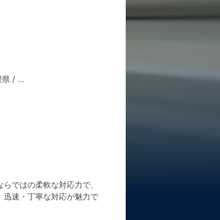
媛県
/ …
ならではの柔軟な対応力で、
、迅速・丁寧な対応が魅力で