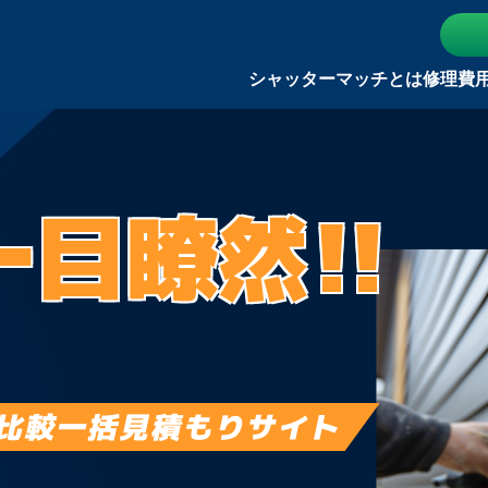
シャッターマッチとは
修理費
一目瞭然!!
比較一括見積もりサイト