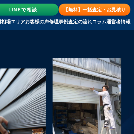
LINE
で相談
【無料】一括査定・お見積り
用相場
エリア
お客様の声
修理事例
査定の流れ
コラム
運営者情報