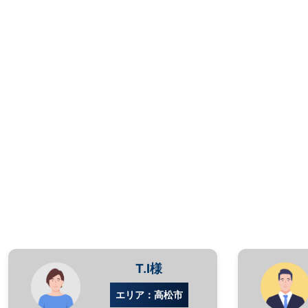
T.I様
エリア：高松市