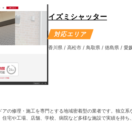
イズミシャッター
対応エリア
香川県
/
高松市
/
鳥取県
/
徳島県
/
愛
ドアの修理・施工を専門とする地域密着型の業者です。独立系
。住宅や工場、店舗、学校、病院など多様な施設で実績を持ち