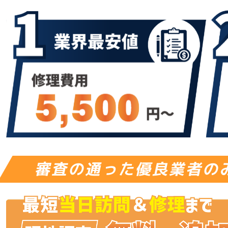
審査の通った優良業者の