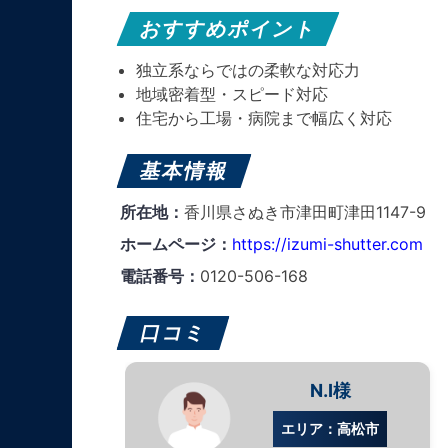
おすすめポイント
独立系ならではの柔軟な対応力
地域密着型・スピード対応
住宅から工場・病院まで幅広く対応
基本情報
所在地：
香川県さぬき市津田町津田1147-9
ホームページ：
https://izumi-shutter.com
電話番号：
0120-506-168
口コミ
N.I様
エリア：高松市