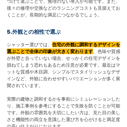
つけて選ぶことで、無理のない導入が可能です。また、
後々の修理や交換などのランニングコストも見据えてお
くことが、長期的な満足につながるでしょう。
5.外観との相性で選ぶ
シャッター選びでは、
住宅の外観に調和するデザインを
選ぶことで全体の印象が大きく変わります
。色味や質感
が外壁と合っていない場合、せっかくの住宅デザインを
損ねてしまう恐れもあるため注意が必要です。最近はマ
ットな質感や木目調、シンプルでスタイリッシュなデザ
インなど、外観に合わせやすいバリエーションが多く展
開されています。
実際の建物と調和するかを事前にシミュレーションした
り、施工事例を参考にすることで失敗を防ぐことが可能
です。外観の雰囲気を大切にしたい方は、見た目の美し
さと機能性の両立を意識した選び方を心がけると満足度
の高い仕上がりになります。