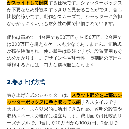
がスライドして開閉
する仕様です。シャッターボックス
が不要なため外観をすっきりと見せることができ、音も
比較的静かです。動作がスムーズで、シャッターに負担
がかかりにくい点も耐久性の面で評価されています。
価格は高めで、1台用でも50万円から150万円、2台用で
は200万円を超えるケースも少なくありません。電動式
が標準装備され、使い勝手は良好ですが、設置費用もそ
の分かかります。デザイン性や静音性、長期間の使用を
重視する方には、有力な選択肢になります。
2.巻き上げ方式
巻き上げ方式のシャッターは、
スラット部分を上部のシ
ャッターボックスに巻き取って収納
するスタイルです。
天井スペースを効果的に活用できるため、照明の設置や
収納スペースの確保に役立ちます。費用面では比較的リ
ーズナブルで、1台用で20万円から100万円、2台用で