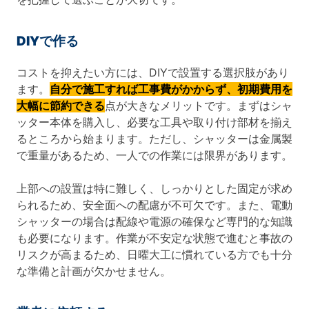
DIYで作る
コストを抑えたい方には、DIYで設置する選択肢があり
ます。
自分で施工すれば工事費がかからず、初期費用を
大幅に節約できる
点が大きなメリットです。まずはシャ
ッター本体を購入し、必要な工具や取り付け部材を揃え
るところから始まります。ただし、シャッターは金属製
で重量があるため、一人での作業には限界があります。
上部への設置は特に難しく、しっかりとした固定が求め
られるため、安全面への配慮が不可欠です。また、電動
シャッターの場合は配線や電源の確保など専門的な知識
も必要になります。作業が不安定な状態で進むと事故の
リスクが高まるため、日曜大工に慣れている方でも十分
な準備と計画が欠かせません。