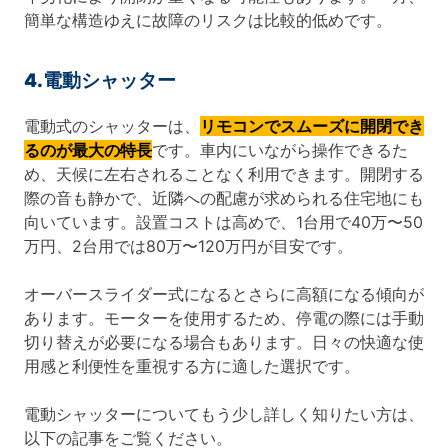
簡単な構造ゆえに故障のリスクは比較的低めです。
4.電動シャッター
電動式のシャッターは、
リモコンでスムーズに開閉でき
るのが最大の特長
です。車内にいながら操作できるた
め、天候に左右されることなく利用できます。開閉する
際の音も静かで、近隣への配慮が求められる住宅地にも
向いています。設置コストは高めで、1台用で40万〜50
万円、2台用では80万〜120万円が目安です。
オーバースライダー式になるとさらに高額になる傾向が
あります。モーターを使用するため、停電の際には手動
切り替えが必要になる場合もあります。日々の快適な使
用感と利便性を重視する方に適した選択です。
電動シャッターについてもう少し詳しく知りたい方は、
以下の記事をご覧ください。