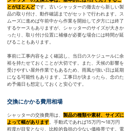
とがほとんど
です。古いシャッターの撤去から新しい製
品の取り付け、動作確認までがセットで行われます。ス
ムーズに進めば午前中から作業を開始して夕方には終了
するケースもありますが、シャッターのサイズが大きか
ったり、取り付け位置に補修が必要な場合には時間が延
びることもあります。
事前に工事内容をよく確認し、当日のスケジュールに余
裕を持たせておくことが大切です。また、天候の影響を
受けやすい屋外作業でもあるため、雨風が強い日は延期
になる可能性もあります。工事日が決まったら、念のた
め予備日も想定しておくと安心です。
交換にかかる費用相場
シャッターの交換費用は、
製品の種類や素材、サイズに
よって幅があります
。手動式であれば15万円〜18万円
程度が目安となり、比較的負担の少ない価格帯です。電