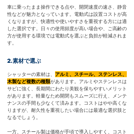
車に乗ったまま操作できる点や、開閉速度の速さ、静音
性などが魅力となっています。電動式は設置コストが高
くなりますが、快適性や使いやすさを重視する方には適
した選択です。日々の使用頻度が高い場合や、ご高齢の
方が使用する環境では電動式を選ぶと負担が軽減されま
す。
2.素材で選ぶ
シャッターの素材は、
アルミ、スチール、ステンレス、
木製など複数の種類
があります。アルミやステンレスは
サビに強く、長期間にわたり美観を保ちやすいメリット
があります。軽量なため開閉もスムーズに行え、メンテ
ナンスの手間も少なくて済みます。コストはやや高くな
りますが、耐久性を重視したい場合には最適な選択肢と
なるでしょう。
一方、スチール製は価格が手頃で導入しやすく、コスト