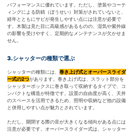
パフォーマンスに優れています。ただし、塗装やコーテ
ィングによる防錆（ぼうせい）対策がされていないと、
経年とともにサビが発生しやすい点には注意が必要で
す。木製は見た目に高級感があるものの、湿気や紫外線
の影響を受けやすく、定期的なメンテナンスが欠かせま
せん。
3.シャッターの種類で選ぶ
シャッターの種類には、
巻き上げ式とオーバースライダ
ー式の2つ
があります。巻き上げ式は、スラット部分を
シャッターボックスに巻き取って収納するタイプで、コ
ンパクトな構造が特徴です。設置の自由度が高く、天井
のスペースを活用できるため、照明や収納など他の設備
と併用しやすい点が魅力とされています。
ただし、開閉する際の音が大きくなる傾向がある点には
注意が必要です。オーバースライダー式は、シャッター