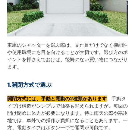
車庫のシャッターを選ぶ際は、見た目だけでなく機能性
や使用環境にも目を向けることが大切です。選び方のポ
イントを押さえておけば、後悔のない買い物につながり
ます。
1.開閉方式で選ぶ
開閉方式には、手動と電動の2種類があります
。手動タ
イプは構造がシンプルで価格も抑えられますが、毎回の
開け閉めに体力が必要になります。特に雨天の際や寒冷
地では、車外での操作が負担になることもあります。一
方、電動タイプはボタン一つで開閉が可能です。