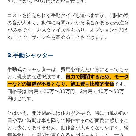
50万円から150万円ほどが目安です。
コストを抑えられる手動タイプも選べますが、開閉の際
の音が大きく、動作に時間がかかる場合があるため注意
が必要です。カスタマイズ性もあり、オプションを加え
ることでデザイン性を高めることもできます。
3.手動シャッター
手動式のシャッターは、費用を抑えたい方にとってもっ
とも現実的な選択肢です。
自力で開閉するため、モータ
ーなどの設備が不要となり、施工費も比較的安価
です。
価格帯は1台用で20万〜30万円、2台用で40万〜60万
円ほどです。
とはいえ、開け閉めには体力が必要で、特に雨風の強い
日や寒い時期は車を降りて操作するのが面倒に感じるこ
とも少なくありません。動作音が大きくなりやすく、経
年劣化により開閉が重くなる可能性もあります。一方、