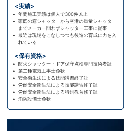
<実績>
年間施工実績は個人で300件以上
家庭の窓シャッターから空港の重量シャッター
までメーカー問わずシャッター工事に従事
最近は現場をこなしつつも後進の育成に力を入
れている
<保有資格>
防火シャッター・ドア保守点検専門技術者証
第二種電気工事士免状
安全衛生法による技能講習終了証
労働安全衛生法による技能講習終了証
労働安全衛生法による特別教育修了証
消防設備士免状