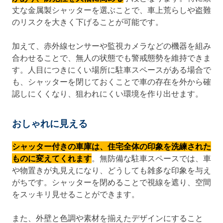
丈な金属製シャッターを選ぶことで、車上荒らしや盗難
のリスクを大きく下げることが可能です。
加えて、赤外線センサーや監視カメラなどの機器を組み
合わせることで、無人の状態でも警戒態勢を維持できま
す。人目につきにくい場所に駐車スペースがある場合で
も、シャッターを閉じておくことで車の存在を外から確
認しにくくなり、狙われにくい環境を作り出せます。
おしゃれに見える
シャッター付きの車庫は、住宅全体の印象を洗練された
ものに変えてくれます
。無防備な駐車スペースでは、車
や物置きが丸見えになり、どうしても雑多な印象を与え
がちです。シャッターを閉めることで視線を遮り、空間
をスッキリ見せることができます。
また、外壁と色調や素材を揃えたデザインにすること