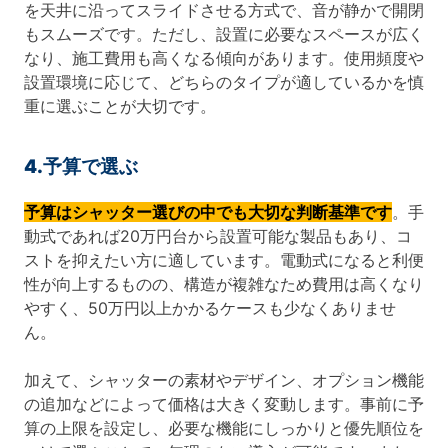
を天井に沿ってスライドさせる方式で、音が静かで開閉
もスムーズです。ただし、設置に必要なスペースが広く
なり、施工費用も高くなる傾向があります。使用頻度や
設置環境に応じて、どちらのタイプが適しているかを慎
重に選ぶことが大切です。
4.予算で選ぶ
予算はシャッター選びの中でも大切な判断基準です
。手
動式であれば20万円台から設置可能な製品もあり、コ
ストを抑えたい方に適しています。電動式になると利便
性が向上するものの、構造が複雑なため費用は高くなり
やすく、50万円以上かかるケースも少なくありませ
ん。
加えて、シャッターの素材やデザイン、オプション機能
の追加などによって価格は大きく変動します。事前に予
算の上限を設定し、必要な機能にしっかりと優先順位を