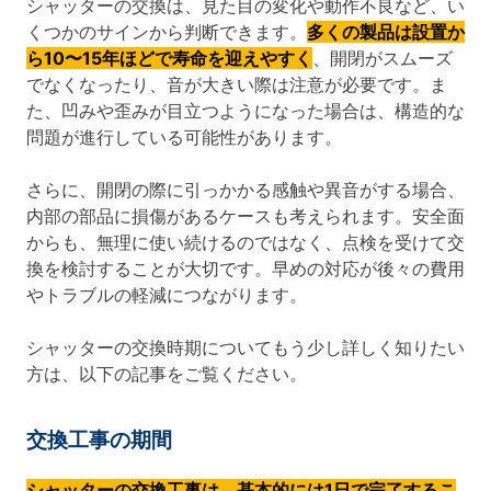
シャッターの交換は、見た目の変化や動作不良など、い
くつかのサインから判断できます。
多くの製品は設置か
ら10〜15年ほどで寿命を迎えやすく
、開閉がスムーズ
でなくなったり、音が大きい際は注意が必要です。ま
た、凹みや歪みが目立つようになった場合は、構造的な
問題が進行している可能性があります。
さらに、開閉の際に引っかかる感触や異音がする場合、
内部の部品に損傷があるケースも考えられます。安全面
からも、無理に使い続けるのではなく、点検を受けて交
換を検討することが大切です。早めの対応が後々の費用
やトラブルの軽減につながります。
シャッターの交換時期についてもう少し詳しく知りたい
方は、以下の記事をご覧ください。
交換工事の期間
シャッターの交換工事は、基本的には1日で完了するこ