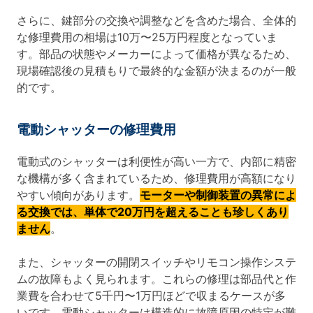
さらに、鍵部分の交換や調整などを含めた場合、全体的
な修理費用の相場は10万〜25万円程度となっていま
す。部品の状態やメーカーによって価格が異なるため、
現場確認後の見積もりで最終的な金額が決まるのが一般
的です。
電動シャッターの修理費用
電動式のシャッターは利便性が高い一方で、内部に精密
な機構が多く含まれているため、修理費用が高額になり
やすい傾向があります。
モーターや制御装置の異常によ
る交換では、単体で20万円を超えることも珍しくあり
ません
。
また、シャッターの開閉スイッチやリモコン操作システ
ムの故障もよく見られます。これらの修理は部品代と作
業費を合わせて5千円〜1万円ほどで収まるケースが多
いです。電動シャッターは構造的に故障原因の特定が難