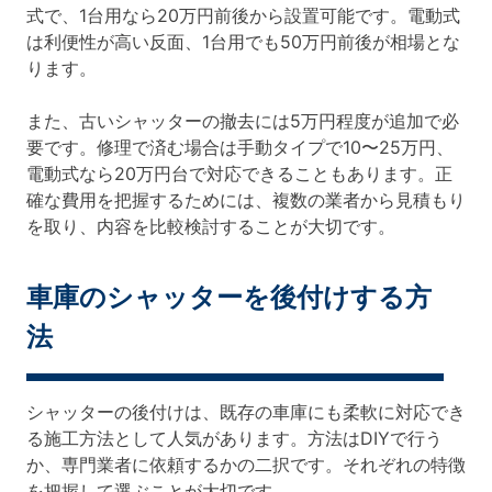
式で、1台用なら20万円前後から設置可能です。電動式
は利便性が高い反面、1台用でも50万円前後が相場とな
ります。
また、古いシャッターの撤去には5万円程度が追加で必
要です。修理で済む場合は手動タイプで10〜25万円、
電動式なら20万円台で対応できることもあります。正
確な費用を把握するためには、複数の業者から見積もり
を取り、内容を比較検討することが大切です。
車庫のシャッターを後付けする方
法
シャッターの後付けは、既存の車庫にも柔軟に対応でき
る施工方法として人気があります。方法はDIYで行う
か、専門業者に依頼するかの二択です。それぞれの特徴
を把握して選ぶことが大切です。