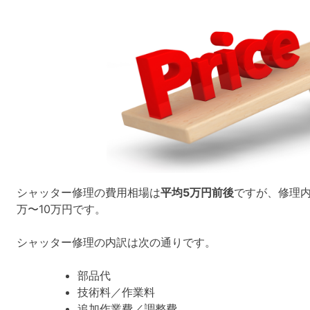
シャッター修理の費用相場は
平均5万円前後
ですが、修理
万〜10万円です。
シャッター修理の内訳は次の通りです。
部品代
技術料／作業料
追加作業費／調整費