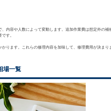
で、内容や人数によって変動します。追加作業費は想定外の補
要です。
かかります。これらの修理内容を加味して、修理費用が決まり
相場一覧