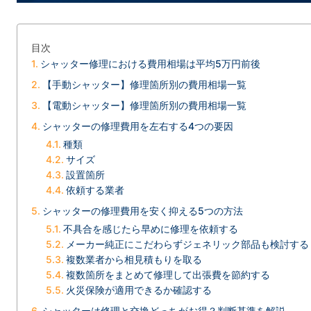
目次
シャッター修理における費用相場は平均5万円前後
【手動シャッター】修理箇所別の費用相場一覧
【電動シャッター】修理箇所別の費用相場一覧
シャッターの修理費用を左右する4つの要因
種類
サイズ
設置箇所
依頼する業者
シャッターの修理費用を安く抑える5つの方法
不具合を感じたら早めに修理を依頼する
メーカー純正にこだわらずジェネリック部品も検討する
複数業者から相見積もりを取る
複数箇所をまとめて修理して出張費を節約する
火災保険が適用できるか確認する
シャッターは修理と交換どっちがお得？判断基準を解説