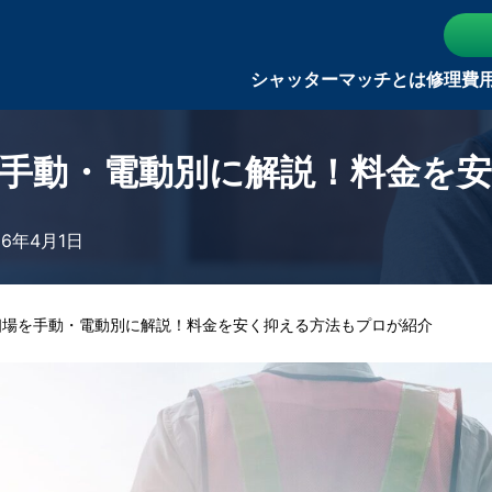
シャッターマッチとは
修理費
手動・電動別に解説！料金を
26年4月1日
相場を手動・電動別に解説！料金を安く抑える方法もプロが紹介