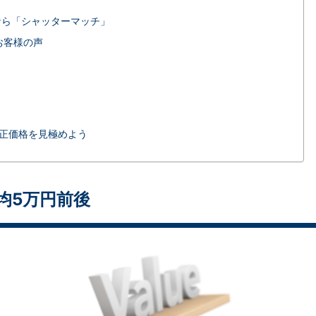
なら「シャッターマッチ」
お客様の声
正価格を見極めよう
均5万円前後