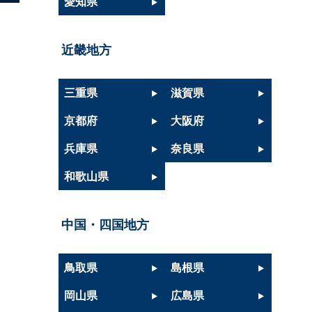
愛知県
近畿地方
三重県
滋賀県
京都府
大阪府
兵庫県
奈良県
和歌山県
中国・四国地方
鳥取県
島根県
岡山県
広島県