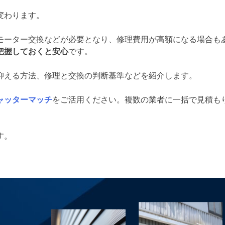
変わります。
モーター交換などが必要となり、修理費用が高額になる場合も
把握しておくと安心
です。
抑える方法、修理と交換の判断基準などを紹介します。
ャッターマッチ
をご活用ください。複数の業者に一括で見積も
。
す。