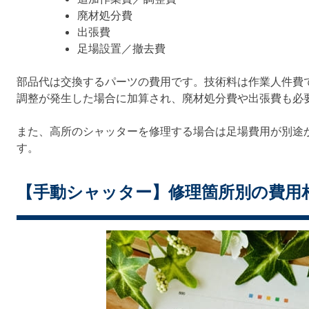
廃材処分費
出張費
足場設置／撤去費
部品代は交換するパーツの費用です。技術料は作業人件費
調整が発生した場合に加算され、廃材処分費や出張費も必
また、高所のシャッターを修理する場合は足場費用が別途
す。
【手動シャッター】修理箇所別の費用