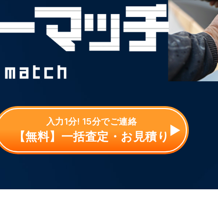
入力1分! 15分でご連絡
【無料】一括査定・お見積り