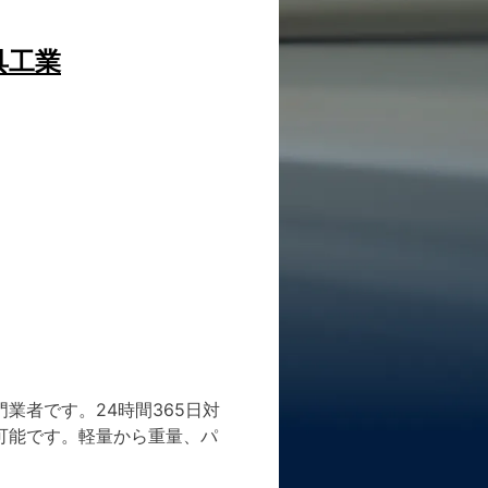
具工業
者です。​24時間365日対
能です。​軽量から重量、パ