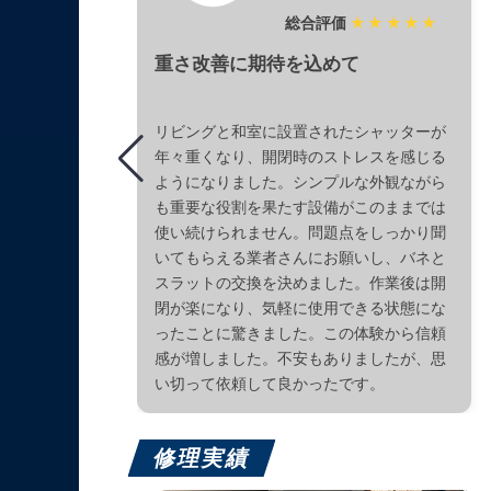
総合評価
★★★★★
重さ改善に期待を込めて
リビングと和室に設置されたシャッターが
年々重くなり、開閉時のストレスを感じる
ようになりました。シンプルな外観ながら
も重要な役割を果たす設備がこのままでは
使い続けられません。問題点をしっかり聞
いてもらえる業者さんにお願いし、バネと
スラットの交換を決めました。作業後は開
閉が楽になり、気軽に使用できる状態にな
ったことに驚きました。この体験から信頼
感が増しました。不安もありましたが、思
い切って依頼して良かったです。
修理実績