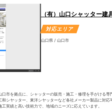
（有）山口シャッター建
対応エリア
山口県
/
山口市
口市を拠点に、シャッターの販売・施工・修理を手がける専門業
三和シヤッター、東洋シヤッターなど各社メーカー製品に対応可
施工実績と高い技術力で、地域のニーズに応えています。​