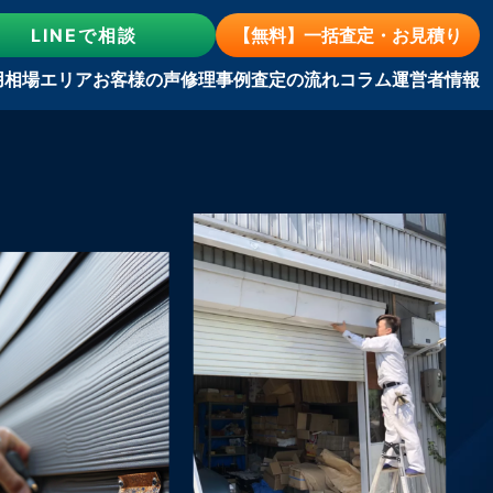
LINE
で相談
【無料】一括査定・お見積り
用相場
エリア
お客様の声
修理事例
査定の流れ
コラム
運営者情報