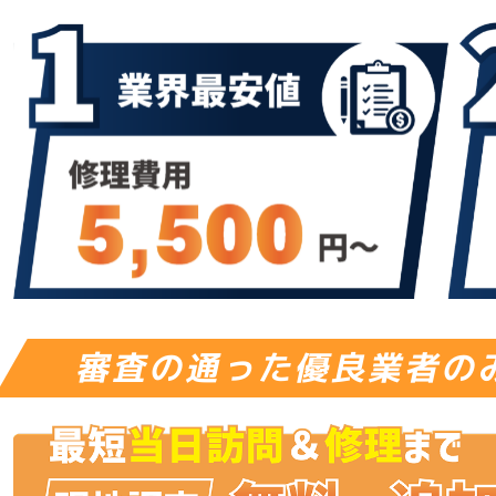
審査の通った優良業者の