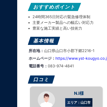
おすすめポイント
24時間365日対応の緊急修理体制
主要メーカー製品への幅広い対応力
豊富な施工実績と高い技術力
基本情報
所在地：
山口県山口市小郡下郷2216-1
ホームページ：
https://www.yst-kougyo.co.j
電話番号：
083-974-4841
口コミ
N.I様
エリア：山口市