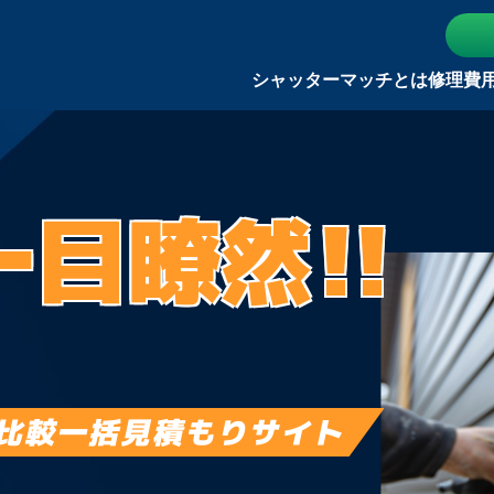
シャッターマッチとは
修理費
一目瞭然!!
比較一括見積もりサイト