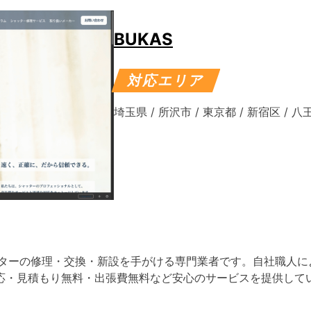
BUKAS
対応エリア
埼玉県
/
所沢市
/
東京都
/
新宿区
/
八
ッターの修理・交換・新設を手がける専門業者です。自社職人に
応・見積もり無料・出張費無料など安心のサービスを提供して