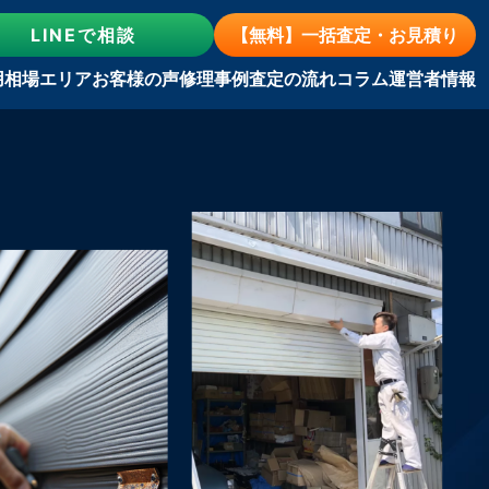
LINE
で相談
【無料】一括査定・お見積り
用相場
エリア
お客様の声
修理事例
査定の流れ
コラム
運営者情報