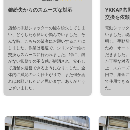
鍵紛失からのスムーズな対応
YKKAP
交換を依頼
店舗の手動シャッターの鍵を紛失してしま
電動シャッタ
い、どうしたら良いか悩んでいました。そ
いました。現
んな時、こちらの業者にお願いすることに
明し、手動切
しました。作業は迅速で、シリンダー錠の
ため、オート
交換もスムーズに行われました。特に、鍵
だきました。
がない状態での不安感が解消され、安心し
た丁寧な対応
て店舗を運営できるようになりました。全
上、スムーズに
体的に満足のいく仕上がりで、また何かあ
円で、集金に
ればお願いしたいと思います。ありがとう
て使用できる
ございました。
た。