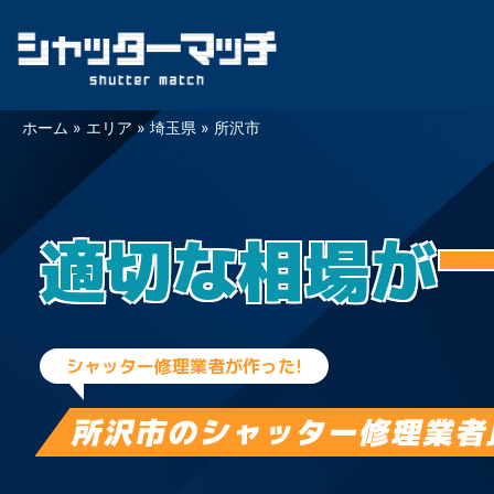
Skip
ホーム
»
エリア
»
埼玉県
»
所沢市
to
content
適切な相場が
シャッター修理業者が作った!
所沢市の
シャッター修理業者