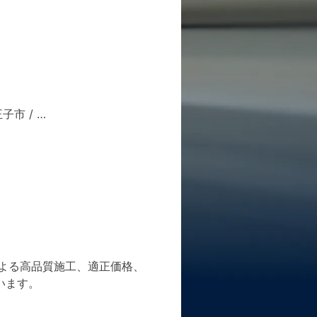
王子市
/ …
よる高品質施工、適正価格、
います。