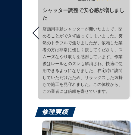
シャッター調整で安心感が増しまし
た
店舗用手動シャッターが開いたままで、閉
めることができず困ってしまいました。突
然のトラブルで焦りましたが、依頼した業
者の方は非常に優しく接してくださり、ス
ムーズなやり取りを感謝しています。作業
後はレールとのズレも解消され、快適に使
用できるようになりました。在宅時に訪問
していただけたため、リラックスした気持
ちで施工を見守れました。この体験から、
この業者には信頼を寄せています。
修理実績