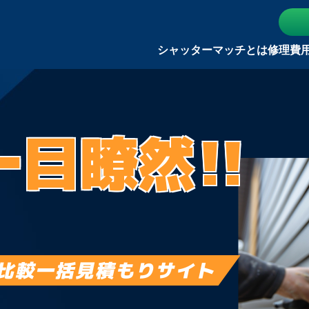
シャッターマッチとは
修理費
一目瞭然!!
比較一括見積もりサイト