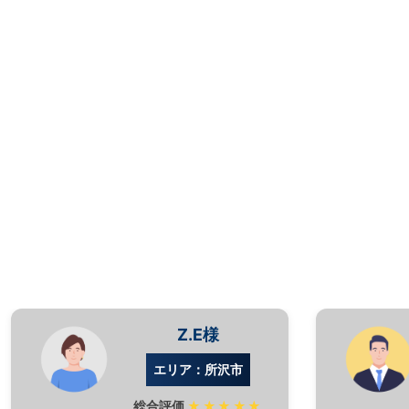
Z.E様
エリア：所沢市
総合評価
★★★★★