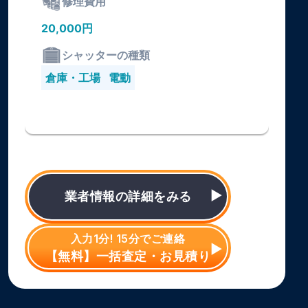
修理費用
20,000円
シャッターの種類
倉庫・工場
電動
業者情報の詳細をみる
入力1分! 15分でご連絡
【無料】一括査定・お見積り