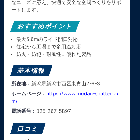
なニーズに応え、快適で安全な空間づくりをサポ
ートします。
おすすめポイント
最大5.6mのワイド開口対応
住宅から工場まで多用途対応
防火・防犯・耐風性に優れた製品
基本情報
所在地：
新潟県新潟市西区東青山2-9-3
ホームページ：
https://www.modan-shutter.co
m/
電話番号：
025-267-5897
口コミ