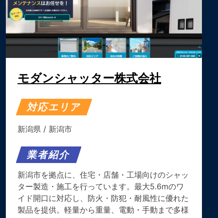
モダンシャッター株式会社
対応エリア
新潟県
/
新潟市
業者紹介
新潟市を拠点に、住宅・店舗・工場向けのシャッ
ター製造・施工を行っています。最大5.6mのワ
イド開口に対応し、防火・防犯・耐風性に優れた
製品を提供。軽量から重量、電動・手動まで多様