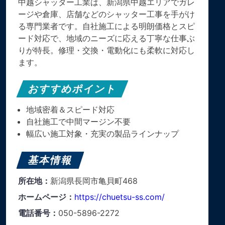
中越シャッター工業は、新潟県中越エリアでガレ
ージや倉庫、店舗などのシャッター工事を手がけ
る専門業者です。自社施工による明朗価格とスピ
ード対応で、地域のニーズに応える丁寧な仕事ぶ
りが特長。修理・交換・電動化にも柔軟に対応し
ます。
おすすめポイント
地域密着＆スピード対応
自社施工で中間マージン不要
幅広い施工対象・充実の製品ラインナップ
基本情報
所在地：
新潟県長岡市亀貝町468
ホームページ：
https://chuetsu-ss.com/
電話番号：
050-5896-2272