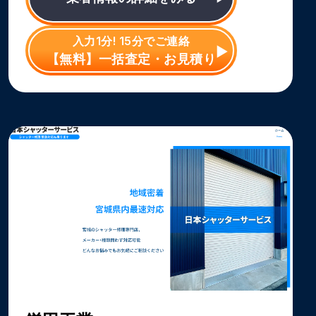
入力1分! 15分でご連絡
【無料】一括査定・お見積り