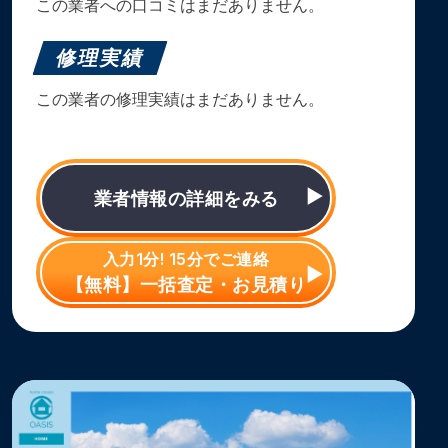
この業者への口コミはまだありません。
修理実績
この業者の修理実績はまだありません。
業者情報の詳細をみる
入力1分! 15分でご連絡
【無料】一括査定・お見積り