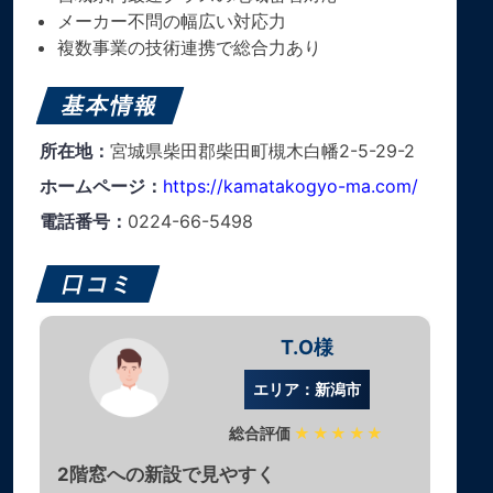
メーカー不問の幅広い対応力
複数事業の技術連携で総合力あり
基本情報
所在地：
宮城県柴田郡柴田町槻木白幡2-5-29-2
ホームページ：
https://kamatakogyo-ma.com/
電話番号：
0224-66-5498
口コミ
T.O様
エリア：新潟市
総合評価
★★★★★
2階窓への新設で見やすく