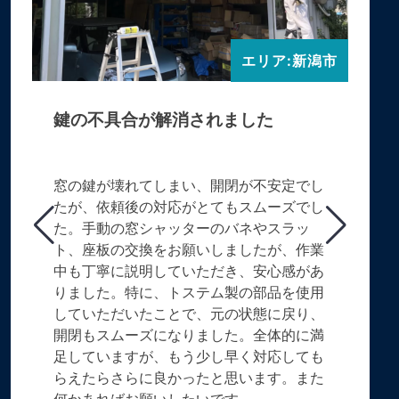
エリア:新潟市
鍵の不具合が解消されました
窓の鍵が壊れてしまい、開閉が不安定でし
たが、依頼後の対応がとてもスムーズでし
た。手動の窓シャッターのバネやスラッ
ト、座板の交換をお願いしましたが、作業
中も丁寧に説明していただき、安心感があ
りました。特に、トステム製の部品を使用
していただいたことで、元の状態に戻り、
開閉もスムーズになりました。全体的に満
足していますが、もう少し早く対応しても
らえたらさらに良かったと思います。また