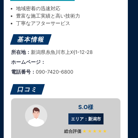
地域密着の迅速対応
豊富な施工実績と高い技術力
丁寧なアフターサービス
基本情報
所在地：
新潟県糸魚川市上刈1-12-28
ホームページ：
電話番号：
090-7420-6800
口コミ
S.O様
エリア：新潟市
総合評価
★★★★★