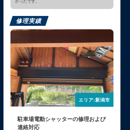
かったです。
修理実績
エリア:新潟市
駐車場電動シャッターの修理および
連絡対応