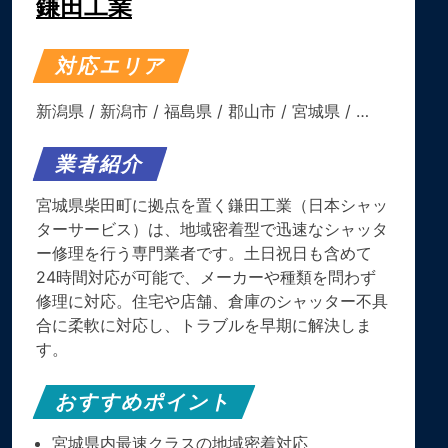
鎌田工業
対応エリア
新潟県
/
新潟市
/
福島県
/
郡山市
/
宮城県
/ …
業者紹介
宮城県柴田町に拠点を置く鎌田工業（日本シャッ
ターサービス）は、地域密着型で迅速なシャッタ
ー修理を行う専門業者です。土日祝日も含めて
24時間対応が可能で、メーカーや種類を問わず
修理に対応。住宅や店舗、倉庫のシャッター不具
合に柔軟に対応し、トラブルを早期に解決しま
す。
おすすめポイント
宮城県内最速クラスの地域密着対応