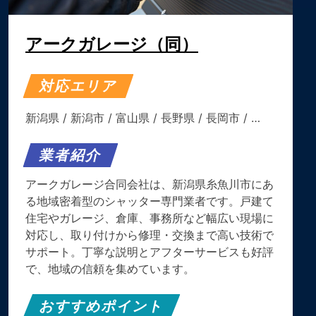
アークガレージ（同）
対応エリア
新潟県
/
新潟市
/
富山県
/
長野県
/
長岡市
/ …
業者紹介
アークガレージ合同会社は、新潟県糸魚川市にあ
る地域密着型のシャッター専門業者です。戸建て
住宅やガレージ、倉庫、事務所など幅広い現場に
対応し、取り付けから修理・交換まで高い技術で
サポート。丁寧な説明とアフターサービスも好評
で、地域の信頼を集めています。
おすすめポイント