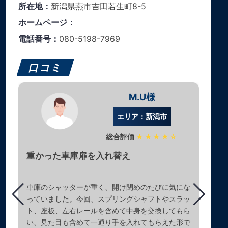
所在地：
新潟県燕市吉田若生町8-5
ホームページ：
電話番号：
080-5198-7969
口コミ
M.U様
エリア：新潟市
総合評価
★★★★☆
重かった車庫扉を入れ替え
車庫のシャッターが重く、開け閉めのたびに気にな
っていました。今回、スプリングシャフトやスラッ
ト、座板、左右レールを含めて中身を交換してもら
い、見た目も含めて一通り手を入れてもらえた形で