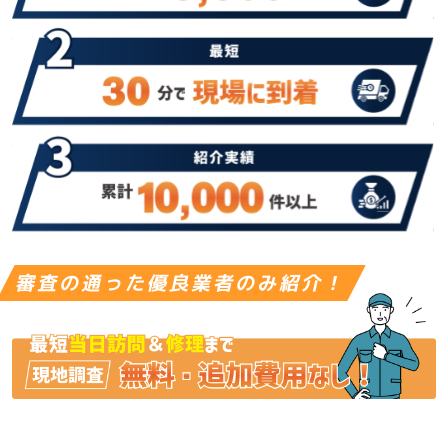
審査の通った優良業者のみ紹介！