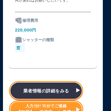
何かあればお願いしたいです。
修理費用
220,000円
シャッターの種類
窓
業者情報の詳細をみる
入力1分! 15分でご連絡