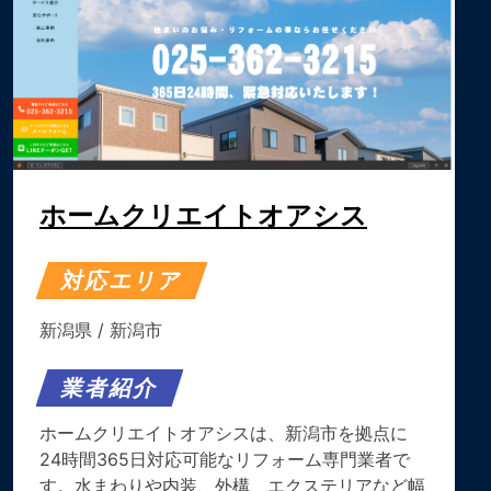
ホームクリエイトオアシス
対応エリア
新潟県
/
新潟市
業者紹介
ホームクリエイトオアシスは、新潟市を拠点に
24時間365日対応可能なリフォーム専門業者で
す。水まわりや内装、外構、エクステリアなど幅