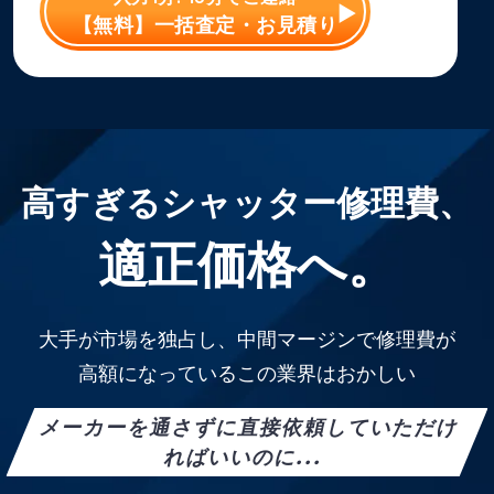
【無料】一括査定・お見積り
高すぎるシャッター修理費、
適正価格へ。
大手が市場を独占し、中間マージンで修理費が
高額になっているこの業界はおかしい
メーカーを通さずに直接依頼していただけ
ればいいのに...