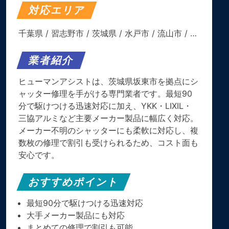
対応エリア
千葉県
/
習志野市
/
茨城県
/
水戸市
/
流山市
/ …
業者紹介
ヒューマンアシストは、茨城県坂東市を拠点にシ
ャッター修理を手がける専門業者です。最短90
分で駆けつける迅速対応に加え、YKK・LIXIL・
三協アルミなど主要メーカー製品に幅広く対応。
メーカー不明のシャッターにも柔軟に対応し、複
数枚の修理で割引も受けられるため、コスト面も
安心です。
おすすめポイント
最短90分で駆けつける迅速対応
大手メーカー製品にも対応
まとめての修理で割引も可能