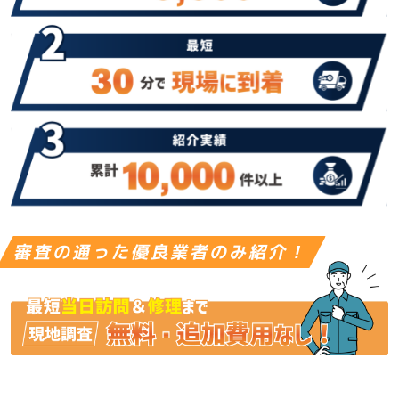
審査の通った優良業者のみ紹介！