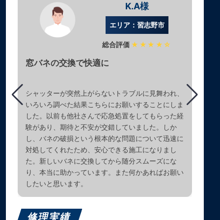
K.A様
エリア：習志野市
総合評価
★★★★☆
窓バネの交換で快適に
シャッターが突然上がらないトラブルに見舞われ、
いろいろ調べた結果こちらにお願いすることにしま
した。以前も他社さんで応急処置をしてもらった経
験があり、期待と不安が交錯していました。しか
し、バネの破損という根本的な問題について迅速に
対処してくれたため、安心できる施工になりまし
た。新しいバネに交換してから随分スムーズにな
り、本当に助かっています。また何かあればお願い
したいと思います。
修理実績