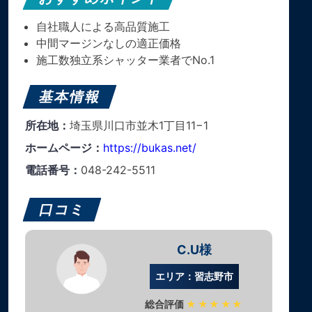
自社職人による高品質施工
中間マージンなしの適正価格
施工数独立系シャッター業者でNo.1
基本情報
所在地：
埼玉県川口市並木1丁目11−1
ホームページ：
https://bukas.net/
電話番号：
048-242-5511
口コミ
C.U様
エリア：習志野市
総合評価
★★★★★