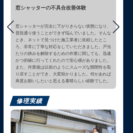
窓シャッターの不具合改善体験
窓シャッターが完全に下がりきらない状態になり、
普段通り使うことができず悩んでいました。そんな
とき、ネットで見つけた施工業者に依頼したとこ
ろ、非常に丁寧な対応をしていただきました。戸当
たりの挟みを解除するための作業に関しても、迅速
かつ的確に行ってくれたので安心感がありました。
また、作業後は以前のようにスムーズな開閉性を取
り戻すことができ、大変助かりました。何かあれば
再度お願いしたいと思える素晴らしい経験でした。
修理実績