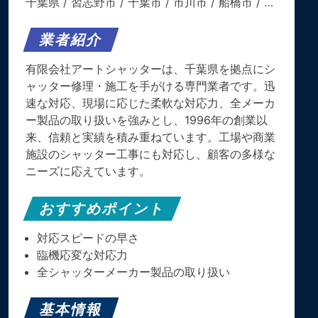
千葉県
/
習志野市
/
千葉市
/
市川市
/
船橋市
/ …
業者紹介
有限会社アートシャッターは、千葉県を拠点にシ
ャッター修理・施工を手がける専門業者です。迅
速な対応、現場に応じた柔軟な対応力、全メーカ
ー製品の取り扱いを強みとし、1996年の創業以
来、信頼と実績を積み重ねています。工場や商業
施設のシャッター工事にも対応し、顧客の多様な
ニーズに応えています。
おすすめポイント
対応スピードの早さ
臨機応変な対応力
全シャッターメーカー製品の取り扱い
基本情報