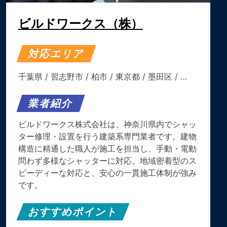
ビルドワークス（株）
対応エリア
千葉県
/
習志野市
/
柏市
/
東京都
/
墨田区
/ …
業者紹介
ビルドワークス株式会社は、神奈川県内でシャッ
ター修理・設置を行う建築系専門業者です。建物
構造に精通した職人が施工を担当し、手動・電動
問わず多様なシャッターに対応。地域密着型のス
ピーディーな対応と、安心の一貫施工体制が強み
です。
おすすめポイント