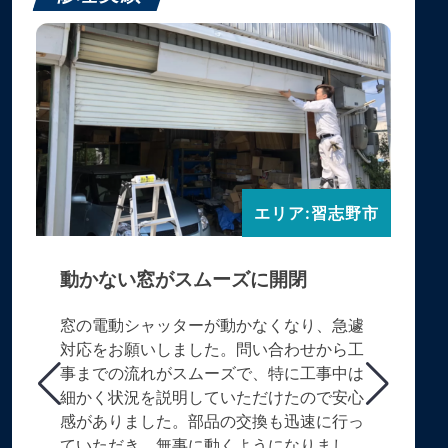
エリア:習志野市
動かない窓がスムーズに開閉
窓の電動シャッターが動かなくなり、急遽
対応をお願いしました。問い合わせから工
事までの流れがスムーズで、特に工事中は
細かく状況を説明していただけたので安心
感がありました。部品の交換も迅速に行っ
ていただき、無事に動くようになりまし