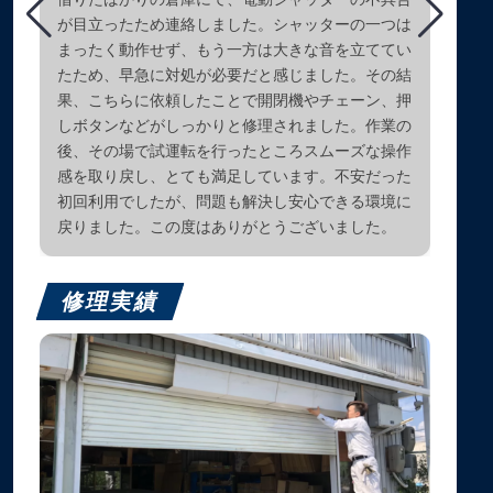
が目立ったため連絡しました。シャッターの一つは
まったく動作せず、もう一方は大きな音を立ててい
たため、早急に対処が必要だと感じました。その結
果、こちらに依頼したことで開閉機やチェーン、押
しボタンなどがしっかりと修理されました。作業の
後、その場で試運転を行ったところスムーズな操作
感を取り戻し、とても満足しています。不安だった
初回利用でしたが、問題も解決し安心できる環境に
戻りました。この度はありがとうございました。
修理実績