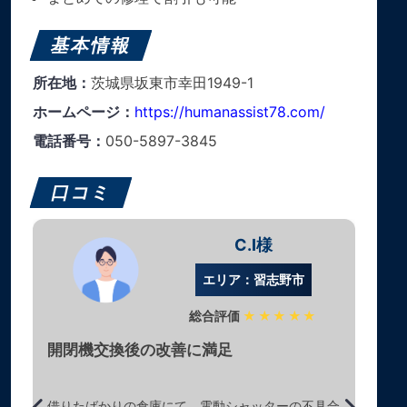
基本情報
所在地：
茨城県坂東市幸田1949-1
ホームページ：
https://humanassist78.com/
電話番号：
050-5897-3845
口コミ
C.I様
エリア：習志野市
総合評価
★★★★★
開閉機交換後の改善に満足
借りたばかりの倉庫にて、電動シャッターの不具合