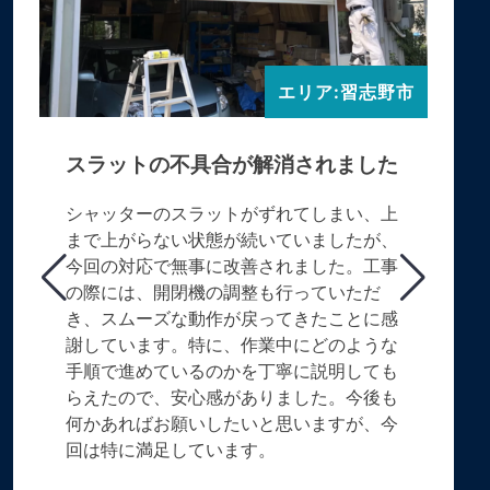
エリア:習志野市
スラットの不具合が解消されました
シャッターのスラットがずれてしまい、上
まで上がらない状態が続いていましたが、
今回の対応で無事に改善されました。工事
の際には、開閉機の調整も行っていただ
き、スムーズな動作が戻ってきたことに感
謝しています。特に、作業中にどのような
手順で進めているのかを丁寧に説明しても
らえたので、安心感がありました。今後も
何かあればお願いしたいと思いますが、今
回は特に満足しています。