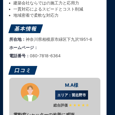
建築会社ならではの施工力と応用力
一貫対応によるスピードとコスト削減
地域密着で柔軟な対応力
基本情報
所在地：
神奈川県相模原市緑区下九沢1951-6
ホームページ：
電話番号：
080-7818-6364
口コミ
M.A様
エリア：習志野市
総合評価
★★★★☆
電動窓シャッターの改善に感謝