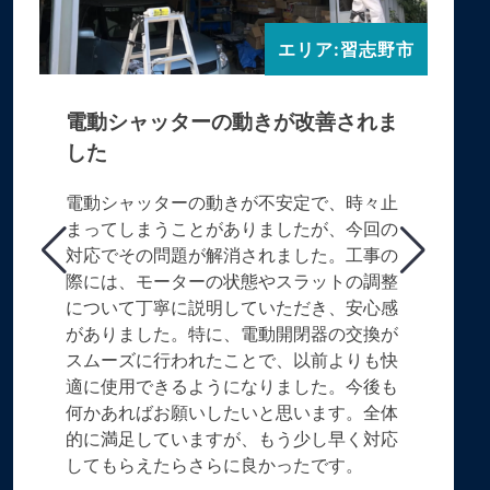
エリア:習志野市
電動シャッターの動きが改善されま
した
電動シャッターの動きが不安定で、時々止
まってしまうことがありましたが、今回の
対応でその問題が解消されました。工事の
際には、モーターの状態やスラットの調整
について丁寧に説明していただき、安心感
がありました。特に、電動開閉器の交換が
スムーズに行われたことで、以前よりも快
適に使用できるようになりました。今後も
何かあればお願いしたいと思います。全体
的に満足していますが、もう少し早く対応
してもらえたらさらに良かったです。