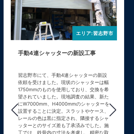
エリア:習志野市
手動4連シャッターの新設工事
習志野市にて、手動4連シャッターの新設
依頼を受けました。現状のシャッターは幅
1750mmのものを使用しており、交換を希
望されていました。現地調査の結果、新た
にW7000mm、H4000mmのシャッターを
設置することに決定。スラットやケース、
レールの色は黒に指定され、隣接するシャ
ッターとのサイズ差も了承済みでした。施
工では、鉄骨内の寸法を考慮し、精密な取