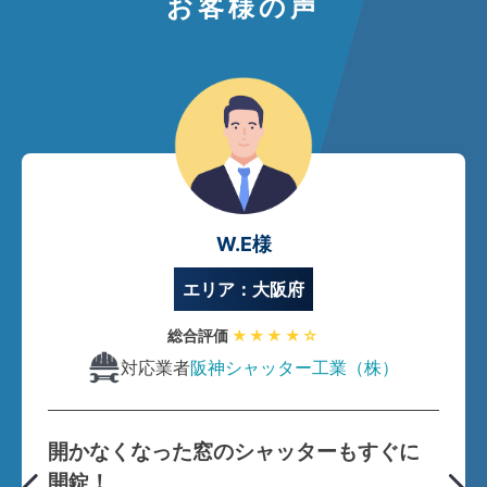
お客様の声
W.E様
エリア：大阪府
総合評価
★★★★☆
対応業者
阪神シャッター工業（株）
開かなくなった窓のシャッターもすぐに
開錠！