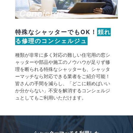
Concierge
特殊なシャッターでもOK！
頼れ
る修理のコンシェルジュ
種類が非常に多く対応の難しい住宅用の窓シ
ャッターや部品や施工のノウハウが足りず修
理を断られる特殊なシャッターも、シャッタ
ーマッチなら対応できる業者をご紹介可能！
皆さんの手間を減らし、「どこに頼めばいい
か分からない」不安を解消するコンシェルジ
ュとしてもご利用いただけます。