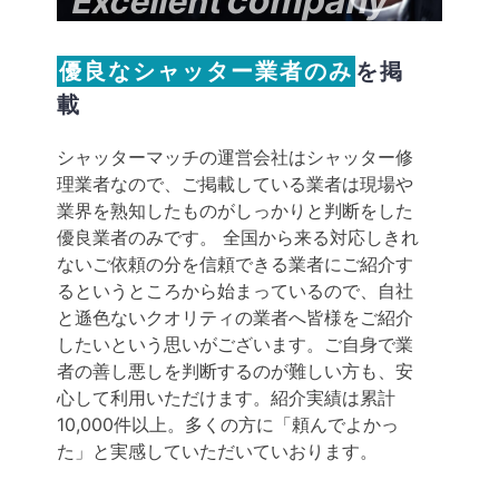
company
Excellent
優良なシャッター業者のみ
を掲
載
シャッターマッチの運営会社はシャッター修
理業者なので、ご掲載している業者は現場や
業界を熟知したものがしっかりと判断をした
優良業者のみです。 全国から来る対応しきれ
ないご依頼の分を信頼できる業者にご紹介す
るというところから始まっているので、自社
と遜色ないクオリティの業者へ皆様をご紹介
したいという思いがございます。ご自身で業
者の善し悪しを判断するのが難しい方も、安
心して利用いただけます。紹介実績は累計
10,000件以上。多くの方に「頼んでよかっ
た」と実感していただいていおります。