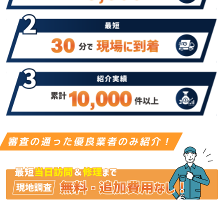
審査の通った優良業者のみ紹介！