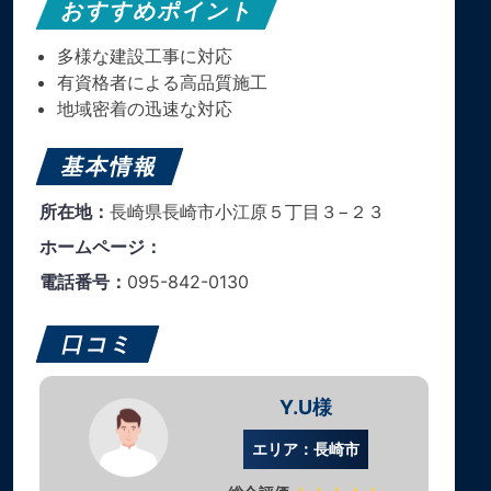
おすすめポイント
多様な建設工事に対応
有資格者による高品質施工
地域密着の迅速な対応
基本情報
所在地：
長崎県長崎市小江原５丁目３−２３
ホームページ：
電話番号：
095-842-0130
口コミ
Y.U様
エリア：長崎市