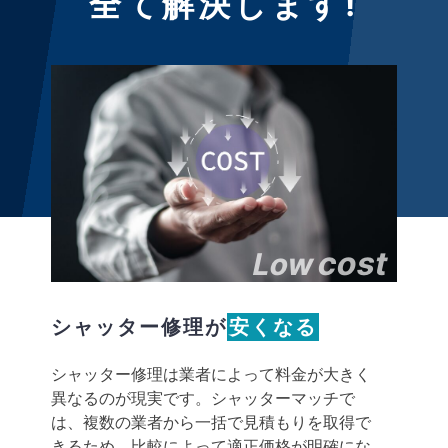
全て解決します!
cost
Low
シャッター修理が
安くなる
シャッター修理は業者によって料金が大きく
異なるのが現実です。シャッターマッチで
は、複数の業者から一括で見積もりを取得で
きるため、比較によって適正価格が明確にな