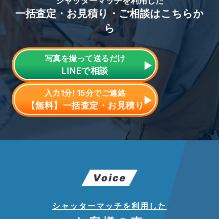
シャッターマッチを利用した
一括査定・お見積り・ご相談はこちらか
ら
写真を撮って送るだけ
LINE
で相談
入力1分! 15分でご連絡
【無料】一括査定・お見積り
Voice
シャッターマッチを利用した