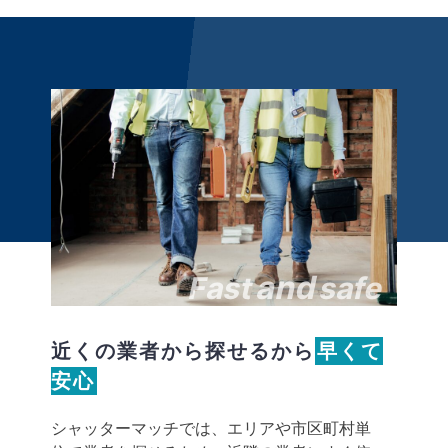
and
Fast
safe
近くの業者から探せるから
早くて
安心
シャッターマッチでは、エリアや市区町村単