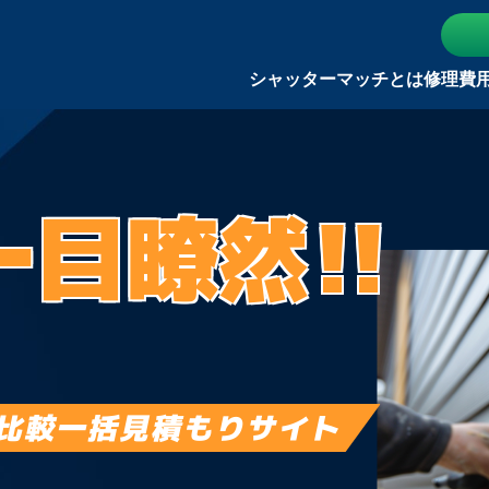
シャッターマッチとは
修理費
一目瞭然!!
比較一括見積もりサイト