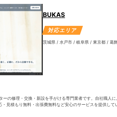
BUKAS
対応エリア
茨城県
/
水戸市
/
岐阜県
/
東京都
/
葛
ッターの修理・交換・新設を手がける専門業者です。自社職人に
応・見積もり無料・出張費無料など安心のサービスを提供して