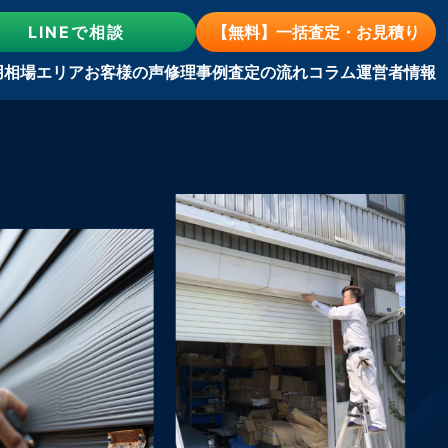
LINE
で相談
【無料】一括査定・お見積り
用相場
エリア
お客様の声
修理事例
査定の流れ
コラム
運営者情報