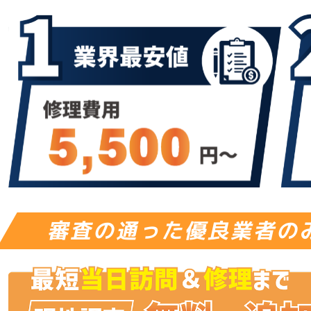
審査の通った優良業者の