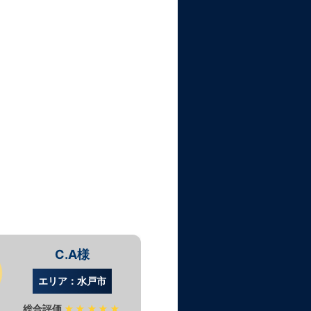
C.A様
N.
エリア：水戸市
エリア：
総合評価
★★★★★
総合評価
★