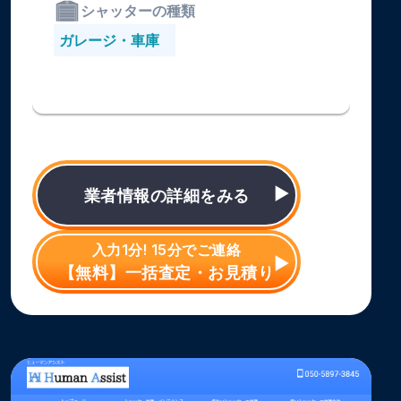
シャッターの種類
ガレージ・車庫
業者情報の詳細をみる
入力1分! 15分でご連絡
【無料】一括査定・お見積り