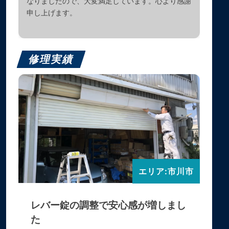
なりましたので、大変満足しています。心より感謝
申し上げます。
修理実績
エリア:市川市
レバー錠の調整で安心感が増しまし
た