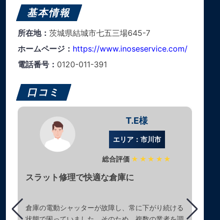
基本情報
所在地：
茨城県結城市七五三場645-7
ホームページ：
https://www.inoseservice.com/
電話番号：
0120-011-391
口コミ
T.E様
エリア：市川市
総合評価
★★★★★
スラット修理で快適な倉庫に
倉庫の電動シャッターが故障し、常に下がり続ける
状態で困っていました。そのため、複数の業者を調