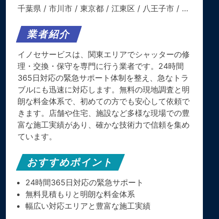
千葉県
/
市川市
/
東京都
/
江東区
/
八王子市
/ …
業者紹介
イノセサービスは、関東エリアでシャッターの修
理・交換・保守を専門に行う業者です。​24時間
365日対応の緊急サポート体制を整え、急なトラ
ブルにも迅速に対応します。​無料の現地調査と明
朗な料金体系で、初めての方でも安心して依頼で
きます。​店舗や住宅、施設など多様な現場での豊
富な施工実績があり、確かな技術力で信頼を集め
ています。
おすすめポイント
24時間365日対応の緊急サポート
無料見積もりと明朗な料金体系
幅広い対応エリアと豊富な施工実績