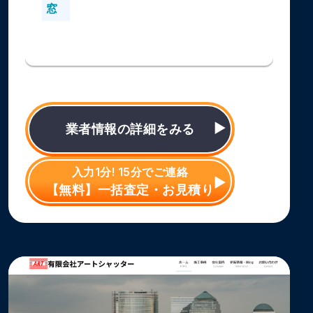
窓
業者情報の詳細をみる
入力1分! 15分でご連絡
【無料】一括査定・お見積り