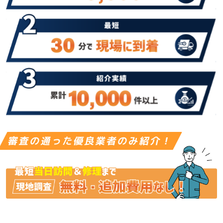
審査の通った優良業者のみ紹介！