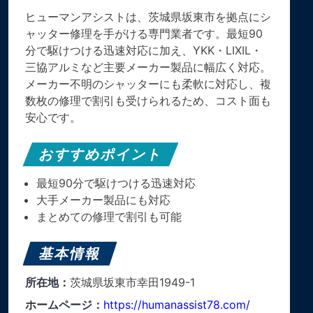
ヒューマンアシストは、茨城県坂東市を拠点にシ
ャッター修理を手がける専門業者です。最短90
分で駆けつける迅速対応に加え、YKK・LIXIL・
三協アルミなど主要メーカー製品に幅広く対応。
メーカー不明のシャッターにも柔軟に対応し、複
数枚の修理で割引も受けられるため、コスト面も
安心です。
おすすめポイント
最短90分で駆けつける迅速対応
大手メーカー製品にも対応
まとめての修理で割引も可能
基本情報
所在地：
茨城県坂東市幸田1949-1
ホームページ：
https://humanassist78.com/