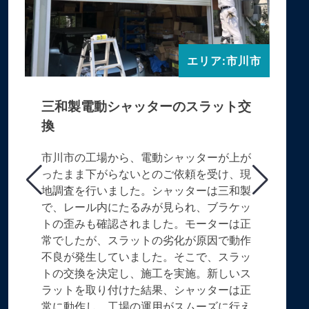
エリア:市川市
三和製電動シャッターのスラット交
換
市川市の工場から、電動シャッターが上が
ったまま下がらないとのご依頼を受け、現
地調査を行いました。シャッターは三和製
で、レール内にたるみが見られ、ブラケッ
トの歪みも確認されました。モーターは正
常でしたが、スラットの劣化が原因で動作
不良が発生していました。そこで、スラッ
トの交換を決定し、施工を実施。新しいス
ラットを取り付けた結果、シャッターは正
常に動作し、工場の運用がスムーズに行え