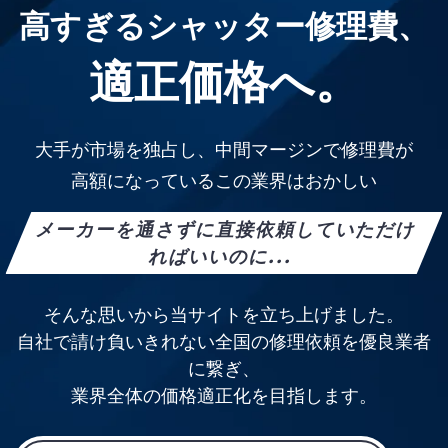
高すぎるシャッター修理費、
適正価格へ。
大手が市場を独占し、中間マージンで修理費が
高額になっているこの業界はおかしい
メーカーを通さずに直接依頼していただけ
ればいいのに...
そんな思いから当サイトを立ち上げました。
自社で請け負いきれない全国の修理依頼を優良業者
に繋ぎ、
業界全体の価格適正化を目指します。