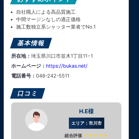
自社職人による高品質施工
中間マージンなしの適正価格
施工数独立系シャッター業者でNo.1
基本情報
所在地：
埼玉県川口市並木1丁目11−1
ホームページ：
https://bukas.net/
電話番号：
048-242-5511
口コミ
H.E様
エリア：市川市
総合評価
★★★★★