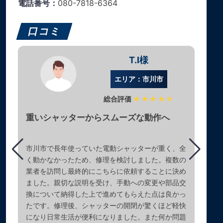
電話番号：
080-7818-6364
口コミ
T.I様
エリア：市川市
総合評価
★★★★☆
重いシャッターからスムーズな動作へ
市川市で長年使っていた電動シャッターが重く、全
く動かなかったため、修理を検討しました。複数の
業者を訪問し最終的にこちらに依頼することに決め
ました。親切な説明を受け、手動への変更や部品交
換について納得した上で進めてもらえた点は良かっ
たです。修理後、シャッターの開閉が驚くほど軽快
になり日常生活が便利になりました。また何か問題