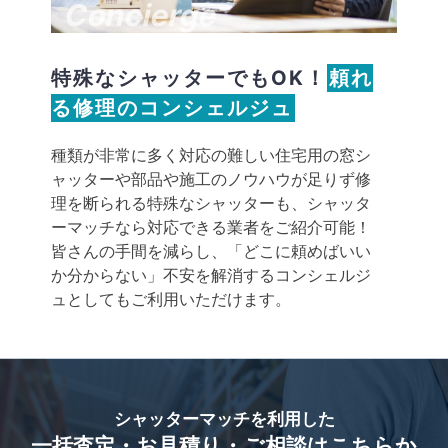
Concierge
特殊なシャッターでもOK！
頼れ
る修理のコンシェルジュ
種類が非常に多く対応の難しい住宅用の窓シ
ャッターや部品や施工のノウハウが足りず修
理を断られる特殊なシャッターも、シャッタ
ーマッチなら対応できる業者をご紹介可能！
皆さんの手間を減らし、「どこに頼めばいい
か分からない」不安を解消するコンシェルジ
ュとしてもご利用いただけます。
シャッターマッチを利用した
一括査定・お見積り・ご相談はこちらか