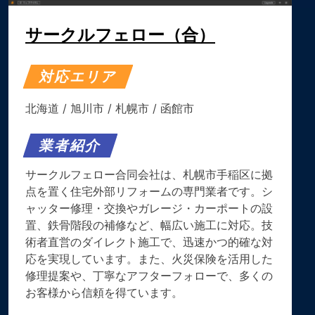
サークルフェロー（合）
対応エリア
北海道
/
旭川市
/
札幌市
/
函館市
業者紹介
サークルフェロー合同会社は、札幌市手稲区に拠
点を置く住宅外部リフォームの専門業者です。​シ
ャッター修理・交換やガレージ・カーポートの設
置、鉄骨階段の補修など、幅広い施工に対応。​技
術者直営のダイレクト施工で、迅速かつ的確な対
応を実現しています。​また、火災保険を活用した
修理提案や、丁寧なアフターフォローで、多くの
お客様から信頼を得ています。