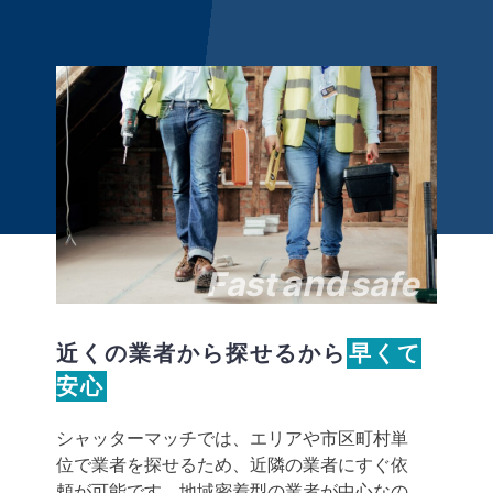
and
Fast
safe
近くの業者から探せるから
早くて
安心
シャッターマッチでは、エリアや市区町村単
位で業者を探せるため、近隣の業者にすぐ依
頼が可能です。地域密着型の業者が中心なの