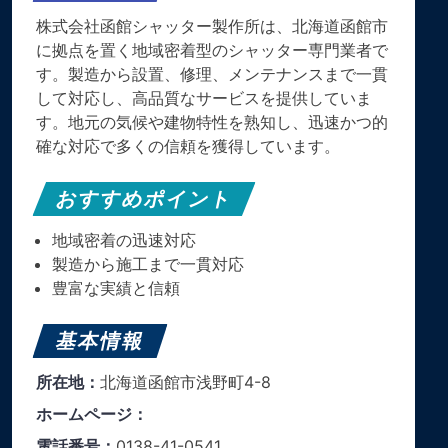
株式会社函館シャッター製作所は、北海道函館市
に拠点を置く地域密着型のシャッター専門業者で
す。製造から設置、修理、メンテナンスまで一貫
して対応し、高品質なサービスを提供していま
す。地元の気候や建物特性を熟知し、迅速かつ的
確な対応で多くの信頼を獲得しています。
おすすめポイント
地域密着の迅速対応
製造から施工まで一貫対応
豊富な実績と信頼
基本情報
所在地：
北海道函館市浅野町4-8
ホームページ：
電話番号：
0138-41-0541