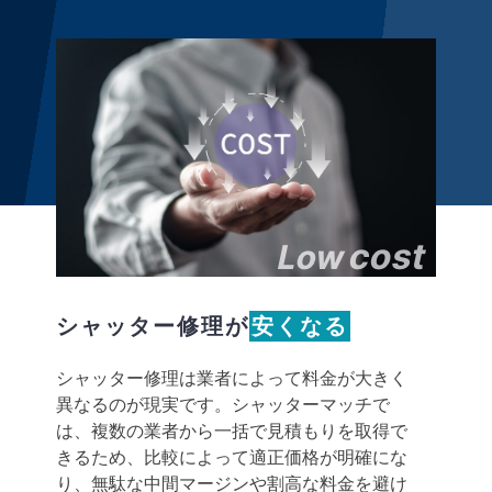
cost
Low
シャッター修理が
安くなる
シャッター修理は業者によって料金が大きく
異なるのが現実です。シャッターマッチで
は、複数の業者から一括で見積もりを取得で
きるため、比較によって適正価格が明確にな
り、無駄な中間マージンや割高な料金を避け