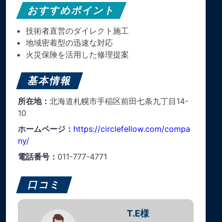
おすすめポイント
技術者直営のダイレクト施工
地域密着型の迅速な対応
火災保険を活用した修理提案
基本情報
所在地：
北海道札幌市手稲区前田七条九丁目14-
10
ホームページ：
https://circlefellow.com/compa
ny/
電話番号：
011-777-4771
口コミ
T.E様