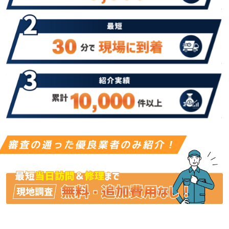
審査の通った優良業者のみ紹介！