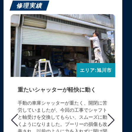
修理実績
エリア:旭川市
重たいシャッターが軽快に動く
手動の車庫シャッターが重たく、開閉に苦
労していましたが、今回の工事でシャフト
と軸受けを交換してもらい、スムーズに動
くようになりました。プーリーの損傷も改
善され、以前のように力を入れずに開け閉