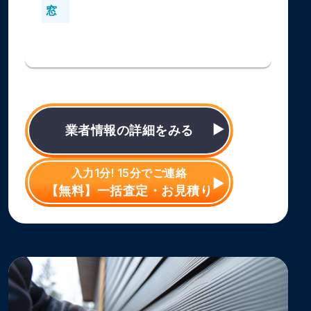
窓
業者情報の詳細をみる
入力1分! 15分でご連絡
【無料】一括査定・お見積り