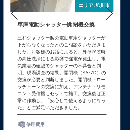
エリア:旭川市
車庫電動シャッター開閉機交換
三和シャッター製の電動車庫シャッターが
下がらなくなったとのご相談をいただきま
した。お客様のお話によると、外壁塗装時
の高圧洗浄による影響で漏電が発生し、電
気業者の確認でシャッターの不具合と判
明。現場調査の結果、開閉機（SA-7D）の
交換が必要と判断しました。開閉機・ロー
ラチェーンの交換に加え、アンテナ・リモ
コン・受信機もセットで施工。交換後は正
常に作動し、「安心して使えるようになっ
た」とご満足いただきました。
修理費用