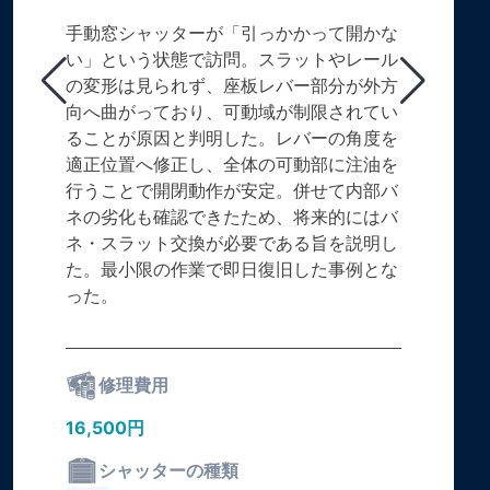
手動窓シャッターが「引っかかって開かな
い」という状態で訪問。スラットやレール
の変形は見られず、座板レバー部分が外方
向へ曲がっており、可動域が制限されてい
ることが原因と判明した。レバーの角度を
適正位置へ修正し、全体の可動部に注油を
行うことで開閉動作が安定。併せて内部バ
ネの劣化も確認できたため、将来的にはバ
ネ・スラット交換が必要である旨を説明し
た。最小限の作業で即日復旧した事例とな
った。
修理費用
16,500円
シャッターの種類