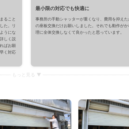
最小限の対応でも快適に
まること
事務所の手動シャッターが重くなり、費用を抑えた
した。リ
の座板交換だけお願いしました。それでも動作がか
ようにな
理に全体交換しなくて良かったと思っています。
詳しく説
ればお願
早く対応
もっと見る ▼