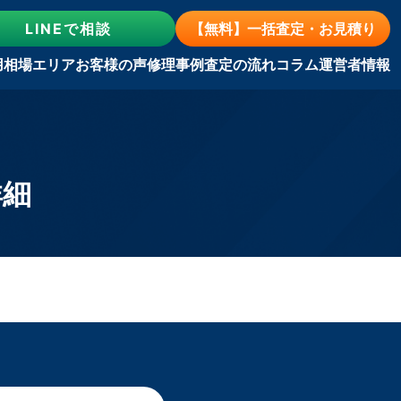
LINE
で相談
【無料】一括査定・お見積り
用相場
エリア
お客様の声
修理事例
査定の流れ
コラム
運営者情報
詳細