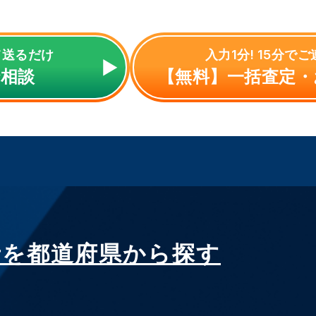
て送るだけ
入力1分! 15分で
で相談
【無料】一括査定・
者を都道府県から探す