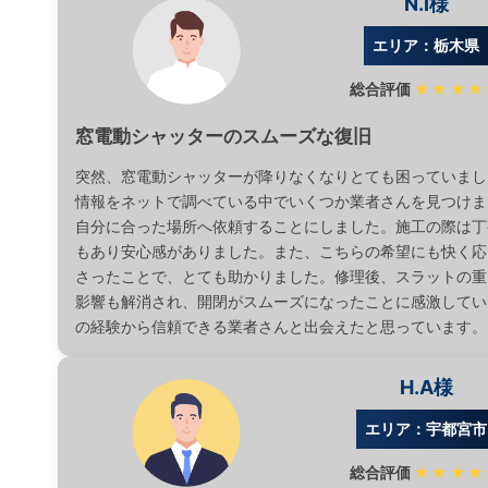
N.I様
エリア：栃木県
総合評価
★★★★
窓電動シャッターのスムーズな復旧
突然、窓電動シャッターが降りなくなりとても困っていまし
情報をネットで調べている中でいくつか業者さんを見つけま
自分に合った場所へ依頼することにしました。施工の際は丁
もあり安心感がありました。また、こちらの希望にも快く応
さったことで、とても助かりました。修理後、スラットの重
影響も解消され、開閉がスムーズになったことに感激してい
の経験から信頼できる業者さんと出会えたと思っています。
H.A様
エリア：宇都宮市
総合評価
★★★★