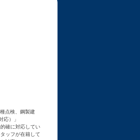
種点検、鋼製建
対応）」
かつ的確に対応してい
スタッフが在籍して