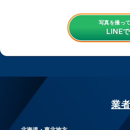
写真を撮っ
LINE
業
北海道・東北地方