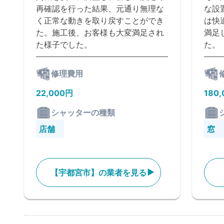
再確認を行った結果、元通り無理な
な設
く正常な動きを取り戻すことができ
は快
た。施工後、お客様も大変満足され
満足
た様子でした。
た。
修理費用
22,000円
180
シャッターの種類
店舗
窓
【宇都宮市】の業者を見る