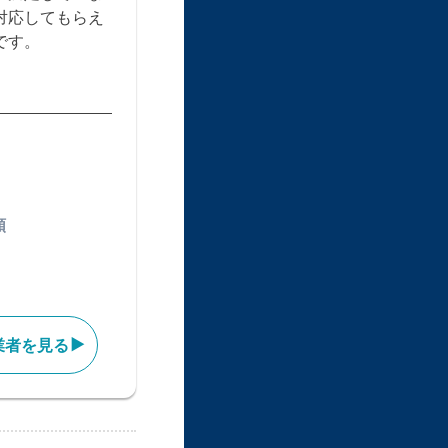
対応してもらえ
です。
類
業者を見る