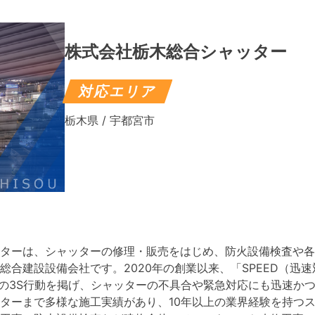
株式会社栃木総合シャッター
対応エリア
栃木県 / 宇都宮市
ターは、シャッターの修理・販売をはじめ、防火設備検査や各
合建設設備会社です。2020年の創業以来、「SPEED（迅速
門家）」の3S行動を掲げ、シャッターの不具合や緊急対応にも迅速
ターまで多様な施工実績があり、10年以上の業界経験を持つ