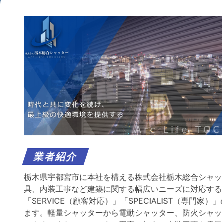
業者紹介
栃木県宇都宮市に本社を構える株式会社栃木総合シャッ
具、内装工事など建築に関する幅広いニーズに対応する総
「SERVICE（顧客対応）」「SPECIALIST（専
ます。軽量シャッターから電動シャッター、防火シャッ