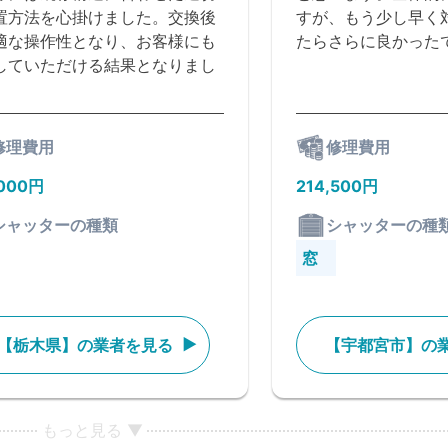
置方法を心掛けました。交換後
すが、もう少し早く
適な操作性となり、お客様にも
たらさらに良かった
していただける結果となりまし
修理費用
修理費用
,000円
214,500円
シャッターの種類
シャッターの種
窓
【栃木県】の業者を見る
【宇都宮市】の
もっと見る ▼