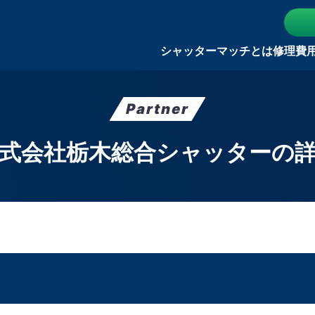
シャッターマッチとは
修理費
Partner
式会社栃木総合シャッターの