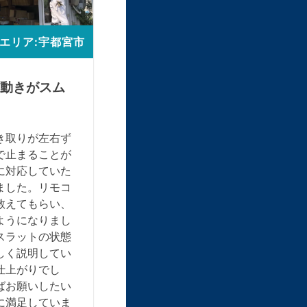
エリア:宇都宮市
動きがスム
き取りが左右ず
で止まることが
に対応していた
ました。リモコ
教えてもらい、
ようになりまし
スラットの状態
しく説明してい
仕上がりでし
ばお願いしたい
に満足していま