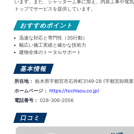
います。また、シャッター工事に加え、内装工事や電気
トップでサービスを提供しています。
おすすめポイント
迅速な対応と専門性（3S行動）
幅広い施工実績と確かな技術力
建物全体のトータルサポート
基本情報
所在地：
栃木県宇都宮市石井町3149-28 (宇都宮卸商
ホームページ：
https://tochisou.co.jp/
電話番号：
028-306-2056
口コミ