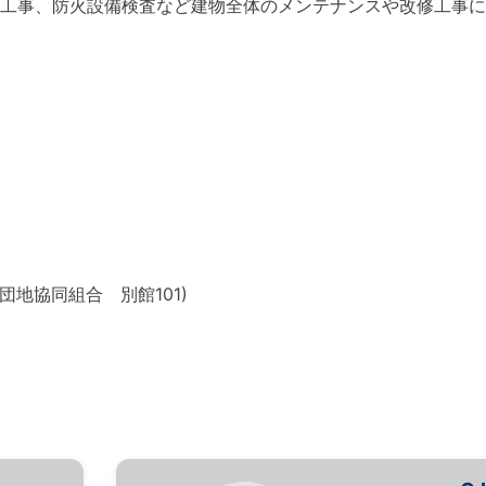
工事、防火設備検査など建物全体のメンテナンスや改修工事に
業団地協同組合 別館101)