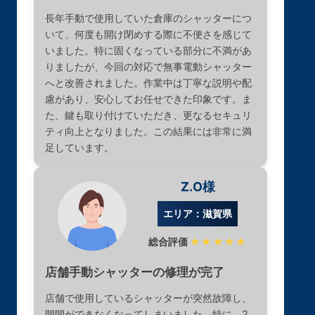
長年手動で使用していた倉庫のシャッターにつ
いて、何度も開け閉めする際に不便さを感じて
いました。特に固くなっている部分に不満があ
りましたが、今回の対応で無事電動シャッター
へと改善されました。作業中は丁寧な説明や配
慮があり、安心してお任せできた印象です。ま
た、鍵も取り付けていただき、更なるセキュリ
ティ向上となりました。この結果には非常に満
足しています。
Z.O様
エリア：滋賀県
総合評価
★★★★★
店舗手動シャッターの修理が完了
店舗で使用しているシャッターが突然故障し、
開閉ができなくなってしまいました。特に、2