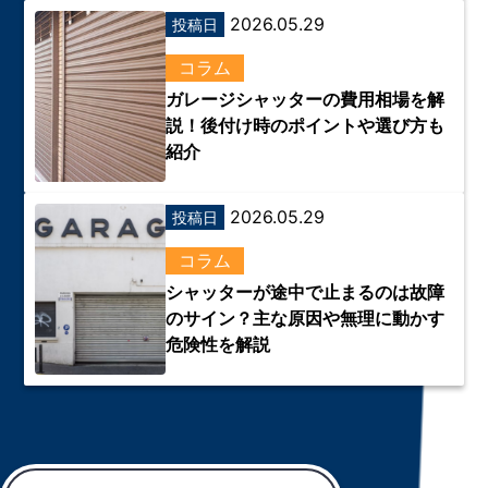
2026.05.29
投稿日
コラム
ガレージシャッターの費用相場を解
説！後付け時のポイントや選び方も
紹介
2026.05.29
投稿日
コラム
シャッターが途中で止まるのは故障
のサイン？主な原因や無理に動かす
危険性を解説