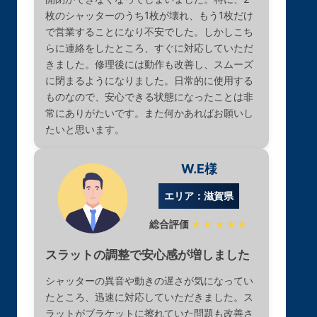
枚のシャッターのうち1枚が壊れ、もう1枚だけ
で営業することになり不安でした。しかしこち
らに連絡をしたところ、すぐに対応していただ
きました。修理後には動作も改善し、スムーズ
に閉まるようになりました。日常的に使用する
ものなので、安心できる状態になったことは非
常にありがたいです。また何かあればお願いし
たいと思います。
W.E様
エリア：滋賀県
総合評価
★★★★★
スラットの調整で安心感が増しました
シャッターの異音や動きの遅さが気になってい
たところ、迅速に対応していただきました。ス
ラットがブラケットに擦れていた問題も改善さ