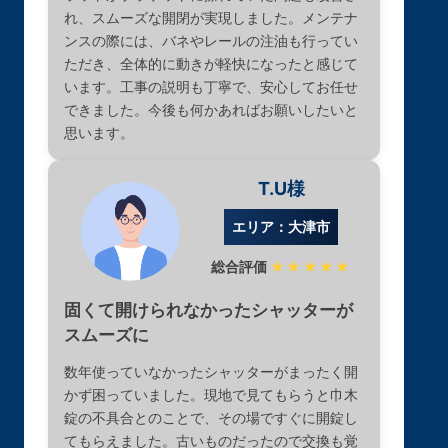
れ、スムーズな開閉が実現しました。メンテナ
ンスの際には、バネやレールの注油も行ってい
ただき、全体的に動きが軽快になったと感じて
います。工事の説明も丁寧で、安心してお任せ
できました。今後も何かあればお願いしたいと
思います。
T.U様
エリア：大津市
総合評価
★★★★★
固くて開けられなかったシャッターが
スムーズに
数年使っていなかったシャッターがまったく開
かず困っていました。現地で見てもらうと巾木
錠の不具合とのことで、その場ですぐに開錠し
てもらえました。古いものだったので交換も覚