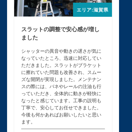
エリア:滋賀県
スラットの調整で安心感が増し
ました
シャッターの異音や動きの遅さが気に
なっていたところ、迅速に対応してい
ただきました。スラットがブラケット
に擦れていた問題も改善され、スムー
ズな開閉が実現しました。メンテナン
スの際には、バネやレールの注油も行
っていただき、全体的に動きが軽快に
なったと感じています。工事の説明も
丁寧で、安心してお任せできました。
今後も何かあればお願いしたいと思い
ます。