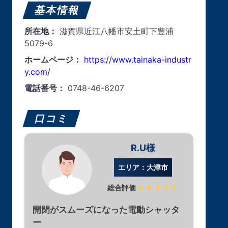
基本情報
所在地：
滋賀県近江八幡市安土町下豊浦
5079-6
ホームページ：
https://www.tainaka-industr
y.com/
電話番号：
0748-46-6207
口コミ
R.U様
エリア：大津市
総合評価
★★★★★
開閉がスムーズになった電動シャッタ
ー