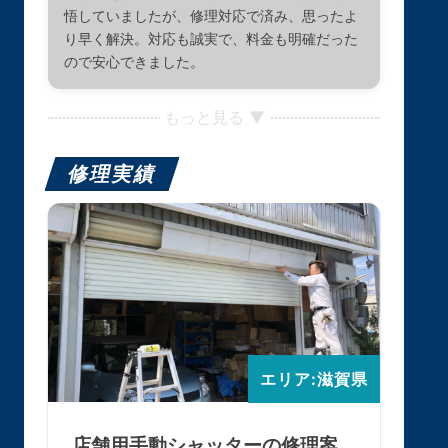
悟していましたが、修理対応で済み、思ったよ
り早く解決。対応も誠実で、料金も明確だった
ので安心できました。
もっと見る ▼
修理実績
エリア:滋賀県
店舗用手動シャッターの修理案