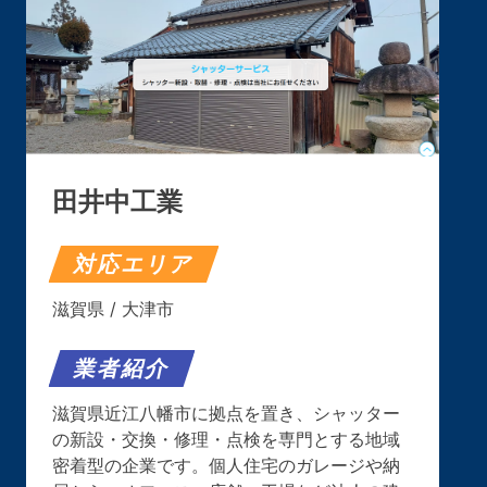
田井中工業
対応エリア
滋賀県 / 大津市
業者紹介
滋賀県近江八幡市に拠点を置き、シャッター
の新設・交換・修理・点検を専門とする地域
密着型の企業です。個人住宅のガレージや納