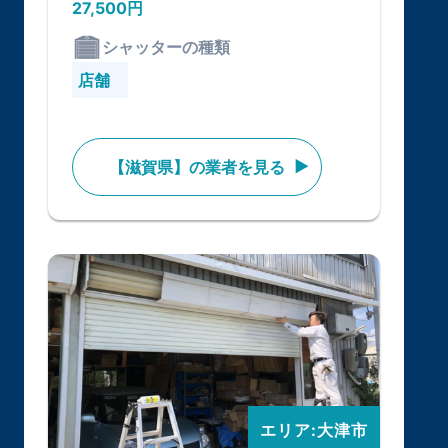
27,500円
シャッターの種類
店舗
【滋賀県】の業者を見る
エリア:大津市