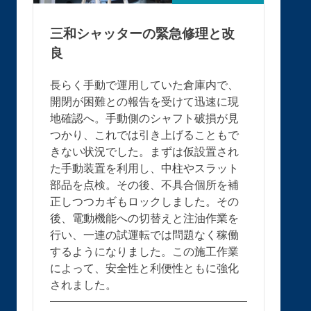
三和シャッターの緊急修理と改
良
長らく手動で運用していた倉庫内で、
開閉が困難との報告を受けて迅速に現
地確認へ。手動側のシャフト破損が見
つかり、これでは引き上げることもで
きない状況でした。まずは仮設置され
た手動装置を利用し、中柱やスラット
部品を点検。その後、不具合個所を補
正しつつカギもロックしました。その
後、電動機能への切替えと注油作業を
行い、一連の試運転では問題なく稼働
するようになりました。この施工作業
によって、安全性と利便性ともに強化
されました。