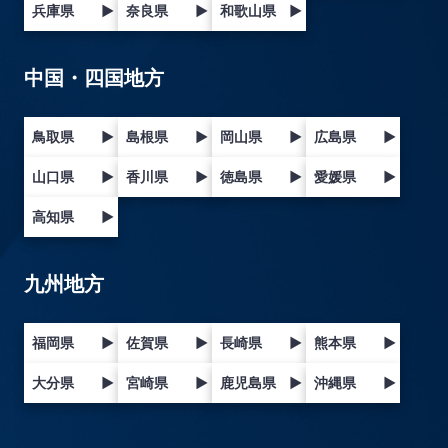
兵庫県
▶
奈良県
▶
和歌山県
▶
中国・四国地方
鳥取県
▶
島根県
▶
岡山県
▶
広島県
▶
山口県
▶
香川県
▶
徳島県
▶
愛媛県
▶
高知県
▶
九州地方
福岡県
▶
佐賀県
▶
長崎県
▶
熊本県
▶
大分県
▶
宮崎県
▶
鹿児島県
▶
沖縄県
▶