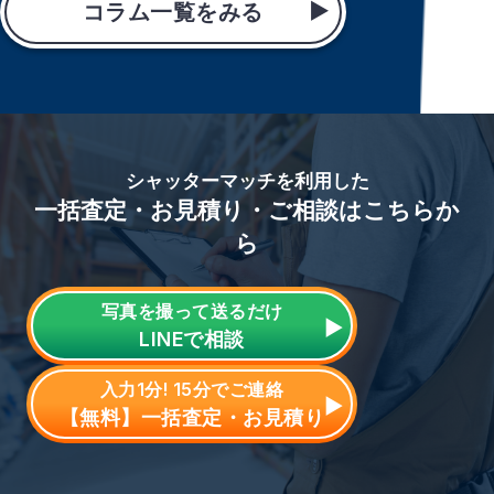
コラム一覧をみる
シャッターマッチを利用した
一括査定・お見積り・ご相談はこちらか
ら
写真を撮って送るだけ
LINE
で相談
入力1分! 15分でご連絡
【無料】一括査定・お見積り