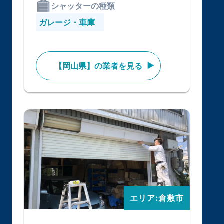
シャッターの種類
ガレージ・車庫
【岡山県】の業者を見る
エリア:倉敷市