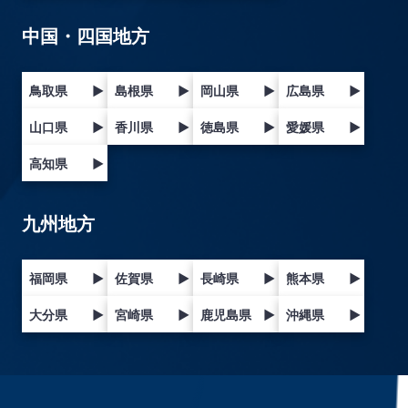
中国・四国地方
鳥取県
▶
島根県
▶
岡山県
▶
広島県
▶
山口県
▶
香川県
▶
徳島県
▶
愛媛県
▶
高知県
▶
九州地方
福岡県
▶
佐賀県
▶
長崎県
▶
熊本県
▶
大分県
▶
宮崎県
▶
鹿児島県
▶
沖縄県
▶