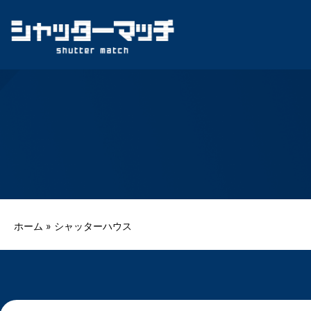
Skip
to
content
ホーム
»
シャッターハウス