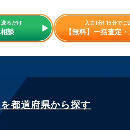
て送るだけ
入力1分! 15分で
で相談
【無料】一括査定・
者を都道府県から探す