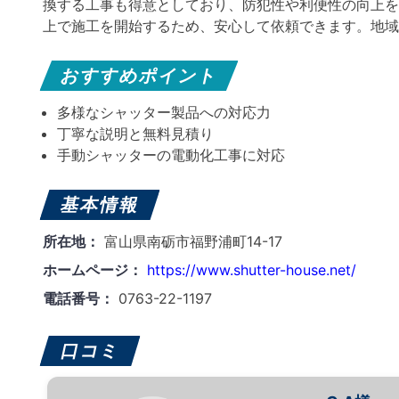
換する工事も得意としており、防犯性や利便性の向上を
上で施工を開始するため、安心して依頼できます。地域
おすすめポイント
多様なシャッター製品への対応力
丁寧な説明と無料見積り
手動シャッターの電動化工事に対応
基本情報
所在地：
富山県南砺市福野浦町14-17
ホームページ：
https://www.shutter-house.net/
電話番号：
0763-22-1197
口コミ