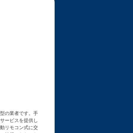
型の業者です。手
サービスを提供し
動リモコン式に交