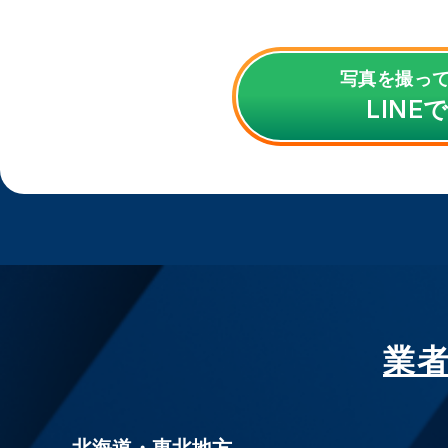
写真を撮っ
LINE
業