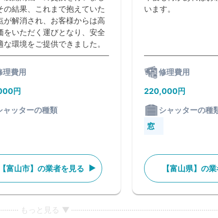
その結果、これまで抱えていた
います。
点が解消され、お客様からは高
価をいただく運びとなり、安全
適な環境をご提供できました。
修理費用
修理費用
,000円
220,000円
シャッターの種類
シャッターの種
窓
【富山市】の業者を見る
【富山県】の業
もっと見る ▼