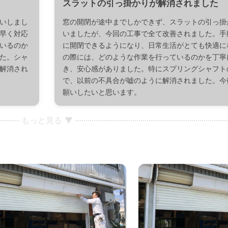
スラットの引っ掛かりが解消されました
いしまし
窓の開閉が途中までしかできず、スラットの引っ掛
早く対応
いましたが、今回の工事で全て改善されました。手
いるのか
に開閉できるようになり、日常生活がとても快適に
た。シャ
の際には、どのような作業を行っているのかを丁寧
解消され
き、安心感がありました。特にスプリングシャフト
で、以前の不具合が嘘のように解消されました。今
願いしたいと思います。
もっと見る ▼