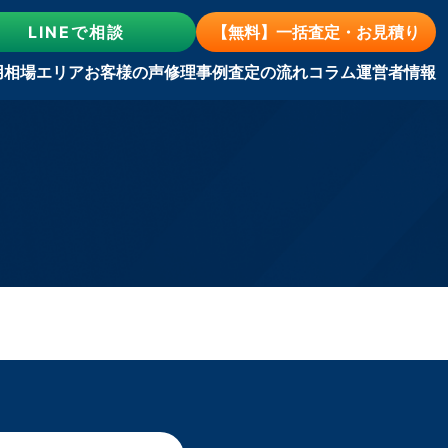
LINE
で相談
【無料】一括査定・お見積り
用相場
エリア
お客様の声
修理事例
査定の流れ
コラム
運営者情報