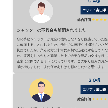
C.A様
エリア：富山県
総合評価
★★★★
シャッターの不具合も解消されました
窓の手動シャッターが完全に機能しなくなり困惑していた際
に依頼することにしました。他社では無理やり開けていただ
状況でしたが、業者の方は非常に親切で迅速に対応してくだ
た。原因をしっかりと確認した上で必要な部品の交換を行い
正常に開閉できるようになっています。この取り組みのおか
感が増しました。また何かあればお願いしたいと思います。
S.O様
エリア：富山市
総合評価
★★★★