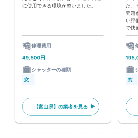
に使用できる環境が整いました。
た。
問題
い評
で快
修理費用
49,500円
195
シャッターの種類
窓
窓
【富山県】の業者を見る