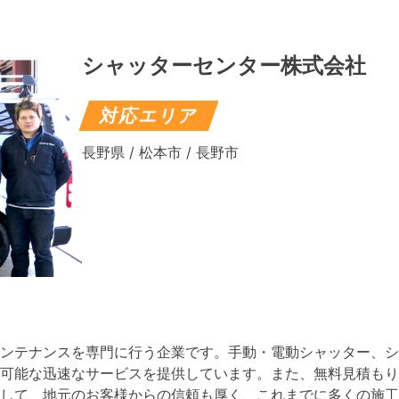
シャッターセンター株式会社
対応エリア
長野県 / 松本市 / 長野市
ンテナンスを専門に行う企業です。手動・電動シャッター、シ
可能な迅速なサービスを提供しています。また、無料見積もり
して、地元のお客様からの信頼も厚く、これまでに多くの施工