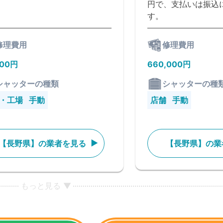
円で、支払いは振込
す。
修理費用
修理費用
000円
660,000円
シャッターの種類
シャッターの種
・工場
手動
店舗
手動
【長野県】の業者を見る
【長野県】の業
もっと見る ▼