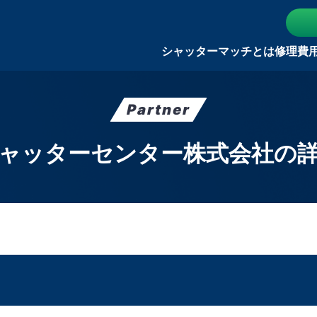
シャッターマッチとは
修理費
Partner
ャッターセンター株式会社の