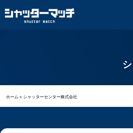
Skip
to
content
シ
ホーム
»
シャッターセンター株式会社