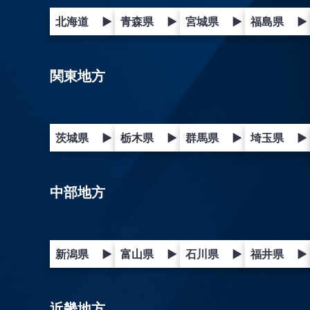
北海道
▶
青森県
▶
宮城県
▶
福島県
▶
関東地方
茨城県
▶
栃木県
▶
群馬県
▶
埼玉県
▶
中部地方
新潟県
▶
富山県
▶
石川県
▶
福井県
▶
近畿地方