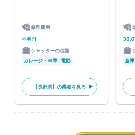
修理費用
不明円
30,
シャッターの種類
ガレージ・車庫
電動
倉庫
【長野県】の業者を見る