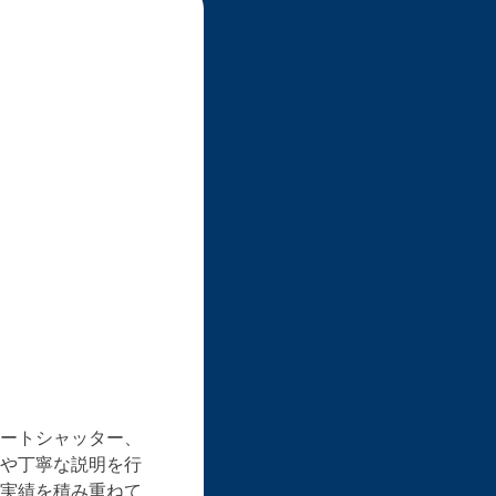
ートシャッター、
や丁寧な説明を行
実績を積み重ねて