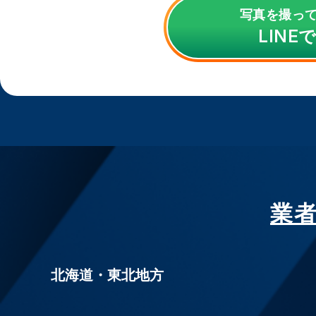
写真を撮っ
LINE
業
北海道・東北地方