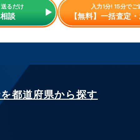
て送るだけ
入力1分! 15分で
で相談
【無料】一括査定・
者を都道府県から探す