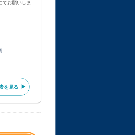
にてお願いしま
類
者を見る