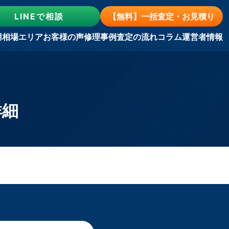
LINE
で相談
【無料】一括査定・お見積り
用相場
エリア
お客様の声
修理事例
査定の流れ
コラム
運営者情報
詳細