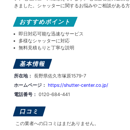
きました。シャッターに関するお悩みやご相談がある方
おすすめポイント
即日対応可能な迅速なサービス
多様なシャッターに対応
無料見積もりと丁寧な説明
基本情報
所在地：
長野県佐久市塚原1579-7
ホームページ：
https://shutter-center.co.jp/
電話番号：
0120-684-441
口コミ
この業者への口コミはまだありません。