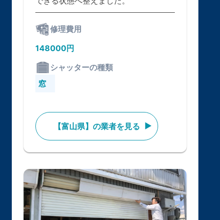
できる状態へ整えました。
修理費用
148000円
シャッターの種類
窓
【富山県】の業者を見る