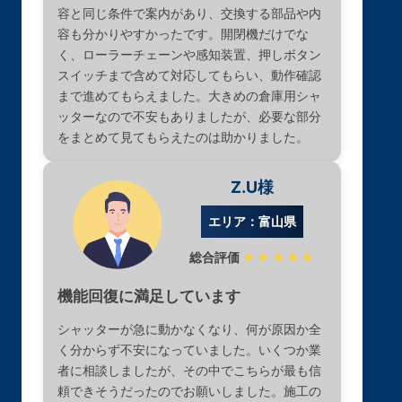
容と同じ条件で案内があり、交換する部品や内
容も分かりやすかったです。開閉機だけでな
く、ローラーチェーンや感知装置、押しボタン
スイッチまで含めて対応してもらい、動作確認
まで進めてもらえました。大きめの倉庫用シャ
ッターなので不安もありましたが、必要な部分
をまとめて見てもらえたのは助かりました。
Z.U様
エリア：富山県
総合評価
★★★★★
機能回復に満足しています
シャッターが急に動かなくなり、何が原因か全
く分からず不安になっていました。いくつか業
者に相談しましたが、その中でこちらが最も信
頼できそうだったのでお願いしました。施工の