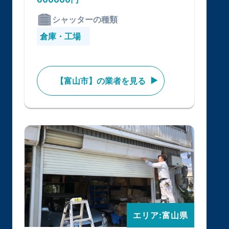
シャッターの種類
倉庫・工場
【富山市】の業者を見る
エリア:富山県