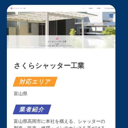
さくらシャッター工業
対応エリア
富山県
業者紹介
富山県高岡市に本社を構える、シャッターの
製造・販売・修理・メンテナンスを手がける