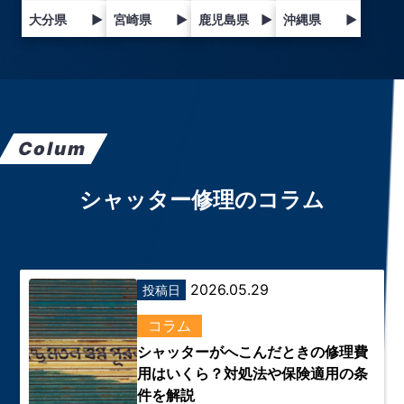
大分県
▶
宮崎県
▶
鹿児島県
▶
沖縄県
▶
Colum
シャッター修理のコラム
2026.05.29
投稿日
コラム
シャッターがへこんだときの修理費
用はいくら？対処法や保険適用の条
件を解説