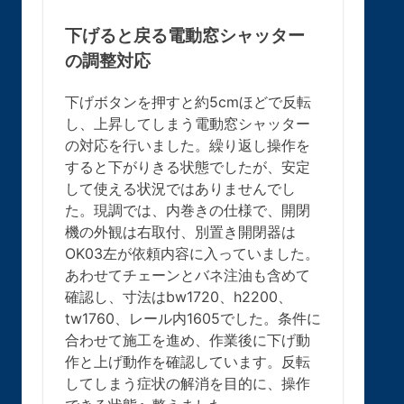
下げると戻る電動窓シャッター
の調整対応
下げボタンを押すと約5cmほどで反転
し、上昇してしまう電動窓シャッター
の対応を行いました。繰り返し操作を
すると下がりきる状態でしたが、安定
して使える状況ではありませんでし
た。現調では、内巻きの仕様で、開閉
機の外観は右取付、別置き開閉器は
OK03左が依頼内容に入っていました。
あわせてチェーンとバネ注油も含めて
確認し、寸法はbw1720、h2200、
tw1760、レール内1605でした。条件に
合わせて施工を進め、作業後に下げ動
作と上げ動作を確認しています。反転
してしまう症状の解消を目的に、操作