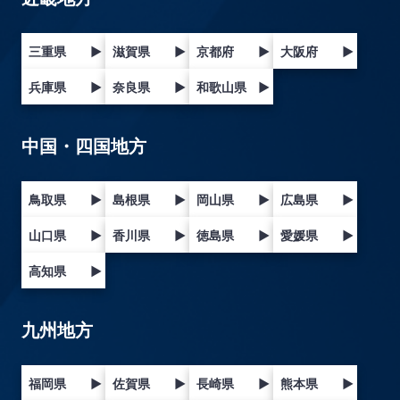
三重県
▶
滋賀県
▶
京都府
▶
大阪府
▶
兵庫県
▶
奈良県
▶
和歌山県
▶
中国・四国地方
鳥取県
▶
島根県
▶
岡山県
▶
広島県
▶
山口県
▶
香川県
▶
徳島県
▶
愛媛県
▶
高知県
▶
九州地方
福岡県
▶
佐賀県
▶
長崎県
▶
熊本県
▶