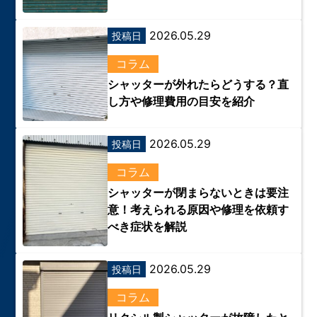
2026.05.29
投稿日
コラム
シャッターが外れたらどうする？直
し方や修理費用の目安を紹介
2026.05.29
投稿日
コラム
シャッターが閉まらないときは要注
意！考えられる原因や修理を依頼す
べき症状を解説
2026.05.29
投稿日
コラム