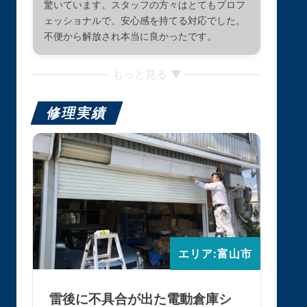
驚いています。スタッフの方々はとてもプロフ
ェッショナルで、安心感を持てる対応でした。
不便から解放され本当に良かったです。
もっと見る ▼
修理実績
エリア:富山市
雷後に不具合が出た電動倉庫シ