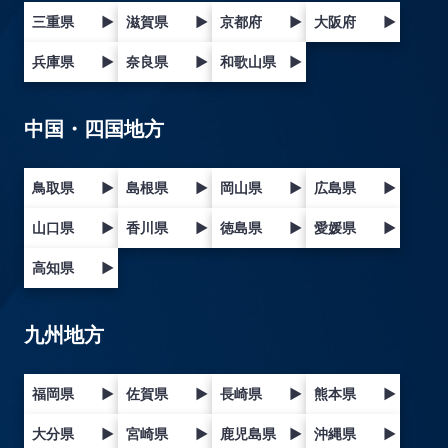
三重県
▶
滋賀県
▶
京都府
▶
大阪府
▶
兵庫県
▶
奈良県
▶
和歌山県
▶
中国・四国地方
鳥取県
▶
島根県
▶
岡山県
▶
広島県
▶
山口県
▶
香川県
▶
徳島県
▶
愛媛県
▶
高知県
▶
九州地方
福岡県
▶
佐賀県
▶
長崎県
▶
熊本県
▶
大分県
▶
宮崎県
▶
鹿児島県
▶
沖縄県
▶