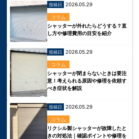
2026.05.29
投稿日
コラム
シャッターが外れたらどうする？直
し方や修理費用の目安を紹介
2026.05.29
投稿日
コラム
シャッターが閉まらないときは要注
意！考えられる原因や修理を依頼す
べき症状を解説
2026.05.29
投稿日
コラム
リクシル製シャッターが故障したと
きの対処法｜確認ポイントや修理を