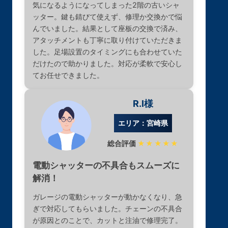
気になるようになってしまった2階の古いシャ
ッター。鍵も錆びて使えず、修理か交換かで悩
んでいました。結果として座板の交換で済み、
アタッチメントも丁寧に取り付けていただきま
した。足場設置のタイミングにも合わせていた
だけたので助かりました。対応が柔軟で安心し
てお任せできました。
R.I様
エリア：宮崎県
総合評価
★★★★★
電動シャッターの不具合もスムーズに
解消！
ガレージの電動シャッターが動かなくなり、急
ぎで対応してもらいました。チェーンの不具合
が原因とのことで、カットと注油で修理完了。