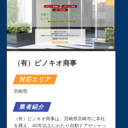
（有）ピノキオ商事
対応エリア
宮崎県
業者紹介
（有）ピノキオ商事は、宮崎県宮崎市に本社
を構え、40年以上にわたり自動ドアやシャッ