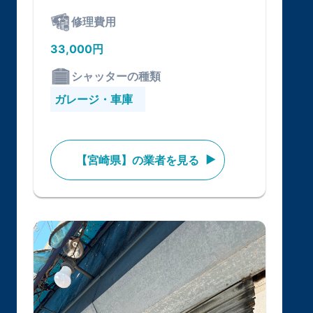
修理費用
33,000円
シャッターの種類
ガレージ・車庫
【宮崎県】の業者を見る