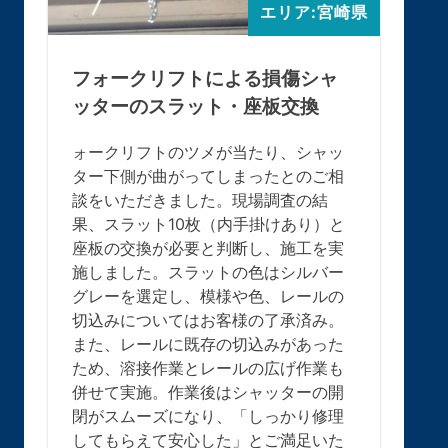
エリア:宮崎県
フォークリフトによる損傷シャ
ッターのスラット・座板交換
ォークリフトのツメが当たり、シャッ
ター下側が曲がってしまったとのご相
談をいただきました。現場調査の結
果、スラット10枚（内手掛けあり）と
座板の交換が必要と判断し、施工を実
施しました。スラットの色はシルバー
グレーを選定し、模様や色、レールの
切込みについてはお客様の了承済み。
また、レールに既存の切込みがあった
ため、溶接作業とレールの広げ作業も
併せて実施。作業後はシャッターの開
閉がスムーズになり、「しっかり修理
してもらえて安心した」とご満足いた