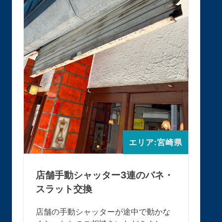
エリア:宮崎県
店舗手動シャッター3連のバネ・
スラット交換
店舗の手動シャッターが途中で動かな