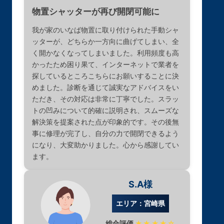
物置シャッターが再び開閉可能に
我が家のいなば物置に取り付けられた手動シャ
ッターが、どちらか一方向に曲げてしまい、全
く開かなくなってしまいました。利用頻度も高
かったため困り果て、インターネットで業者を
探しているところこちらにお願いすることに決
めました。診断を通じて誠実なアドバイスをい
ただき、その対応は非常に丁寧でした。スラッ
トの凹みについて的確に説明され、スムーズな
解決策を提案された点が印象的です。その後無
事に修理が完了し、自分の力で開閉できるよう
になり、大変助かりました。心から感謝してい
ます。
S.A様
エリア：宮崎県
総合評価
★★★★☆