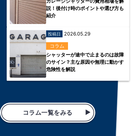
ガレージシャッターの費用相場を解
説！後付け時のポイントや選び方も
紹介
2026.05.29
投稿日
コラム
シャッターが途中で止まるのは故障
のサイン？主な原因や無理に動かす
危険性を解説
コラム一覧をみる