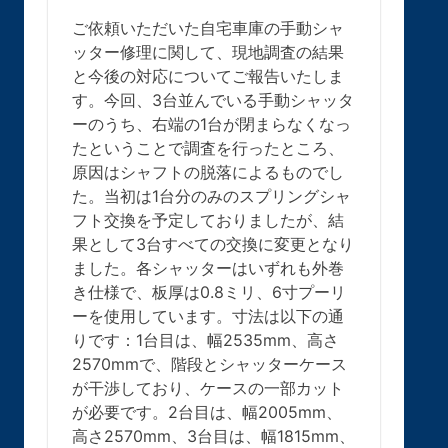
ご依頼いただいた自宅車庫の手動シャ
ッター修理に関して、現地調査の結果
と今後の対応についてご報告いたしま
す。今回、3台並んでいる手動シャッタ
ーのうち、右端の1台が閉まらなくなっ
たということで調査を行ったところ、
原因はシャフトの脱落によるものでし
た。当初は1台分のみのスプリングシャ
フト交換を予定しておりましたが、結
果として3台すべての交換に変更となり
ました。各シャッターはいずれも外巻
き仕様で、板厚は0.8ミリ、6寸プーリ
ーを使用しています。寸法は以下の通
りです：1台目は、幅2535mm、高さ
2570mmで、階段とシャッターケース
が干渉しており、ケースの一部カット
が必要です。2台目は、幅2005mm、
高さ2570mm、3台目は、幅1815mm、