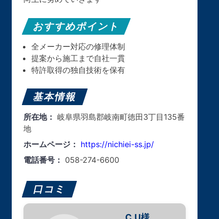
おすすめポイント
全メーカー対応の修理体制
提案から施工まで自社一貫
特許取得の独自技術を保有
基本情報
所在地：
岐阜県羽島郡岐南町徳田3丁目135番
地
ホームページ：
https://nichiei-ss.jp/
電話番号：
058-274-6600
口コミ
C.U様