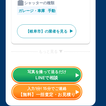
シャッターの種類
ガレージ・車庫
手動
【岐阜市】の業者を見る
もっと見る ▼
写真を撮って送るだけ
LINE
で相談
入力1分! 15分でご連絡
【無料】一括査定・お見積り