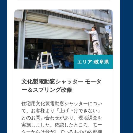
エリア:岐阜県
文化製電動窓シャッター モータ
ー＆スプリング改修
住宅用文化製電動窓シャッターについ
て、お客様より「上げ下げできない」
とのお問い合わせがあり、現地調査を
実施しました。確認したところ、モー
ターからは音がしているものの内部機