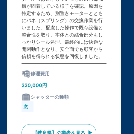
構が固着している様子を確認。原因を
特定するため、別置きモーターととも
にバネ（スプリング）の交換作業を行
いました。配慮した操作で既存設備と
整合性を取り、本体との結合部分もし
っかりシール処理。最終的には快適な
開閉動作となり、安全面でも顧客から
信頼を得られる状態を回復しました。
修理費用
220,000円
シャッターの種類
窓
【岐阜県】の業者を見る