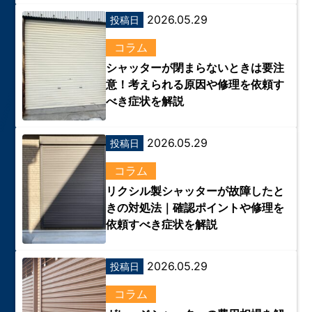
2026.05.29
投稿日
コラム
シャッターが閉まらないときは要注
意！考えられる原因や修理を依頼す
べき症状を解説
2026.05.29
投稿日
コラム
リクシル製シャッターが故障したと
きの対処法｜確認ポイントや修理を
依頼すべき症状を解説
2026.05.29
投稿日
コラム