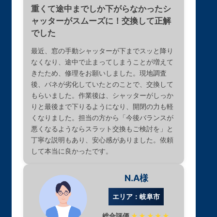
重くて途中までしか下がらなかったシ
ャッターがスムーズに！交換して正解
でした
最近、窓の手動シャッターが下までスッと降り
なくなり、途中で止まってしまうことが増えて
きたため、修理をお願いしました。現地調査
後、バネが劣化していたとのことで、交換して
もらいました。作業後は、シャッターがしっか
りと最後まで下りるようになり、開閉の力も軽
くなりました。担当の方から「今後バランスが
悪くなるようならスラット交換もご検討を」と
丁寧な説明もあり、安心感がありました。依頼
して本当に良かったです。
N.A様
エリア：岐阜市
総合評価
★★★★★