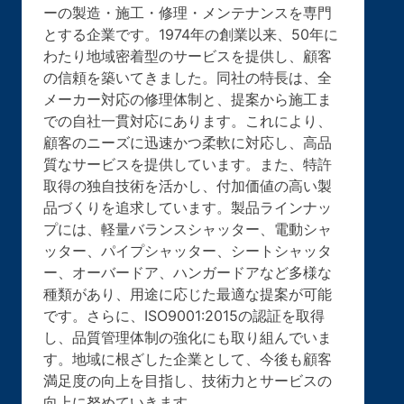
ーの製造・施工・修理・メンテナンスを専門
とする企業です。1974年の創業以来、50年に
わたり地域密着型のサービスを提供し、顧客
の信頼を築いてきました。同社の特長は、全
メーカー対応の修理体制と、提案から施工ま
での自社一貫対応にあります。これにより、
顧客のニーズに迅速かつ柔軟に対応し、高品
質なサービスを提供しています。また、特許
取得の独自技術を活かし、付加価値の高い製
品づくりを追求しています。製品ラインナッ
プには、軽量バランスシャッター、電動シャ
ッター、パイプシャッター、シートシャッタ
ー、オーバードア、ハンガードアなど多様な
種類があり、用途に応じた最適な提案が可能
です。さらに、ISO9001:2015の認証を取得
し、品質管理体制の強化にも取り組んでいま
す。地域に根ざした企業として、今後も顧客
満足度の向上を目指し、技術力とサービスの
向上に努めていきます