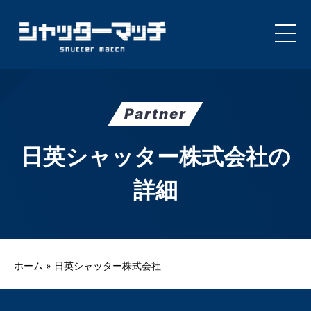
Skip
to
content
Partner
日英シャッター株式会社の
詳細
ホーム
»
日英シャッター株式会社