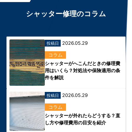
シャッター修理のコラム
2026.05.29
投稿日
コラム
シャッターがへこんだときの修理費
用はいくら？対処法や保険適用の条
件を解説
2026.05.29
投稿日
コラム
シャッターが外れたらどうする？直
し方や修理費用の目安を紹介