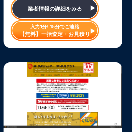
業者情報の詳細をみる
入力1分! 15分でご連絡
【無料】一括査定・お見積り