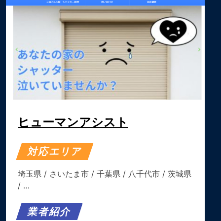
ヒューマンアシスト
対応エリア
埼玉県
/
さいたま市
/
千葉県
/
八千代市
/
茨城県
/ …
業者紹介