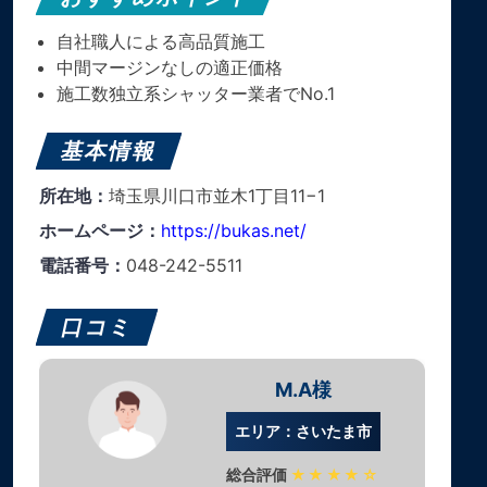
自社職人による高品質施工
中間マージンなしの適正価格
施工数独立系シャッター業者でNo.1
基本情報
所在地：
埼玉県川口市並木1丁目11−1
ホームページ：
https://bukas.net/
電話番号：
048-242-5511
口コミ
M.A様
エリア：さいたま市
総合評価
★★★★☆