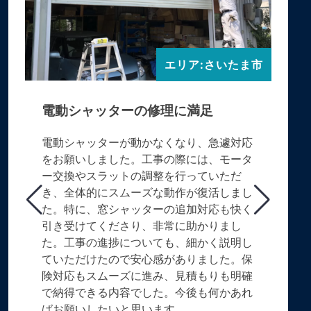
エリア:さいたま市
電動シャッターの修理に満足
電動シャッターが動かなくなり、急遽対応
をお願いしました。工事の際には、モータ
ー交換やスラットの調整を行っていただ
き、全体的にスムーズな動作が復活しまし
た。特に、窓シャッターの追加対応も快く
引き受けてくださり、非常に助かりまし
た。工事の進捗についても、細かく説明し
ていただけたので安心感がありました。保
険対応もスムーズに進み、見積もりも明確
で納得できる内容でした。今後も何かあれ
ばお願いしたいと思います。