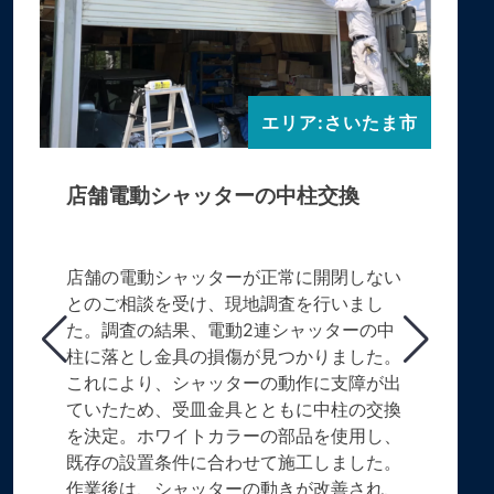
エリア:さいたま市
店舗電動シャッターの中柱交換
店舗の電動シャッターが正常に開閉しない
とのご相談を受け、現地調査を行いまし
た。調査の結果、電動2連シャッターの中
柱に落とし金具の損傷が見つかりました。
これにより、シャッターの動作に支障が出
ていたため、受皿金具とともに中柱の交換
を決定。ホワイトカラーの部品を使用し、
既存の設置条件に合わせて施工しました。
作業後は、シャッターの動きが改善され、