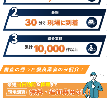
審査の通った優良業者のみ紹介！