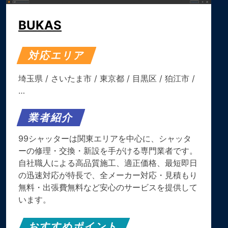
BUKAS
対応エリア
埼玉県
/
さいたま市
/
東京都
/
目黒区
/
狛江市
/
…
業者紹介
99シャッターは関東エリアを中心に、シャッタ
ーの修理・交換・新設を手がける専門業者です。
自社職人による高品質施工、適正価格、最短即日
の迅速対応が特長で、全メーカー対応・見積もり
無料・出張費無料など安心のサービスを提供して
います。
おすすめポイント