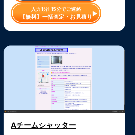
入力1分! 15分でご連絡
【無料】一括査定・お見積り
Aチームシャッター