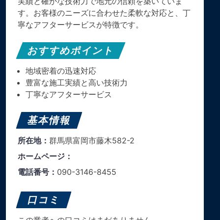
実績と確かな技術力で地元の信頼を築いていま
す。​お客様のニーズに合わせた柔軟な対応と、丁
寧なアフターサービスが特徴です。
おすすめポイント
地域密着の迅速対応
豊富な施工実績と高い技術力
丁寧なアフターサービス
基本情報
所在地：
群馬県富岡市藤木582-2
ホームページ：
電話番号：
090-3146-8455
口コミ
この業者への口コミはまだありません。