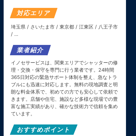
対応エリア
埼玉県
/
さいたま市
/
東京都
/
江東区
/
八王子市
/ …
業者紹介
イノセサービスは、関東エリアでシャッターの修
理・交換・保守を専門に行う業者です。​24時間
365日対応の緊急サポート体制を整え、急なトラ
ブルにも迅速に対応します。​無料の現地調査と明
朗な料金体系で、初めての方でも安心して依頼で
きます。​店舗や住宅、施設など多様な現場での豊
富な施工実績があり、確かな技術力で信頼を集め
ています。
おすすめポイント