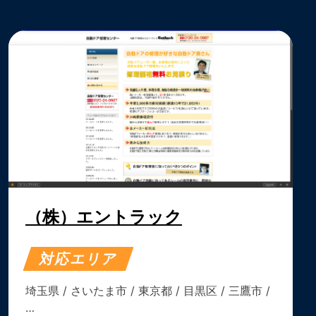
（株）エントラック
対応エリア
埼玉県
/
さいたま市
/
東京都
/
目黒区
/
三鷹市
/
…