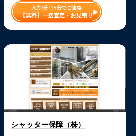
入力1分! 15分でご連絡
【無料】一括査定・お見積り
シャッター保障（株）