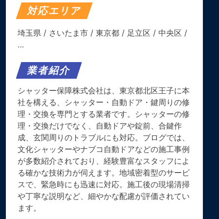
対応エリア
埼玉県
/
さいたま市
/
東京都
/
足立区
/
中央区
/
…
業者紹介
シャッター保障株式会社は、東京都北区王子に本
社を構える、シャッター・自動ドア・鍵周りの修
理・交換を専門とする業者です。​シャッターの修
理・交換だけでなく、自動ドアや錠前、合鍵作
成、玄関周りのトラブルにも対応。​ブログでは、
文化シャッターやナブコ自動ドアなどの施工事例
が多数紹介されており、経験豊富なスタッフによ
る確かな技術力が伺えます。​地域密着型のサービ
スで、緊急時にも迅速に対応。​施工後の現場清掃
や丁寧な説明など、細やかな配慮が評価されてい
ます。