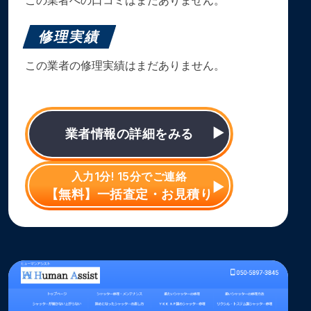
修理実績
この業者の修理実績はまだありません。
業者情報の詳細をみる
入力1分! 15分でご連絡
【無料】一括査定・お見積り