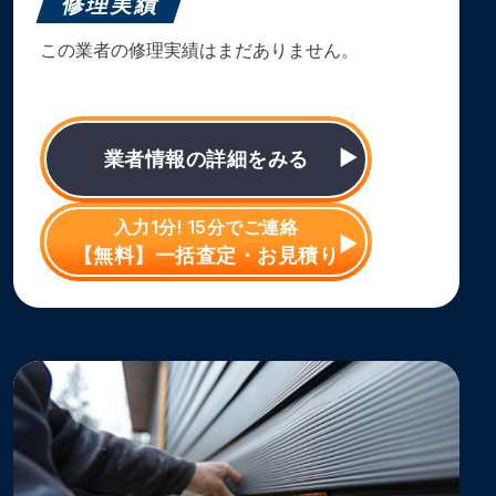
修理実績
この業者の修理実績はまだありません。
業者情報の詳細をみる
入力1分! 15分でご連絡
【無料】一括査定・お見積り