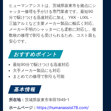
ヒューマンアシストは、茨城県坂東市を拠点にシ
ャッター修理を手がける専門業者です。最短90
分で駆けつける迅速対応に加え、YKK・LIXIL・
三協アルミなど主要メーカー製品に幅広く対応。
メーカー不明のシャッターにも柔軟に対応し、複
数枚の修理で割引も受けられるため、コスト面も
安心です。
おすすめポイント
最短90分で駆けつける迅速対応
大手メーカー製品にも対応
まとめての修理で割引も可能
基本情報
所在地：
茨城県坂東市幸田1949-1
ホームページ：
https://humanassist78.com/