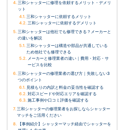
三和シャッターに修理を依頼するメリット・デメリ
ット
三和シャッターに依頼するメリット
三和シャッターに依頼するデメリット
三和シャッターは他社でも修理できる？メーカーと
の違いを解説
三和シャッターは構造や部品が共通している
ため他社でも修理できる
メーカーと修理業者の違い｜費用・対応・サ
ービスを比較
三和シャッターの修理業者の選び方｜失敗しない3
つのポイント
見積もりの内訳と料金の妥当性を確認する
対応スピードや対応エリアを確認する
施工事例や口コミ評価を確認する
三和シャッターの修理業者をお探しならシャッター
マッチをご活用ください
【事例紹介】シャッターマッチ経由でシャッターを