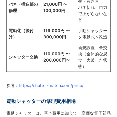
整・巻き直し、
バネ・構造部の
21,000円 〜
バネ切れ、自力
修理
100,000円
で上がらないな
ど
電動化（後付
119,000円 〜
手動シャッター
け）
300,000円
を電動式へ改造
新規設置、全交
110,000円 〜
換（全体的な腐
シャッター交換
200,000円〜
食、大破した状
態）
参考：
https://shutter-match.com/price/
電動シャッターの修理費用相場
電動シャッターは、基本費用に加えて、高価な電子部品