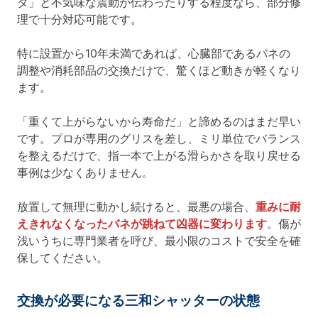
タ」と不気味な震動が伝わったりする程度なら、部分修
理で十分対応可能です。
特に設置から10年未満であれば、心臓部であるバネの
調整や消耗部品の交換だけで、驚くほど動きが軽くなり
ます。
「重くて上がらないから寿命だ」と諦めるのはまだ早い
です。プロが専用のグリスを差し、ミリ単位でバランス
を整えるだけで、指一本で上がる滑らかさを取り戻せる
事例は少なくありません。
放置して無理に動かし続けると、最悪の場合、
重みに耐
えきれなくなったバネが跳ねて凶器に変わります
。傷が
浅いうちに専門業者を呼び、最小限のコストで安全を確
保してください。
交換が必要になる三和シャッターの状態