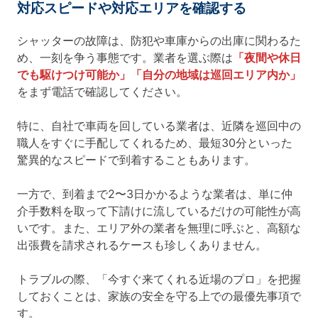
対応スピードや対応エリアを確認する
シャッターの故障は、防犯や車庫からの出庫に関わるた
め、一刻を争う事態です。業者を選ぶ際は
「夜間や休日
でも駆けつけ可能か」「自分の地域は巡回エリア内か」
をまず電話で確認してください。
特に、自社で車両を回している業者は、近隣を巡回中の
職人をすぐに手配してくれるため、最短30分といった
驚異的なスピードで到着することもあります。
一方で、到着まで2〜3日かかるような業者は、単に仲
介手数料を取って下請けに流しているだけの可能性が高
いです。また、エリア外の業者を無理に呼ぶと、高額な
出張費を請求されるケースも珍しくありません。
トラブルの際、「今すぐ来てくれる近場のプロ」を把握
しておくことは、家族の安全を守る上での最優先事項で
す。