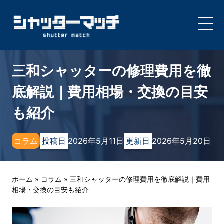
Skip
to
三和シャッターの修理費用を徹
content
底解説｜費用相場・交換の目安
も紹介
コラム
投稿日
2026年5月11日
更新日
2026年5月20日
ホーム
»
コラム
»
三和シャッターの修理費用を徹底解説｜費用
相場・交換の目安も紹介