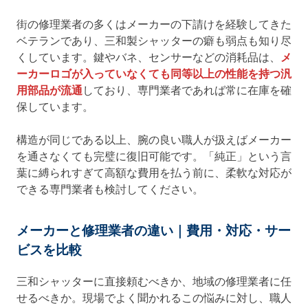
街の修理業者の多くはメーカーの下請けを経験してきた
ベテランであり、三和製シャッターの癖も弱点も知り尽
くしています。鍵やバネ、センサーなどの消耗品は、
メ
ーカーロゴが入っていなくても同等以上の性能を持つ汎
用部品が流通
しており、専門業者であれば常に在庫を確
保しています。
構造が同じである以上、腕の良い職人が扱えばメーカー
を通さなくても完璧に復旧可能です。「純正」という言
葉に縛られすぎて高額な費用を払う前に、柔軟な対応が
できる専門業者も検討してください。
メーカーと修理業者の違い｜費用・対応・サー
ビスを比較
三和シャッターに直接頼むべきか、地域の修理業者に任
せるべきか。現場でよく聞かれるこの悩みに対し、職人