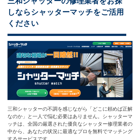
三和シャッターの修理業者をお探
しならシャッターマッチをご活用
ください
三和シャッターの不調を感じながら「どこに頼めば正解
なのか」と一人で悩む必要はありません。シャッターマ
ッチは、全国の厳選された優良なシャッター修理業者の
中から、あなたの状況に最適なプロを無料でマッチング
するサービスです。