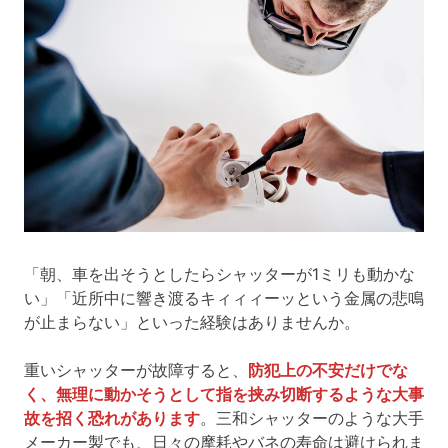
「朝、車を出そうとしたらシャッターが1ミリも動かな
い」「近所中に響き渡るキィィィーッという金属の悲鳴
が止まらない」といった経験はありませんか。
重いシャッターが故障すると、
防犯上の不安だけでな
く、無理に動かそうとして指を挟み切断するような大事
故を招く恐れがあります
。三和シャッターのような大手
メーカー製でも、日々の摩耗やバネの寿命は避けられま