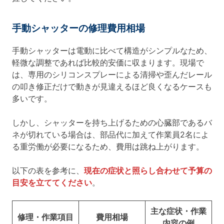
手動シャッターの修理費用相場
手動シャッターは電動に比べて構造がシンプルなため、
軽微な調整であれば比較的安価に収まります。現場で
は、専用のシリコンスプレーによる清掃や歪んだレール
の叩き修正だけで動きが見違えるほど良くなるケースも
多いです。
しかし、シャッターを持ち上げるための心臓部であるバ
ネが切れている場合は、部品代に加えて作業員2名によ
る重労働が必要になるため、費用は跳ね上がります。
以下の表を参考に、
現在の症状と照らし合わせて予算の
目安を立ててください
。
主な症状・作業
修理・作業項目
費用相場
内容の例