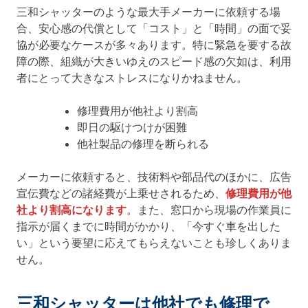
三和シャッターのような最大手メーカーに依頼する場
合、安心感の代償として「コスト」と「時間」の面で妥
協が必要なケースが多々あります。特に緊急を要する故
障の際、組織が大きいゆえのスピード感の欠如は、利用
者にとって大きなストレスになりかねません。
修理費用が他社より割高
即日の駆けつけが困難
他社製品の修理を断られる
メーカーに依頼すると、技術料や部品代のほかに、広告
宣伝費などの諸経費が上乗せされるため、
修理費用が他
社より割高になります
。また、窓口から現場の作業員に
指示が届くまでに時間がかかり、「今すぐ車を出した
い」という要望に応えてもらえないことも珍しくありま
せん。
三和シャッターは他社でも修理で