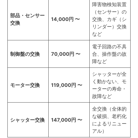
障害物検知装置
（センサー）の
部品・センサー
14,000円 〜
交換、カギ（シ
交換
リンダー）交換
など
電子回路の不具
制御盤の交換
70,000円 〜
合、操作盤の故
障など
シャッターが全
く動かない、モ
モーター交換
119,000円 〜
ーターの寿命・
故障など
全交換（全体的
な破損、老朽化
シャッター交換
147,000円 〜
によるリニュー
アル）