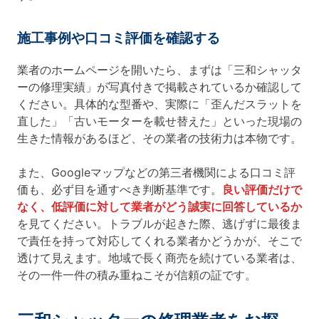
施工事例や口コミ評価を確認する
業者のホームページを開いたら、まずは「三和シャッタ
ーの修理実績」が写真付きで掲載されているか確認して
ください。具体的な型番や、実際に「歪んだスラットを
直した」「古いモーターを載せ替えた」といった現場の
生きた情報があるほど、その業者の技術力は本物です。
また、Googleマップなどの第三者機関による口コミ評
価も、必ず目を通すべき判断基準です。
良い評価だけで
なく、低評価に対して業者がどう誠実に回答しているか
を見てください。トラブルが起きた際、逃げずに最後ま
で責任を持って対応してくれる業者かどうかが、そこで
透けて見えます。地域で長く商売を続けている業者は、
その一件一件の積み重ねこそが信頼の証です。