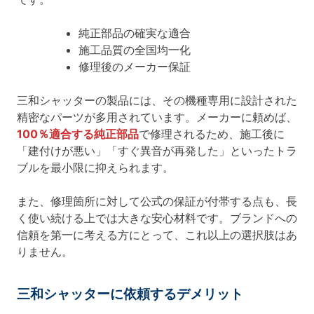
純正部品の確実な適合
施工品質の全国均一化
修理後のメーカー保証
三和シャッターの製品には、その機種専用に設計された
精密なパーツが多用されています。メーカーに頼めば、
100％適合する純正部品
で修理されるため、施工後に
「建付けが悪い」「すぐ異音が再発した」といったトラ
ブルを最小限に抑えられます。
また、修理箇所に対して公式の保証が付帯する点も、長
く使い続ける上では大きな安心材料です。ブランドへの
信頼を第一に考える方にとって、これ以上の選択肢はあ
りません。
三和シャッターに依頼するデメリット