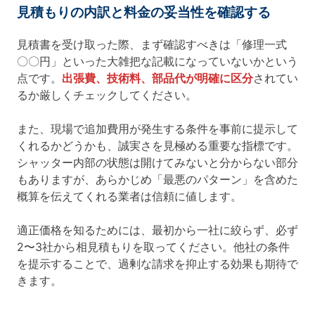
見積もりの内訳と料金の妥当性を確認する
見積書を受け取った際、まず確認すべきは「修理一式
〇〇円」といった大雑把な記載になっていないかという
点です。
出張費、技術料、部品代が明確に区分
されてい
るか厳しくチェックしてください。
また、現場で追加費用が発生する条件を事前に提示して
くれるかどうかも、誠実さを見極める重要な指標です。
シャッター内部の状態は開けてみないと分からない部分
もありますが、あらかじめ「最悪のパターン」を含めた
概算を伝えてくれる業者は信頼に値します。
適正価格を知るためには、最初から一社に絞らず、必ず
2〜3社から相見積もりを取ってください。他社の条件
を提示することで、過剰な請求を抑止する効果も期待で
きます。