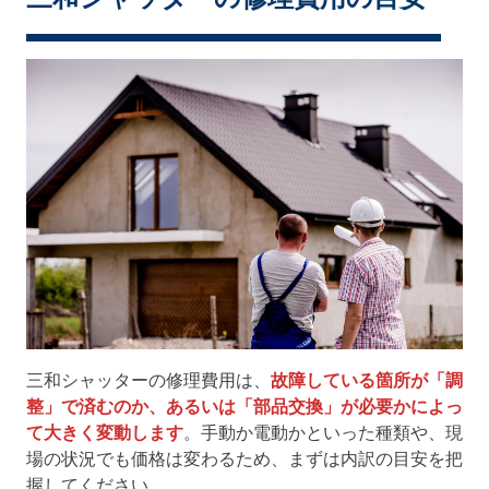
三和シャッターの修理費用は、
故障している箇所が「調
整」で済むのか、あるいは「部品交換」が必要かによっ
て大きく変動します
。手動か電動かといった種類や、現
場の状況でも価格は変わるため、まずは内訳の目安を把
握してください。